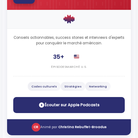
Conseils actionnables, success stories et interviews d'experts
pour conquérir le marché américain.
35+
ÉPISODES
MARCHÉ U.S.
Codes culturels
Stratégies
Networking
Écouter sur Apple Podcasts
CR
Animé par
Christina Rebuffet-Broadus