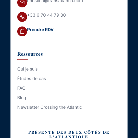
christina@transatlantia.com
+33 6 70 44 79 80
Prendre RDV
Ressources
Qui je suis
Études de cas
FAQ
Blog
Newsletter Crossing the Atlantic
PRÉSENTE DES DEUX CÔTÉS DE
L'ATLANTIQUE