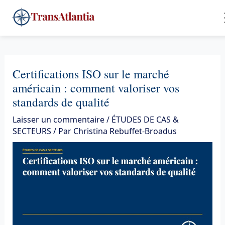
Aller
4
au
contenu
Certifications ISO sur le marché
américain : comment valoriser vos
standards de qualité
Laisser un commentaire
/
ÉTUDES DE CAS &
SECTEURS
/ Par
Christina Rebuffet-Broadus