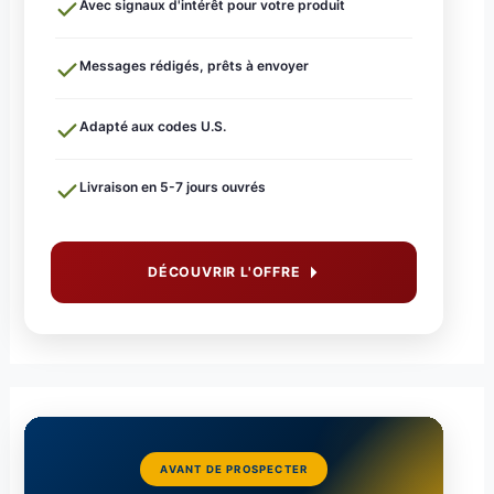
Avec signaux d'intérêt pour votre produit
Messages rédigés, prêts à envoyer
Adapté aux codes U.S.
Livraison en 5-7 jours ouvrés
DÉCOUVRIR L'OFFRE
AVANT DE PROSPECTER