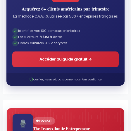
Acquérez 6+ clients américains par trimestre
La méthode C.A.A.P.S. utilisée par 500+ entreprises françaises
Identifiez vos 100 comptes prioritaires
Les 5 erreurs à $1M à éviter
Codes culturels U.S. décryptés
Accéder au guide gratuit
→
Cartier, ResMed, DataDome nous font confiance
PODCAST
The TransAtlantic Entrepreneur