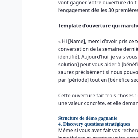
vont gagner. Votre ouverture doit ê
l’engagement dès les 30 première
Template d’ouverture qui marche
« Hi [Name], merci d’avoir pris ce
conversation de la semaine derniè
identifié]. Aujourd’hui, je vais 
solution] peut vous aider à [bénéfi
saurez précisément si nous pouvo
par [période] tout en [bénéfice s
Cette ouverture fait trois choses 
une valeur concrète, et elle dema
Structure de démo gagnante
4. Discovery questions stratégiques
Même si vous avez fait vos recher