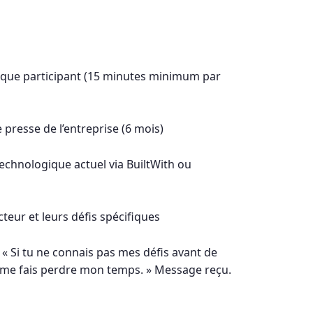
aque participant (15 minutes minimum par
resse de l’entreprise (6 mois)
echnologique actuel via BuiltWith ou
teur et leurs défis spécifiques
 « Si tu ne connais pas mes défis avant de
u me fais perdre mon temps. » Message reçu.