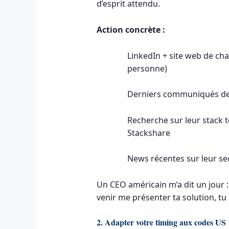
d’esprit attendu.
Action concrète :
LinkedIn + site web de ch
personne)
Derniers communiqués de p
Recherche sur leur stack t
Stackshare
News récentes sur leur sec
Un CEO américain m’a dit un jour :
venir me présenter ta solution, t
2. Adapter votre timing aux codes US