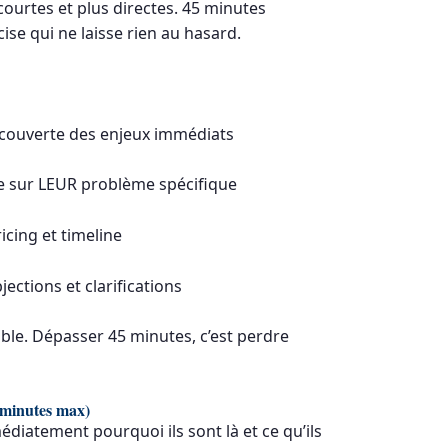
ourtes et plus directes. 45 minutes
se qui ne laisse rien au hasard.
écouverte des enjeux immédiats
e sur LEUR problème spécifique
icing et timeline
ections et clarifications
able. Dépasser 45 minutes, c’est perdre
2 minutes max)
diatement pourquoi ils sont là et ce qu’ils