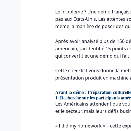
Le problème ? Une démo français
pas aux États-Unis. Les attentes so
même la manière de poser des ques
Après avoir analysé plus de 150 d
américain, j’ai identifié 15 points
qui convertit et une démo qui fait
Cette checklist vous donne la mé
présentation produit en machine à
Avant la démo : Préparation culturell
1. Recherche sur les participants amér
Les Américains attendent que vous
et le secteur, mais leurs défis bus
« I did my homework » – cette exp