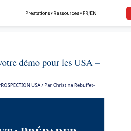
Prestations
Ressources
FR
/
EN
▼
▼
 votre démo pour les USA –
 PROSPECTION USA
/ Par
Christina Rebuffet-