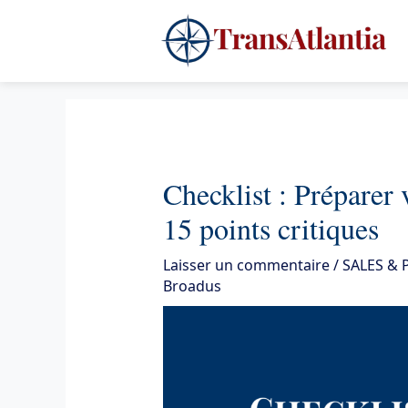
Aller
4
au
contenu
Checklist : Préparer
15 points critiques
Laisser un commentaire
/
SALES &
Broadus