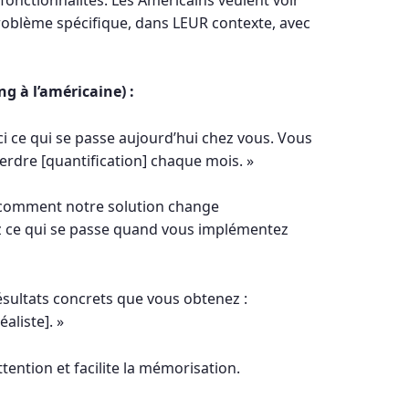
oblème spécifique, dans LEUR contexte, avec
g à l’américaine) :
ici ce qui se passe aujourd’hui chez vous. Vous
perdre [quantification] chaque mois. »
i comment notre solution change
 ce qui se passe quand vous implémentez
 résultats concrets que vous obtenez :
aliste]. »
ttention et facilite la mémorisation.