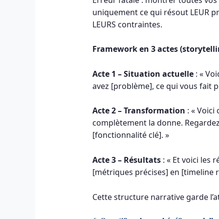
uniquement ce qui résout LEUR pr
LEURS contraintes.
Framework en 3 actes (storytellin
Acte 1 – Situation actuelle
: « Vo
avez [problème], ce qui vous fait 
Acte 2 – Transformation
: « Voic
complètement la donne. Regardez
[fonctionnalité clé]. »
Acte 3 – Résultats
: « Et voici les
[métriques précises] en [timeline ré
Cette structure narrative garde l’a