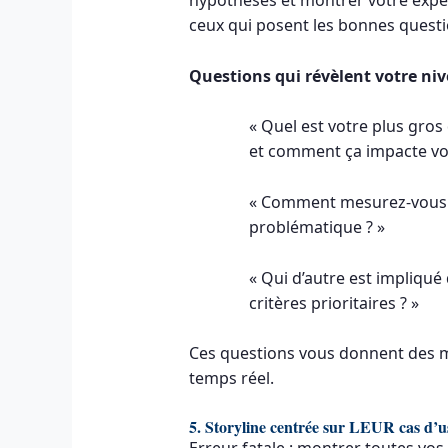
hypothèses et montrer votre exper
ceux qui posent les bonnes questi
Questions qui révèlent votre niv
« Quel est votre plus gros
et comment ça impacte vos 
« Comment mesurez-vous a
problématique ? »
« Qui d’autre est impliqué 
critères prioritaires ? »
Ces questions vous donnent des 
temps réel.
5. Storyline centrée sur LEUR cas d’u
Erreur fatale : montrer toutes vos