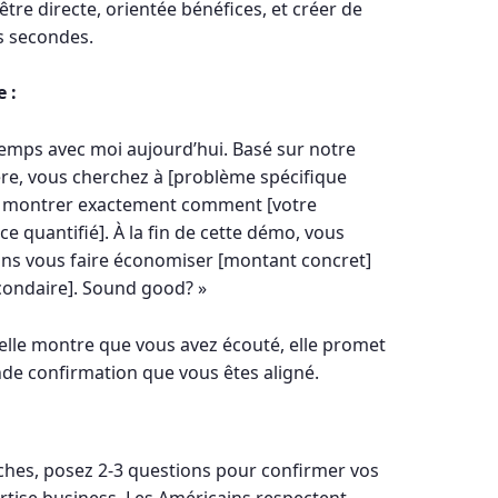
tre directe, orientée bénéfices, et créer de
s secondes.
 :
 temps avec moi aujourd’hui. Basé sur notre
re, vous cherchez à [problème spécifique
vous montrer exactement comment [votre
ce quantifié]. À la fin de cette démo, vous
ns vous faire économiser [montant concret]
econdaire]. Sound good? »
: elle montre que vous avez écouté, elle promet
nde confirmation que vous êtes aligné.
ches, posez 2-3 questions pour confirmer vos