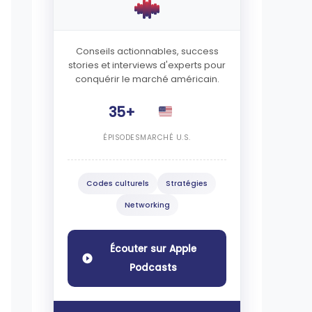
Conseils actionnables, success
stories et interviews d'experts pour
conquérir le marché américain.
35+
ÉPISODES
MARCHÉ U.S.
Codes culturels
Stratégies
Networking
Écouter sur Apple
Podcasts