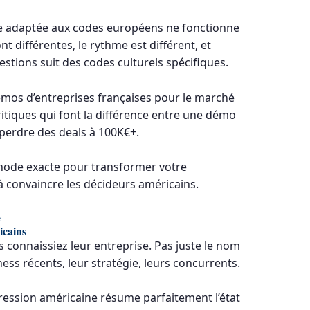
e adaptée aux codes européens ne fonctionne
nt différentes, le rythme est différent, et
tions suit des codes culturels spécifiques.
émos d’entreprises françaises pour le marché
 critiques qui font la différence entre une démo
 perdre des deals à 100K€+.
thode exacte pour transformer votre
 convaincre les décideurs américains.
e
icains
 connaissiez leur entreprise. Pas juste le nom
iness récents, leur stratégie, leurs concurrents.
ression américaine résume parfaitement l’état