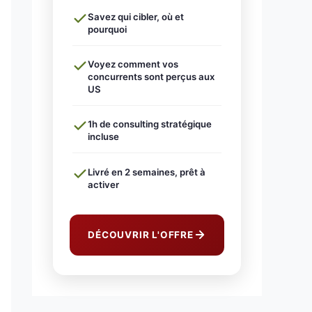
Savez qui cibler, où et
pourquoi
Voyez comment vos
concurrents sont perçus aux
US
1h de consulting stratégique
incluse
Livré en 2 semaines, prêt à
activer
DÉCOUVRIR L'OFFRE