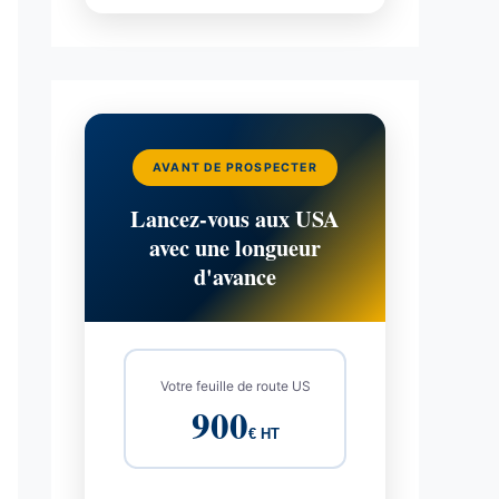
AVANT DE PROSPECTER
Lancez-vous aux USA
avec une longueur
d'avance
Votre feuille de route US
900
€ HT