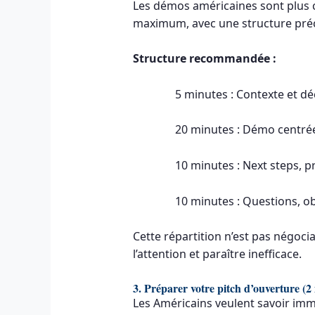
Les démos américaines sont plus c
maximum, avec une structure préci
Structure recommandée :
5 minutes : Contexte et d
20 minutes : Démo centré
10 minutes : Next steps, pr
10 minutes : Questions, obj
Cette répartition n’est pas négoci
l’attention et paraître inefficace.
3. Préparer votre pitch d’ouverture (
Les Américains veulent savoir immé