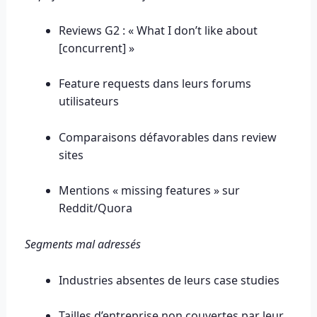
Reviews G2 : « What I don’t like about
[concurrent] »
Feature requests dans leurs forums
utilisateurs
Comparaisons défavorables dans review
sites
Mentions « missing features » sur
Reddit/Quora
Segments mal adressés
Industries absentes de leurs case studies
Tailles d’entreprise non couvertes par leur