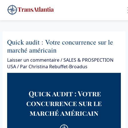
Aller
4
au
contenu
Quick audit : Votre concurrence sur le
marché américain
Laisser un commentaire
/
SALES & PROSPECTION
USA
/ Par
Christina Rebuffet-Broadus