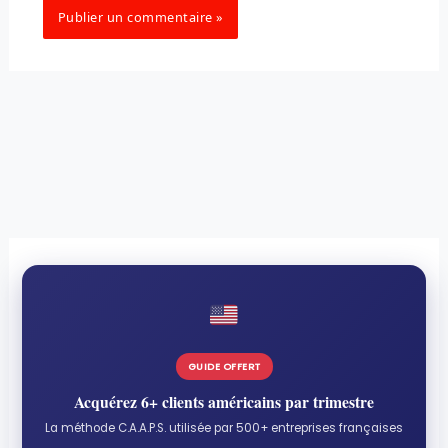
GUIDE OFFERT
Acquérez 6+ clients américains par trimestre
La méthode C.A.A.P.S. utilisée par 500+ entreprises françaises