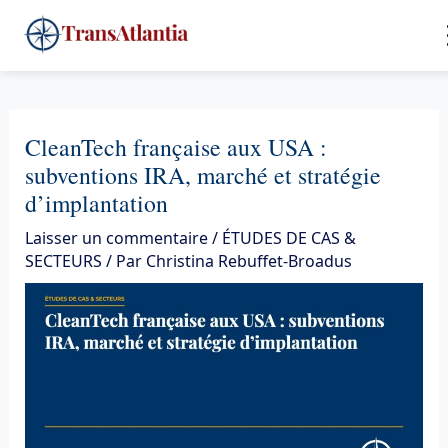
Aller
4
au
contenu
CleanTech française aux USA :
subventions IRA, marché et stratégie
d’implantation
Laisser un commentaire
/
ÉTUDES DE CAS &
SECTEURS
/ Par
Christina Rebuffet-Broadus