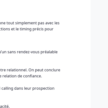
onne tout simplement pas avec les
ctions et le timing précis pour
u’un sans rendez-vous préalable
être relationnel. On peut conclure
e relation de confiance.
d calling dans leur prospection
acité.