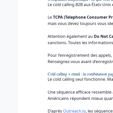
Le cold calling B2B aux États-Unis
Le
TCPA (Telephone Consumer Pro
mais vous devez toujours vous ident
Attention également au
Do Not Ca
sanctions. Toutes les informations
Pour l’enregistrement des appels, 
Renseignez-vous avant d’enregistr
Cold calling + email : la combinaison ga
Le cold calling seul fonctionne. Ma
Une séquence efficace ressemble à c
Américains répondent mieux quand
D’après
Outreach.io
, les séquenc