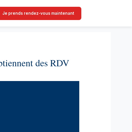
Je prends rendez-vous maintenant
 obtiennent des RDV