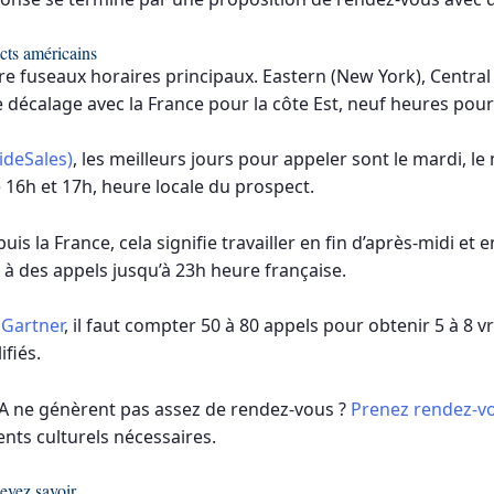
cts américains
re fuseaux horaires principaux. Eastern (New York), Central
de décalage avec la France pour la côte Est, neuf heures pour
ideSales)
, les meilleurs jours pour appeler sont le mardi, le 
 16h et 17h, heure locale du prospect.
s la France, cela signifie travailler en fin d’après-midi et e
 à des appels jusqu’à 23h heure française.
n
Gartner
, il faut compter 50 à 80 appels pour obtenir 5 à 8 v
fiés.
A ne génèrent pas assez de rendez-vous ?
Prenez rendez-vo
ents culturels nécessaires.
evez savoir