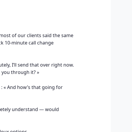
most of our clients said the same
ck 10-minute call change
ely, I’ll send that over right now.
 you through it? »
: « And how’s that going for
letely understand — would
eux options.