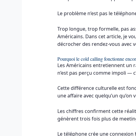
Le problème n’est pas le téléphone
Trop longue, trop formelle, pas a
Américains. Dans cet article, je vo
décrocher des rendez-vous avec v
Pourquoi le cold calling fonctionne enco
Les Américains entretiennent un r
n’est pas perçu comme impoli — c
Cette différence culturelle est fo
une affaire avec quelqu’un qu’on v
Les chiffres confirment cette réali
génèrent trois fois plus de meeting
Le téléphone crée une connexion h