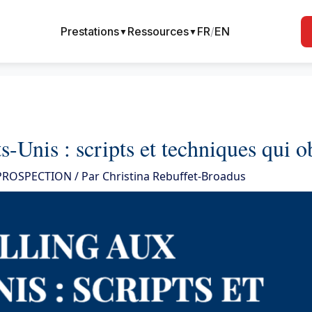
Prestations
Ressources
FR
/
EN
▼
▼
ts-Unis : scripts et techniques qui
 PROSPECTION
/ Par
Christina Rebuffet-Broadus