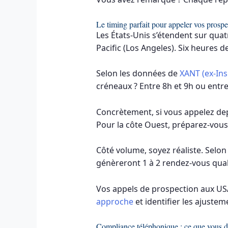
Le timing parfait pour appeler vos prospe
Les États-Unis s’étendent sur quat
Pacific (Los Angeles). Six heures 
Selon les données de
XANT (ex-Ins
créneaux ? Entre 8h et 9h ou entre
Concrètement, si vous appelez depui
Pour la côte Ouest, préparez-vous
Côté volume, soyez réaliste. Selo
génèreront 1 à 2 rendez-vous quali
Vos appels de prospection aux US
approche
et identifier les ajustem
Compliance téléphonique : ce que vous d