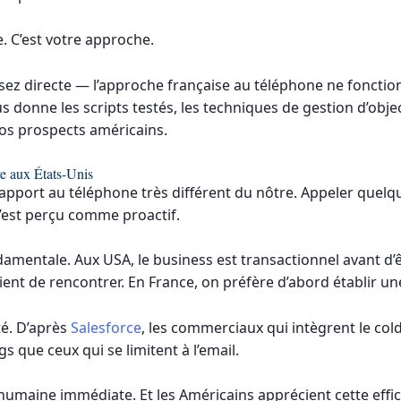
. C’est votre approche.
ssez directe — l’approche française au téléphone ne foncti
us donne les scripts testés, les techniques de gestion d’obje
os prospects américains.
re aux États-Unis
apport au téléphone très différent du nôtre. Appeler quelq
’est perçu comme proactif.
ndamentale. Aux USA, le business est transactionnel avant d’
ient de rencontrer. En France, on préfère d’abord établir un
té. D’après
Salesforce
, les commerciaux qui intègrent le col
s que ceux qui se limitent à l’email.
umaine immédiate. Et les Américains apprécient cette effic