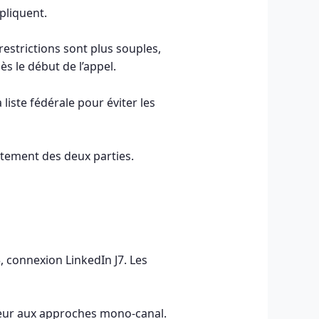
pliquent.
estrictions sont plus souples,
ès le début de l’appel.
 liste fédérale pour éviter les
entement des deux parties.
5, connexion LinkedIn J7. Les
rieur aux approches mono-canal.