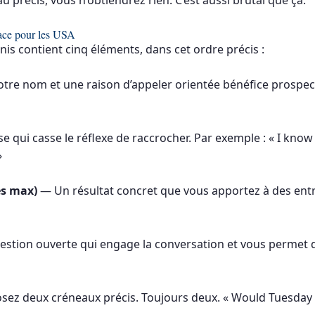
icace pour les USA
nis contient cinq éléments, dans cet ordre précis :
tre nom et une raison d’appeler orientée bénéfice prospec
 qui casse le réflexe de raccrocher. Par exemple : « I know
»
es max)
— Un résultat concret que vous apportez à des entrep
tion ouverte qui engage la conversation et vous permet de 
ez deux créneaux précis. Toujours deux. « Would Tuesday