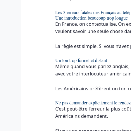
Les 3 erreurs fatales des Français au tél
Une introduction beaucoup trop longue
En France, on contextualise. On ex
veulent savoir une seule chose dan
La règle est simple. Si vous n’avez
Un ton trop formel et distant
Même quand vous parlez anglais, v
avec votre interlocuteur américain
Les Américains préfèrent un ton c
Ne pas demander explicitement le rendez
C’est peut-être l’erreur la plus co
Américains demandent.
Si vous ne proposez pas un créneau