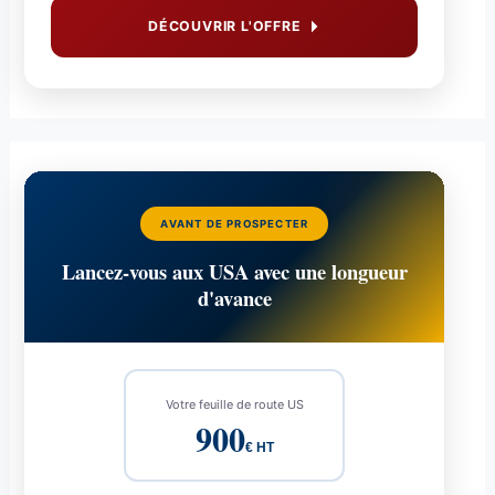
DÉCOUVRIR L'OFFRE
AVANT DE PROSPECTER
Lancez-vous aux USA avec une longueur
d'avance
Votre feuille de route US
900
€ HT