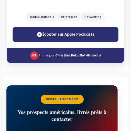
Codes culturels
Stratégies
Networking
Écouter sur Apple Podcasts
CR
Animé par
Christina Rebuffet-Broadus
OFFRE LANCEMENT
Vos prospects américains, livrés prêts à
contacter