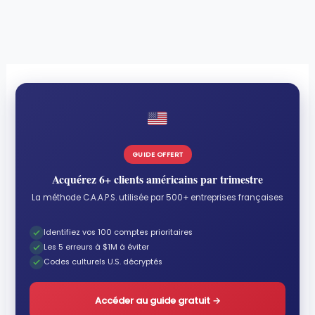
GUIDE OFFERT
Acquérez 6+ clients américains par trimestre
La méthode C.A.A.P.S. utilisée par 500+ entreprises françaises
Identifiez vos 100 comptes prioritaires
Les 5 erreurs à $1M à éviter
Codes culturels U.S. décryptés
Accéder au guide gratuit
→