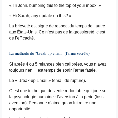
« Hi John,
bumping
this
to the top of
your
inbox
. »
« Hi Sarah,
any
update on
this
? »
La brièveté est signe de respect du temps de l’autre
aux États-Unis. Ce n’est pas de la grossièreté, c’est
de l’efficacité.
La méthode du "break-up
email"
(l'arme secrète)
Si après 4 ou 5 relances bien calibrées, vous n’avez
toujours rien, il est temps de sortir l’arme fatale.
Le « Break-up
Email »
(
email
de rupture).
C’est une technique de vente redoutable qui joue sur
la psychologie humaine : l’aversion à la perte (
loss
aversion). Personne n’aime qu’on lui retire une
opportunité.