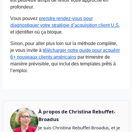
est peut-être temps de revoir votre approche en
profondeur.
Vous pouvez
prendre rendez-vous pour
diagnostiquer votre stratégie d’acquisition client U.S.
et identifier où ça bloque.
Sinon, pour aller plus loin sur la méthode complète,
je vous invite à
télécharger notre guide pour acquérir
6+ nouveaux clients américains
par trimestre de
manière prévisible, qui inclut des
templates
prêts à
l’emploi.
À propos de
Christina Rebuffet-
Broadus
Je suis Christina Rebuffet-Broadus, et je