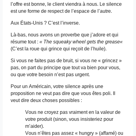
l’offre est bonne, le client viendra à nous. Le silence
est une forme de respect de l’espace de l’autre.
Aux États-Unis ? C’est l’inverse.
Là-bas, nous avons un proverbe que j’adore et qui
résume tout :
« The
squeaky
wheel
gets
the
grease
«
(C’est la roue qui grince qui reçoit de l’huile).
Si vous ne faites pas de bruit, si vous ne « grincez »
pas, on part du principe que tout va bien pour vous,
ou que votre besoin n’est pas urgent.
Pour un Américain, votre silence après une
proposition ne veut pas dire que vous êtes poli. Il
veut dire deux choses possibles :
Vous ne croyez pas vraiment en la valeur de
votre produit (sinon, vous insisteriez pour
m’aider).
Vous n’êtes pas assez «
hungry
» (affamé) ou