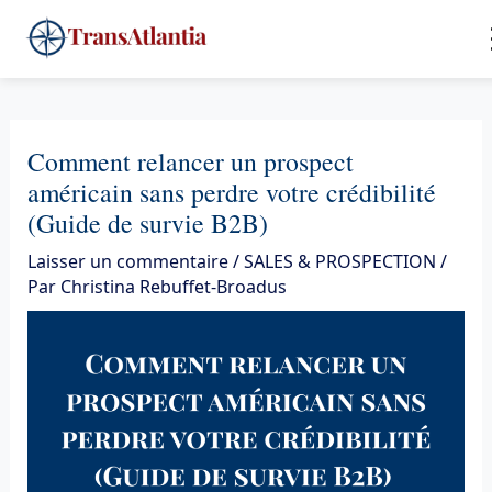
Aller
4
au
contenu
Comment relancer un prospect
américain sans perdre votre crédibilité
(Guide de survie B2B)
Laisser un commentaire
/
SALES & PROSPECTION
/
Par
Christina Rebuffet-Broadus