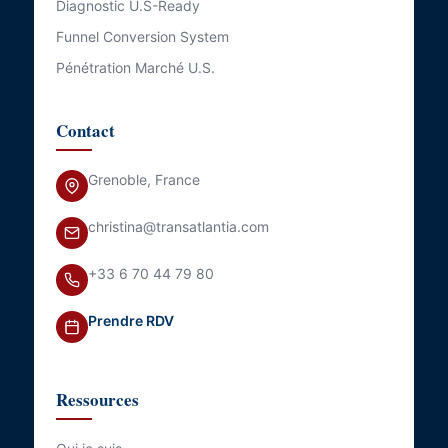
Diagnostic U.S-Ready
Funnel Conversion System
Pénétration Marché U.S.
Contact
Grenoble, France
christina@transatlantia.com
+33 6 70 44 79 80
Prendre RDV
Ressources