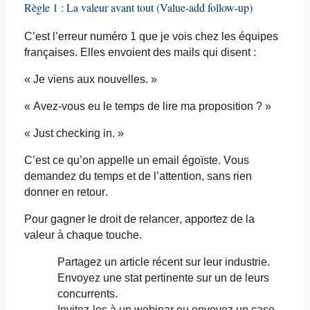
Règle 1 : La valeur avant tout (Value-
add
follow-up)
C’est l’erreur numéro 1 que je vois chez les équipes
françaises. Elles envoient des mails qui disent :
« Je viens aux nouvelles. »
« Avez-vous eu le temps de lire ma proposition ? »
« Just checking in. »
C’est ce qu’on appelle un
email
égoïste. Vous
demandez du temps et de l’attention, sans rien
donner en retour.
Pour gagner le droit de relancer, apportez de la
valeur à chaque touche.
Partagez un article récent sur leur industrie.
Envoyez une stat pertinente sur un de leurs
concurrents.
Invitez-les à un webinar ou envoyez
un case