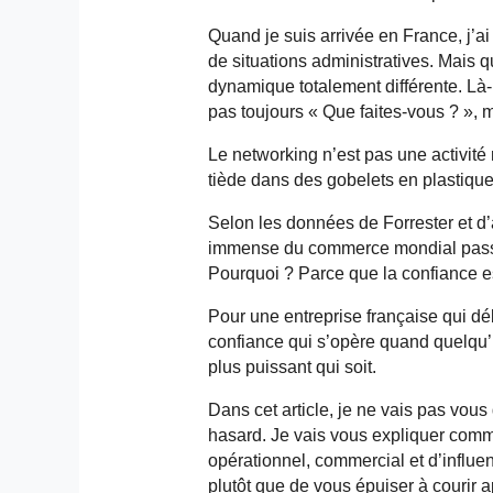
Quand je suis arrivée en France, j’
de situations administratives. Mais 
dynamique totalement différente. Là-
pas toujours « Que faites-vous ? », 
Le networking n’est pas une activité
tiède dans des gobelets en plastiqu
Selon les données de Forrester et d
immense du commerce mondial passe 
Pourquoi ? Parce que la confiance e
Pour une entreprise française qui dé
confiance qui s’opère quand quelqu’un
plus puissant qui soit.
Dans cet article, je ne vais pas vous d
hasard. Je vais vous expliquer comm
opérationnel, commercial et d’influ
plutôt que de vous épuiser à courir ap