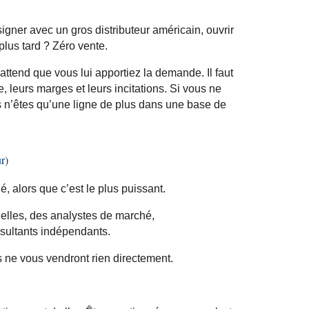
signer avec un gros distributeur américain, ouvrir
plus tard ? Zéro vente.
attend que vous lui apportiez la demande. Il faut
leurs marges et leurs incitations. Si vous
ne
s n’êtes qu’une ligne de plus dans une base de
r)
é, alors que c’est le plus puissant.
nelles, des analystes de marché,
sultants indépendants.
s ne vous vendront rien directement.