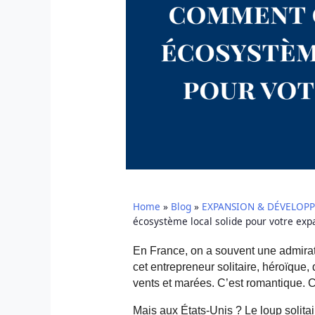
Home
»
Blog
»
EXPANSION & DÉVELOP
écosystème local solide pour votre exp
En France, on a souvent une admirat
cet entrepreneur solitaire, héroïque, 
vents et marées. C’est romantique. C
Mais aux États-Unis ? Le loup solitaire