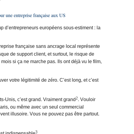
pour une entreprise française aux US
oup d’entrepreneurs européens sous-estiment : la
reprise française sans ancrage local représente
sque de support client, et surtout, le risque de
mois si ça ne marche pas. Ils ont déjà vu le film,
er votre légitimité de zéro. C’est long, et c’est
2
ats-Unis, c’est grand. Vraiment grand
. Vouloir
s Paris, ou même avec un seul commercial
ent illusoire. Vous ne pouvez pas être partout.
3
 est indispensable
.