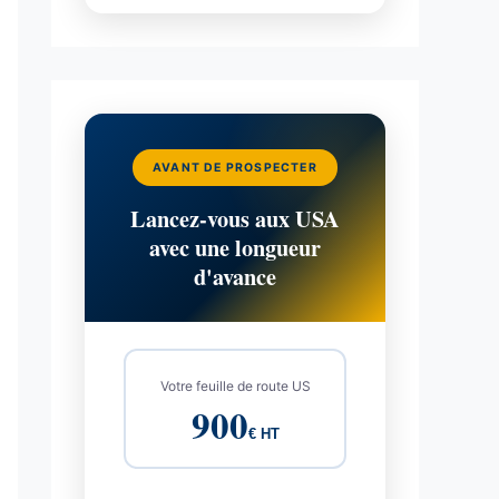
AVANT DE PROSPECTER
Lancez-vous aux USA
avec une longueur
d'avance
Votre feuille de route US
900
€ HT