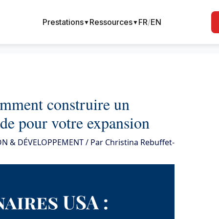
Prestations
Ressources
FR
/
EN
▼
▼
omment construire un
ide pour votre expansion
ON & DÉVELOPPEMENT
/ Par
Christina Rebuffet-