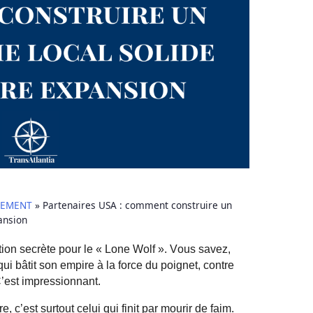
PEMENT
»
Partenaires USA : comment construire un
ansion
ion secrète pour le «
Lone
Wolf ». Vous savez,
qui bâtit son empire à la force du poignet, contre
’est impressionnant.
, c’est surtout celui qui finit par mourir de faim.