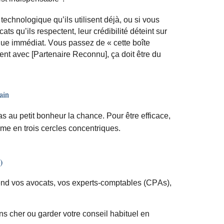
technologique qu’ils utilisent déjà, ou si vous
ts qu’ils respectent, leur crédibilité déteint sur
que immédiat. Vous passez de « cette boîte
ent avec [Partenaire Reconnu], ça doit être du
ain
as au petit bonheur la chance. Pour être efficace,
me en trois cercles concentriques.
)
prend vos avocats, vos experts-comptables (
CPAs
),
ns cher ou garder votre conseil habituel en