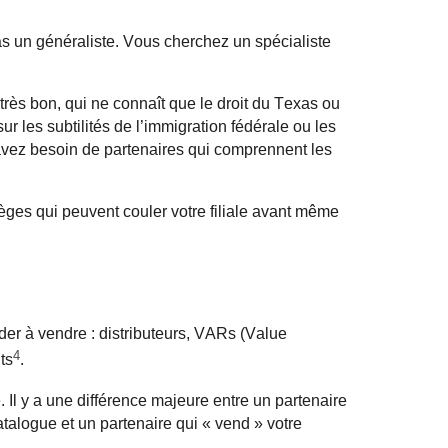
s un généraliste. Vous cherchez un spécialiste
ès bon, qui ne connaît que le droit du Texas ou
ur les subtilités de l’immigration fédérale ou les
 avez besoin de partenaires qui comprennent les
ièges qui peuvent couler votre filiale avant même
.
der à vendre : distributeurs,
VARs
(Value
4
ts
.
 Il y a une différence majeure entre un partenaire
catalogue et un partenaire qui « vend » votre