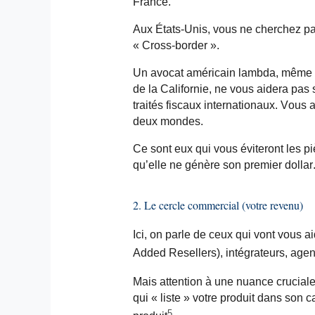
France.
Aux États-Unis, vous ne cherchez pa
« Cross-border ».
Un avocat américain lambda, même tr
de la Californie, ne vous aidera pas s
traités fiscaux internationaux. Vous
deux mondes.
Ce sont eux qui vous éviteront les p
qu’elle ne génère son premier dollar
2. Le cercle commercial (votre revenu)
Ici, on parle de ceux qui vont vous ai
Added
Resellers
), intégrateurs, agen
Mais attention à une nuance cruciale.
qui « liste » votre produit dans son 
5