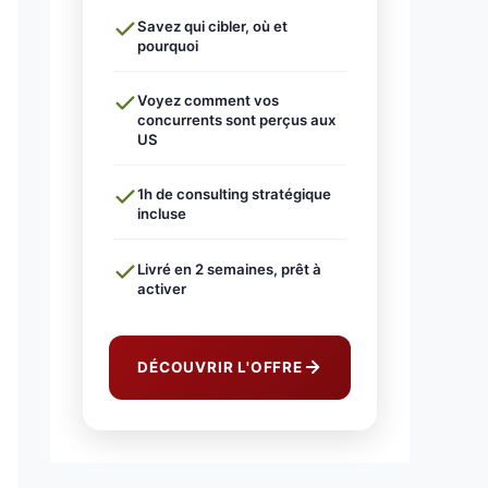
Savez qui cibler, où et
pourquoi
Voyez comment vos
concurrents sont perçus aux
US
1h de consulting stratégique
incluse
Livré en 2 semaines, prêt à
activer
DÉCOUVRIR L'OFFRE