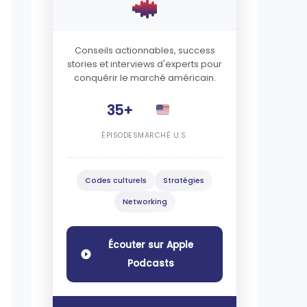
Conseils actionnables, success
stories et interviews d'experts pour
conquérir le marché américain.
35+
ÉPISODES
MARCHÉ U.S.
Codes culturels
Stratégies
Networking
Écouter sur Apple
Podcasts