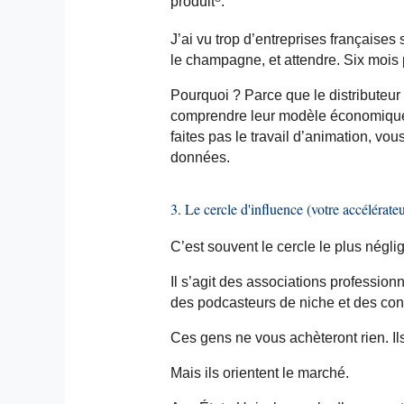
produit
.
J’ai vu trop d’entreprises françaises 
le champagne, et attendre. Six mois 
Pourquoi ? Parce que le distributeur 
comprendre leur modèle économique, 
faites
pas le travail d’animation, vou
données.
3. Le cercle d'influence (votre accélérateu
C’est souvent le cercle le plus néglig
Il s’agit des associations profession
des
podcasteurs
de niche et des con
Ces gens ne vous achèteront rien. Il
Mais ils orientent le marché.