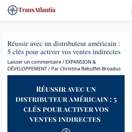
Aller
4
au
contenu
Réussir avec un distributeur américain :
5 clés pour activer vos ventes indirectes
Laisser un commentaire
/
EXPANSION &
DÉVELOPPEMENT
/ Par
Christina Rebuffet-Broadus