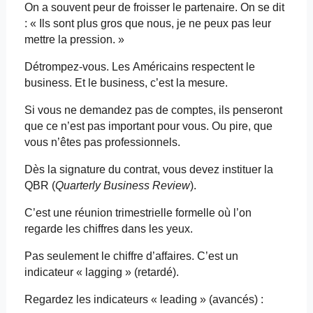
On
a souvent peur
de froisser le partenaire. On se dit
: « Ils sont plus gros que nous, je ne peux pas leur
mettre la pression. »
Détrompez-vous. Les Américains respectent le
business. Et le business, c’est la mesure.
Si vous ne demandez pas de comptes, ils penseront
que ce n’est pas important pour vous. Ou pire, que
vous n’êtes pas professionnels.
Dès la signature du contrat, vous devez instituer la
QBR (
Quarterly
Business
Review
).
C’est une réunion trimestrielle formelle où l’on
regarde les chiffres dans les yeux.
Pas seulement le chiffre d’affaires. C’est un
indicateur «
lagging
» (retardé).
Regardez les indicateurs «
leading
» (avancés) :