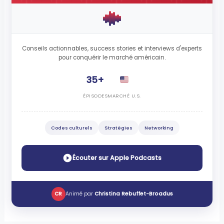
Conseils actionnables, success stories et interviews d'experts
pour conquérir le marché américain.
35+
ÉPISODES
MARCHÉ U.S.
Codes culturels
Stratégies
Networking
Écouter sur Apple Podcasts
CR
Animé par
Christina Rebuffet-Broadus