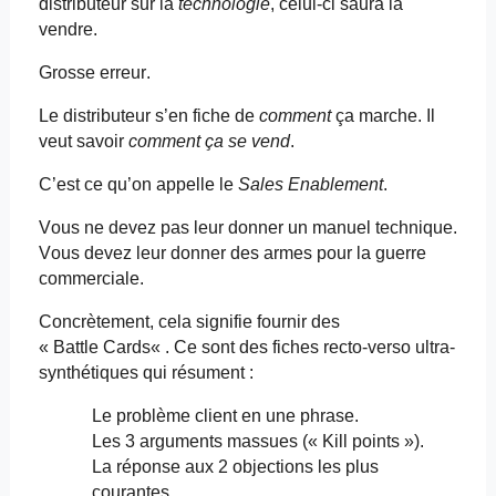
distributeur sur la
technologie
, celui-ci saura la
vendre.
Grosse erreur.
Le distributeur s’en fiche de
comment
ça marche. Il
veut savoir
comment ça se vend
.
C’est ce qu’on appelle le
Sales
Enablement
.
Vous ne devez pas leur donner un manuel technique.
Vous devez leur donner des armes pour la guerre
commerciale.
Concrètement, cela signifie fournir des
« Battle
Cards
« . Ce sont des fiches recto-verso ultra-
synthétiques qui résument :
Le problème client en une phrase.
Les 3 arguments massues (« Kill points »).
La réponse aux 2 objections les plus
courantes.