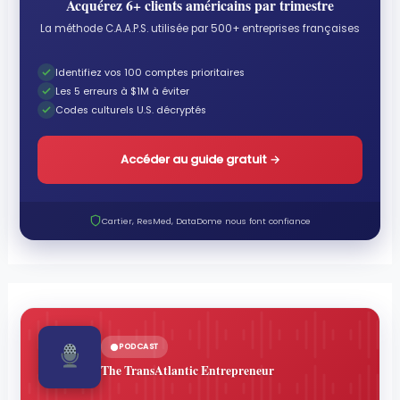
Acquérez 6+ clients américains par trimestre
La méthode C.A.A.P.S. utilisée par 500+ entreprises françaises
Identifiez vos 100 comptes prioritaires
Les 5 erreurs à $1M à éviter
Codes culturels U.S. décryptés
Accéder au guide gratuit
→
Cartier, ResMed, DataDome nous font confiance
PODCAST
The TransAtlantic Entrepreneur