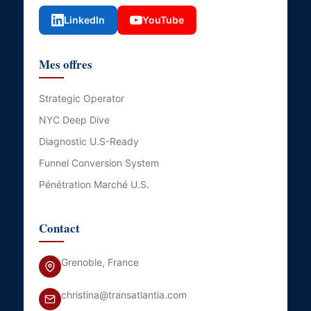
LinkedIn
YouTube
Mes offres
Strategic Operator
NYC Deep Dive
Diagnostic U.S-Ready
Funnel Conversion System
Pénétration Marché U.S.
Contact
Grenoble, France
christina@transatlantia.com