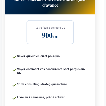
d'avance
Votre feuille de route US
900
€ HT
Savez qui cibler, où et pourquoi
Voyez comment vos concurrents sont perçus aux
US
1h de consulting stratégique incluse
Livré en 2 semaines, prêt à activer