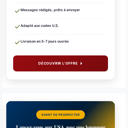
Messages rédigés, prêts à envoyer
Adapté aux codes U.S.
Livraison en 5-7 jours ouvrés
DÉCOUVRIR L'OFFRE
AVANT DE PROSPECTER
Lancez-vous aux USA avec une longueur