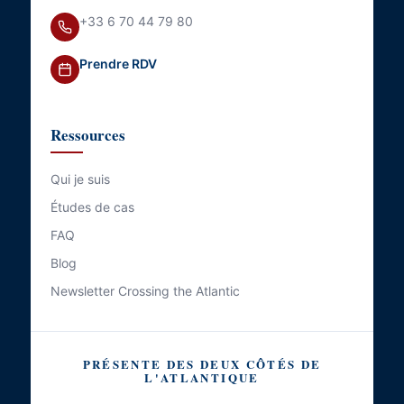
+33 6 70 44 79 80
Prendre RDV
Ressources
Qui je suis
Études de cas
FAQ
Blog
Newsletter Crossing the Atlantic
PRÉSENTE DES DEUX CÔTÉS DE
L'ATLANTIQUE