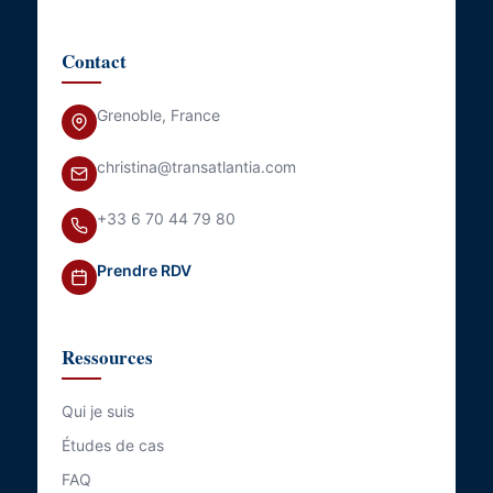
Contact
Grenoble, France
christina@transatlantia.com
+33 6 70 44 79 80
Prendre RDV
Ressources
Qui je suis
Études de cas
FAQ