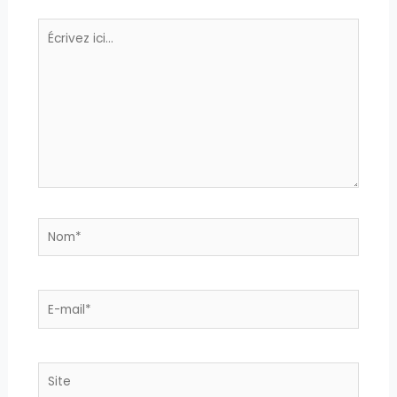
Écrivez
ici…
Nom*
E-
mail*
Site