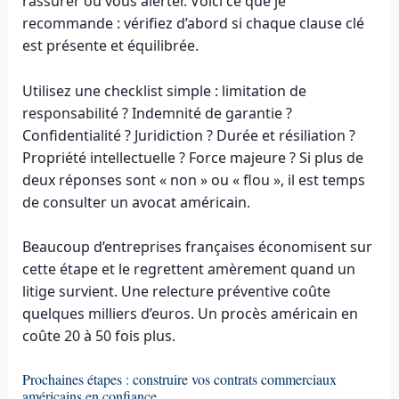
rassurer ou vous alerter. Voici ce que je
recommande : vérifiez d’abord si chaque clause clé
est présente et équilibrée.
Utilisez une checklist simple : limitation de
responsabilité ? Indemnité de garantie ?
Confidentialité ? Juridiction ? Durée et résiliation ?
Propriété intellectuelle ? Force majeure ? Si plus de
deux réponses sont « non » ou « flou », il est temps
de consulter un avocat américain.
Beaucoup d’entreprises françaises économisent sur
cette étape et le regrettent amèrement quand un
litige survient. Une relecture préventive coûte
quelques milliers d’euros. Un procès américain en
coûte 20 à 50 fois plus.
Prochaines étapes : construire vos contrats commerciaux
américains en confiance