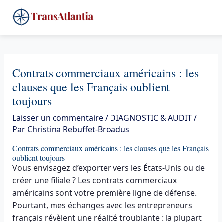
Aller
4
au
contenu
Contrats commerciaux américains : les
clauses que les Français oublient
toujours
Laisser un commentaire
/
DIAGNOSTIC & AUDIT
/
Par
Christina Rebuffet-Broadus
Contrats commerciaux américains : les clauses que les Français
oublient toujours
Vous envisagez d’exporter vers les États-Unis ou de
créer une filiale ? Les contrats commerciaux
américains sont votre première ligne de défense.
Pourtant, mes échanges avec les entrepreneurs
français révèlent une réalité troublante : la plupart