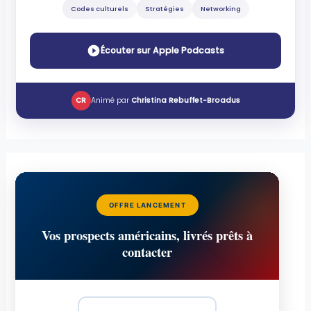
Codes culturels
Stratégies
Networking
Écouter sur Apple Podcasts
CR
Animé par
Christina Rebuffet-Broadus
OFFRE LANCEMENT
Vos prospects américains, livrés prêts à
contacter