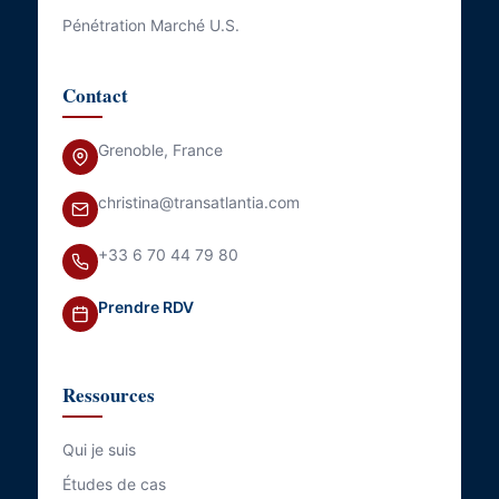
Pénétration Marché U.S.
Contact
Grenoble, France
christina@transatlantia.com
+33 6 70 44 79 80
Prendre RDV
Ressources
Qui je suis
Études de cas