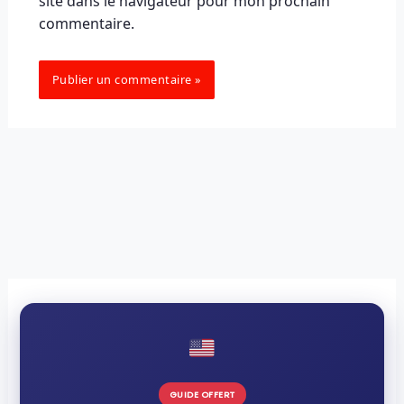
site dans le navigateur pour mon prochain
commentaire.
GUIDE OFFERT