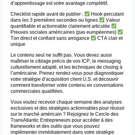
d’apprentissage est votre avantage compétitif.
Checklist rapide avant de publier :
Hook percutant
dans les 3 premières secondes ou lignes
Valeur
quantifiable et actionnable clairement articulée
Preuves sociales américaines (pas européennes)
Ton direct et confiant sans arrogance
CTA clair et
unique
Le contenu seul ne suffit pas. Vous devez aussi
maîtriser le ciblage précis de vos ICP, le messaging
culturellement adapté, et les techniques de
closing
à
l’américaine. Prenez rendez-vous pour diagnostiquer
votre stratégie d’acquisition client U.S. et découvrir
comment transformer votre contenu en conversations
commerciales qualifiées.
Vous voulez recevoir chaque semaine des analyses
exclusives et des stratégies actionnables pour réussir
sur le marché américain ? Rejoignez le Cercle des
TransAtlantic
Entrepreneurs pour accéder à des
frameworks
et des outils que vous pouvez
implémenter immédiatement dans votre stratégie