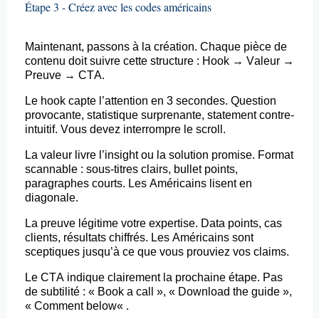
Étape 3 - Créez avec les codes américains
Maintenant, passons à la création. Chaque pièce de
contenu doit suivre cette structure : Hook → Valeur →
Preuve → CTA.
Le
hook
capte l’attention en 3 secondes. Question
provocante, statistique surprenante,
statement
contre-
intuitif. Vous devez interrompre le scroll.
La valeur livre l’insight ou la solution promise. Format
scannable
: sous-titres clairs,
bullet
points,
paragraphes courts. Les Américains lisent en
diagonale.
La preuve légitime votre expertise. Data points, cas
clients, résultats chiffrés. Les Américains sont
sceptiques jusqu’à ce que vous prouviez vos claims.
Le CTA indique clairement la prochaine étape. Pas
de subtilité : « Book a call », « Download the guide »,
« Comment
below
« .