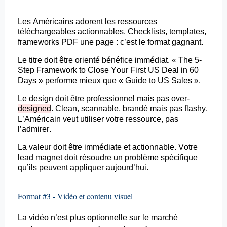
Les Américains adorent les ressources
téléchargeables actionnables. Checklists,
templates
,
frameworks
PDF une page : c’est le format gagnant.
Le titre doit être orienté bénéfice immédiat. « The 5-
Step Framework to Close
Your
First US Deal in 60
Days » performe mieux que « Guide to US Sales ».
Le design doit être professionnel mais pas over-
designed
. Clean,
scannable
,
brandé
mais pas flashy.
L’Américain veut utiliser votre ressource, pas
l’admirer.
La valeur doit être immédiate et actionnable. Votre
lead magnet doit résoudre un problème spécifique
qu’ils peuvent appliquer aujourd’hui.
Format #3 - Vidéo et contenu visuel
La vidéo n’est plus optionnelle sur le marché