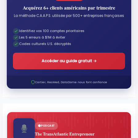
Acquérez 6+ clients américains par trimestre
La méthode C.A.A.P.S. utilisée par 500+ entreprises françaises
Identifiez vos 100 comptes prioritaires
Les 5 erreurs à $1M à éviter
Codes culturels U.S. décryptés
Accéder au guide gratuit
→
Cartier, ResMed, DataDome nous font confiance
PODCAST
The TransAtlantic Entrepreneur