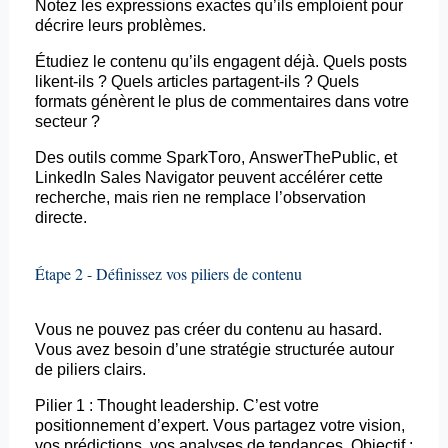
Notez les expressions exactes qu’ils emploient pour
décrire leurs problèmes.
Étudiez le contenu qu’ils engagent déjà. Quels
posts
likent-ils ? Quels articles partagent-ils ? Quels
formats génèrent le plus de commentaires dans votre
secteur ?
Des outils comme
SparkToro
,
AnswerThePublic
, et
LinkedIn Sales Navigator peuvent accélérer cette
recherche, mais rien ne remplace l’observation
directe.
Étape 2 - Définissez vos piliers de contenu
Vous ne pouvez pas créer du contenu au hasard.
Vous avez besoin d’une stratégie structurée autour
de piliers clairs.
Pilier 1 :
Thought
leadership. C’est votre
positionnement d’expert. Vous partagez votre vision,
vos prédictions, vos analyses de tendances. Objectif :