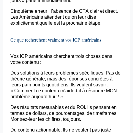
jours » parle immédiatement.
Cinquième erreur : l’absence de CTA clair et direct.
Les Américains attendent qu’on leur dise
explicitement quelle est la prochaine étape.
Ce que recherchent vraiment vos ICP américains
Vos ICP américains cherchent trois choses dans
votre contenu :
Des solutions à leurs problèmes spécifiques. Pas de
théorie générale, mais des réponses concrètes à
leurs pain points quotidiens. Ils veulent savoir :
« Comment ce contenu m’aide-t-il à résoudre MON
problème aujourd’hui ? »
Des résultats mesurables et du ROI. Ils pensent en
termes de dollars, de pourcentages, de
timeframes
.
Montrez-leur les chiffres, toujours.
Du contenu actionnable. Ils ne veulent pas juste