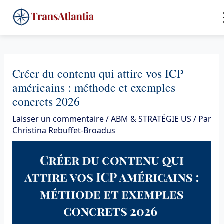
Aller
4
au
contenu
Créer du contenu qui attire vos ICP
américains : méthode et exemples
concrets 2026
Laisser un commentaire
/
ABM & STRATÉGIE US
/ Par
Christina Rebuffet-Broadus