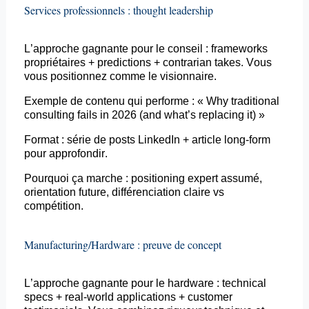
Services professionnels :
thought
leadership
L’approche gagnante pour le conseil :
frameworks
propriétaires +
predictions
+
contrarian
takes
. Vous
vous positionnez comme le visionnaire.
Exemple de contenu qui performe : «
Why
traditional
consulting fails in 2026 (and
what’s
replacing
it
) »
Format : série de
posts
LinkedIn + article long-
form
pour approfondir.
Pourquoi ça marche :
positioning
expert assumé,
orientation future, différenciation claire vs
compétition.
Manufacturing
/Hardware : preuve de concept
L’approche gagnante pour le hardware :
technical
specs
+ real-world applications +
customer