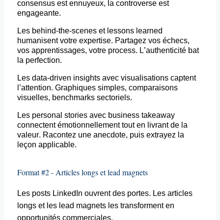
consensus est ennuyeux, la controverse est
engageante.
Les
behind
-the-
scenes
et
lessons
learned
humanisent votre expertise. Partagez vos échecs,
vos apprentissages, votre process. L’authenticité bat
la perfection.
Les data-
driven
insights avec visualisations captent
l’attention. Graphiques simples, comparaisons
visuelles, benchmarks sectoriels.
Les
personal
stories avec business
takeaway
connectent émotionnellement tout en livrant de la
valeur. Racontez une anecdote, puis extrayez la
leçon applicable.
Format #2 - Articles longs et lead magnets
Les
posts
LinkedIn ouvrent des portes. Les articles
longs et les lead magnets les transforment en
opportunités commerciales.