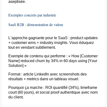
aseptisée.
Exemples concrets par industrie
SaaS B2B : démonstration de valeur
L’approche gagnante pour le SaaS :
product
updates
+
customer
wins
+
industry
insights. Vous éduquez
tout en vendant subtilement.
Exemple de contenu qui performe : « How [Customer
Name]
reduced
churn
by 34% in 60
days
using
[
Your
Solution] »
Format : article LinkedIn avec
screenshots
des
résultats +
metrics
dans un tableau visuel.
Pourquoi ça marche : ROI quantifié (34%),
timeframe
court (60 jours), et social proof authentique avec nom
du client.