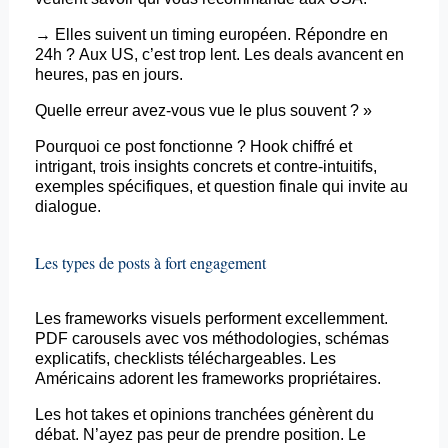
→ Elles suivent un
timing
européen. Répondre en
24h ? Aux US, c’est trop lent. Les deals avancent en
heures, pas en jours.
Quelle erreur avez-vous vue le plus souvent ? »
Pourquoi ce post fonctionne ? Hook chiffré et
intrigant, trois insights concrets et contre-intuitifs,
exemples spécifiques, et question finale qui invite au
dialogue.
Les types de
posts
à fort engagement
Les
frameworks
visuels performent excellemment.
PDF
carousels
avec vos méthodologies, schémas
explicatifs, checklists téléchargeables. Les
Américains adorent les
frameworks
propriétaires.
Les hot
takes
et opinions tranchées génèrent du
débat.
N’ayez pas peur
de prendre position. Le