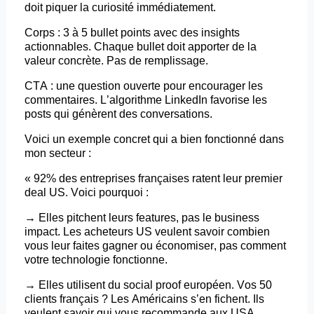
doit piquer la curiosité immédiatement.
Corps : 3 à 5
bullet
points avec des insights
actionnables. Chaque
bullet
doit apporter de la
valeur concrète. Pas de remplissage.
CTA : une question ouverte pour encourager les
commentaires. L’algorithme LinkedIn favorise les
posts
qui génèrent des conversations.
Voici un exemple concret qui a bien fonctionné dans
mon secteur :
« 92% des entreprises françaises ratent leur premier
deal US. Voici pourquoi :
→ Elles
pitchent
leurs
features
, pas le business
impact. Les acheteurs US veulent savoir combien
vous leur faites gagner ou économiser, pas comment
votre technologie fonctionne.
→ Elles utilisent du social proof européen. Vos 50
clients français ? Les Américains s’en fichent. Ils
veulent savoir qui vous recommande aux USA.