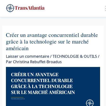
Aller
4
au
contenu
Créer un avantage concurrentiel durable
grâce à la technologie sur le marché
américain
Laisser un commentaire
/
TECHNOLOGIE & OUTILS
/
Par
Christina Rebuffet-Broadus