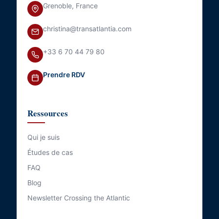
Grenoble, France
christina@transatlantia.com
+33 6 70 44 79 80
Prendre RDV
Ressources
Qui je suis
Études de cas
FAQ
Blog
Newsletter Crossing the Atlantic