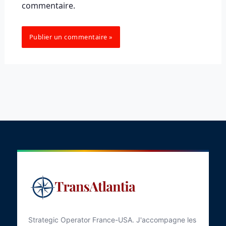
commentaire.
Strategic Operator France-USA. J'accompagne les