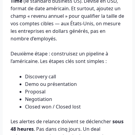
Time
(le standard business US). Devise en USD,
format de date américain. Et surtout, ajoutez un
champ « revenu annuel » pour qualifier la taille de
vos comptes cibles — aux États-Unis, on mesure
les entreprises en dollars générés, pas en
nombre d’employés.
Deuxième étape : construisez un pipeline à
l’américaine. Les étapes clés sont simples :
Discovery call
Demo ou présentation
Proposal
Negotiation
Closed won / Closed lost
Les alertes de relance doivent se déclencher
sous
48 heures
. Pas dans cinq jours. Un deal