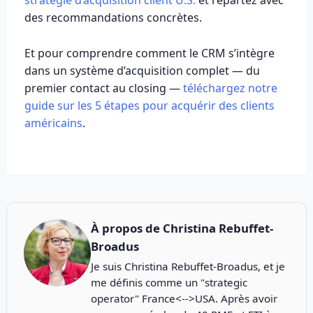
stratégie d’acquisition client U.S.
et repartez avec
des recommandations concrètes.
Et pour comprendre comment le CRM s’intègre
dans un système d’acquisition complet — du
premier contact au closing —
téléchargez notre
guide sur les 5 étapes pour acquérir des clients
américains
.
À propos de
Christina Rebuffet-
Broadus
Je suis Christina Rebuffet-Broadus, et je
me définis comme un "strategic
operator" France<-->USA. Après avoir