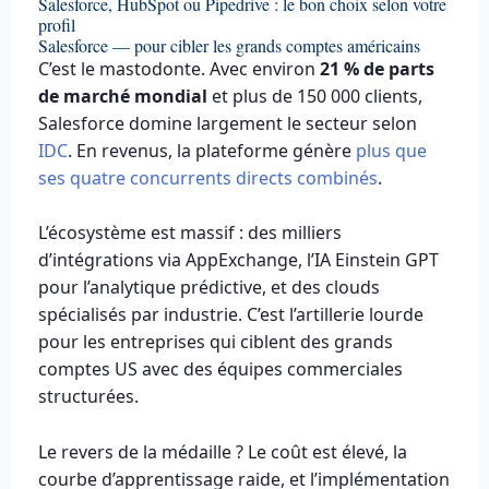
Salesforce, HubSpot ou Pipedrive : le bon choix selon votre
profil
Salesforce — pour cibler les grands comptes américains
C’est le mastodonte. Avec environ
21 % de parts
de marché mondial
et plus de 150 000 clients,
Salesforce domine largement le secteur selon
IDC
. En revenus, la plateforme génère
plus que
ses quatre concurrents directs combinés
.
L’écosystème est massif : des milliers
d’intégrations via AppExchange, l’IA Einstein GPT
pour l’analytique prédictive, et des clouds
spécialisés par industrie. C’est l’artillerie lourde
pour les entreprises qui ciblent des grands
comptes US avec des équipes commerciales
structurées.
Le revers de la médaille ? Le coût est élevé, la
courbe d’apprentissage raide, et l’implémentation