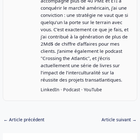
accompagné plus de 40 PME et ETI à
conquérir le marché américain, j’ai une
conviction : une stratégie ne vaut que si
quelqu’un la porte sur le terrain avec
vous. C’est exactement ce que je fais, et
j’ai contribué à la génération de plus de
2Md$ de chiffre d’affaires pour mes
clients. J’anime également le podcast
"
Crossing the Atlantic
", et j’écris
actuellement une série de livres sur
l’impact de l’interculturalité sur la
réussite des projets transatlantiques.
LinkedIn
·
Podcast
·
YouTube
←
Article précédent
Article suivant
→