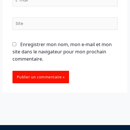
mail*
Site
Enregistrer mon nom, mon e-mail et mon
site dans le navigateur pour mon prochain
commentaire.