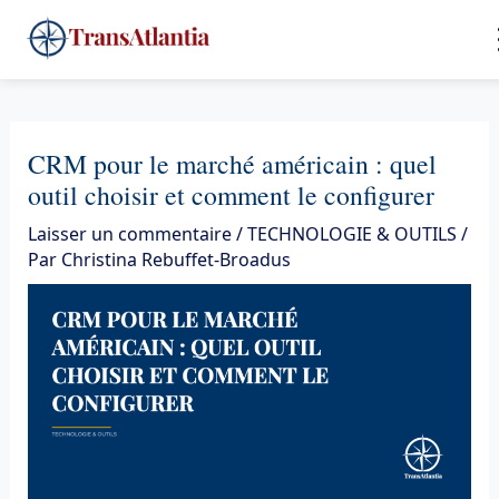
Aller
4
au
contenu
CRM pour le marché américain : quel
outil choisir et comment le configurer
Laisser un commentaire
/
TECHNOLOGIE & OUTILS
/
Par
Christina Rebuffet-Broadus