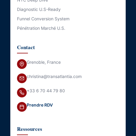
Diagnostic U.S-Ready
Funnel Conversion System
Pénétration Marché U.S.
Contact
Grenoble, France
christina@transatlantia.com
+33 6 70 44 79 80
Prendre RDV
Ressources