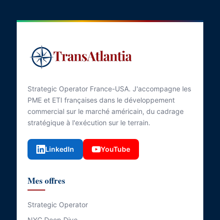
Strategic Operator France-USA. J'accompagne les
PME et ETI françaises dans le développement
commercial sur le marché américain, du cadrage
stratégique à l'exécution sur le terrain.
LinkedIn
YouTube
Mes offres
Strategic Operator
NYC Deep Dive