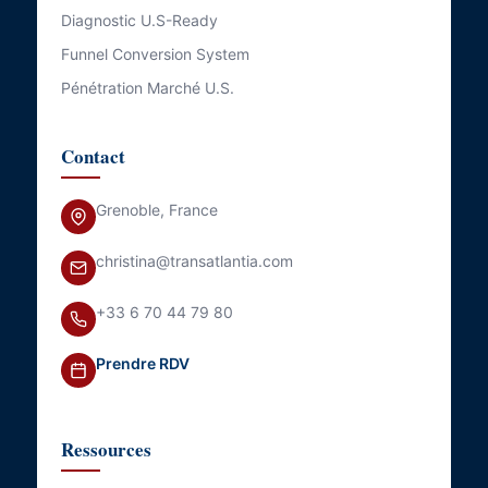
Diagnostic U.S-Ready
Funnel Conversion System
Pénétration Marché U.S.
Contact
Grenoble, France
christina@transatlantia.com
+33 6 70 44 79 80
Prendre RDV
Ressources