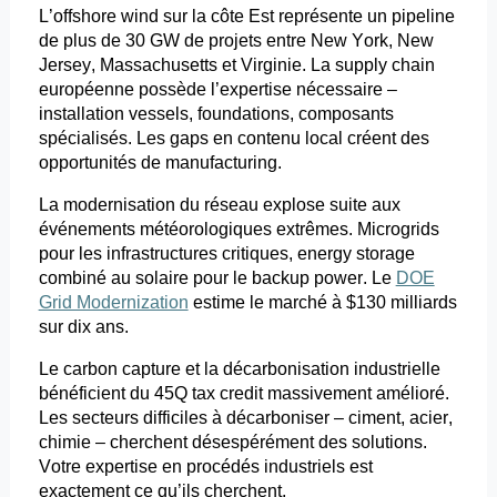
L’offshore
wind
sur la côte Est
représente
un pipeline
de plus de 30 GW de projets entre New York, New
Jersey, Massachusetts et Virginie. La
supply
chain
européenne possède l’expertise nécessaire –
installation
vessels
,
foundations
, composants
spécialisés. Les gaps en contenu local créent des
opportunités de
manufacturing
.
La modernisation du réseau explose
suite aux
événements météorologiques extrêmes.
Microgrids
pour les infrastructures critiques,
energy
storage
combiné au solaire pour le backup power. Le
DOE
Grid Modernization
estime le marché à $130 milliards
sur dix ans.
Le
carbon
capture et la décarbonisation industrielle
bénéficient du 45Q
tax
credit
massivement amélioré.
Les secteurs difficiles à décarboniser – ciment, acier,
chimie – cherchent désespérément des solutions.
Votre expertise en procédés industriels est
exactement ce qu’ils cherchent.