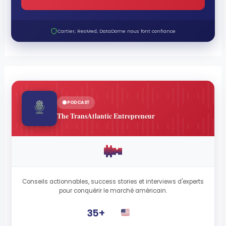
Cartier, ResMed, DataDome nous font confiance
PODCAST
The TransAtlantic Entrepreneur
Conseils actionnables, success stories et interviews d'experts
pour conquérir le marché américain.
35+