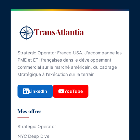
Strategic Operator France-USA. J'accompagne les
PME et ETI françaises dans le développement
commercial sur le marché américain, du cadrage
stratégique à l'exécution sur le terrain.
LinkedIn
YouTube
Mes offres
Strategic Operator
NYC Deep Dive