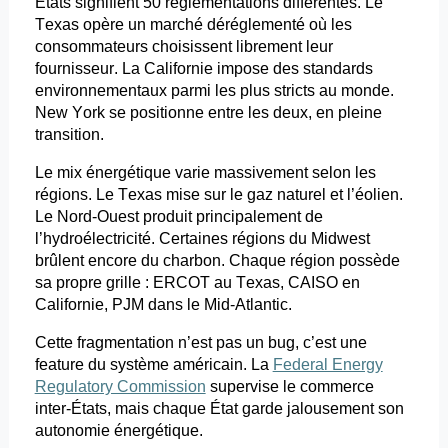
États signifient 50 réglementations différentes. Le
Texas opère un marché déréglementé où les
consommateurs choisissent librement leur
fournisseur. La Californie impose des standards
environnementaux parmi les plus stricts au monde.
New York se positionne entre les deux, en pleine
transition.
Le mix énergétique varie massivement selon les
régions. Le Texas mise sur le gaz naturel et l’éolien.
Le Nord-Ouest produit principalement de
l’hydroélectricité. Certaines régions du Midwest
brûlent encore du charbon. Chaque région possède
sa propre grille : ERCOT au Texas, CAISO en
Californie, PJM dans le
Mid
-Atlantic.
Cette fragmentation n’est pas un bug, c’est une
feature
du système américain. La
Federal Energy
Regulatory Commission
supervise
le commerce
inter-États
, mais chaque État garde jalousement son
autonomie énergétique.