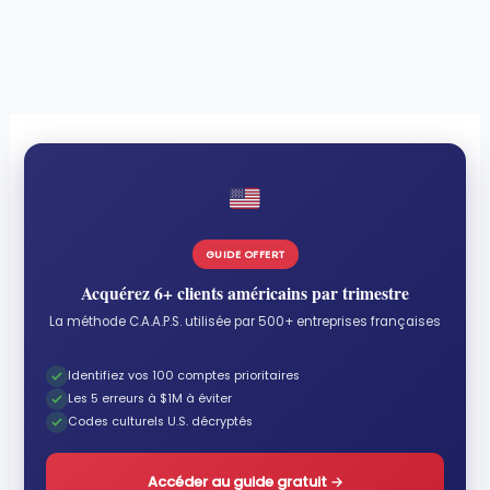
GUIDE OFFERT
Acquérez 6+ clients américains par trimestre
La méthode C.A.A.P.S. utilisée par 500+ entreprises françaises
Identifiez vos 100 comptes prioritaires
Les 5 erreurs à $1M à éviter
Codes culturels U.S. décryptés
Accéder au guide gratuit
→