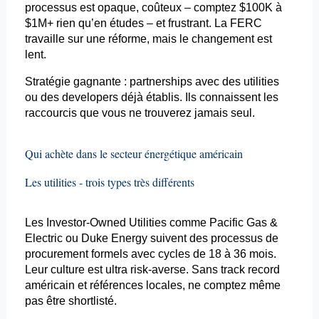
processus est opaque, coûteux – comptez $100K à
$1M+ rien qu’en études – et frustrant. La FERC
travaille sur une réforme, mais le changement est
lent.
Stratégie gagnante : partnerships avec des utilities
ou des
developers
déjà établis. Ils connaissent les
raccourcis que vous ne trouverez jamais seul.
Qui achète dans le secteur énergétique américain
Les utilities - trois types très différents
Les
Investor-Owned
Utilities comme Pacific Gas &
Electric ou Duke Energy suivent des processus de
procurement
formels avec cycles de 18 à 36 mois.
Leur culture est ultra
risk
-averse. Sans
track
record
américain et références locales, ne comptez même
pas être shortlisté.