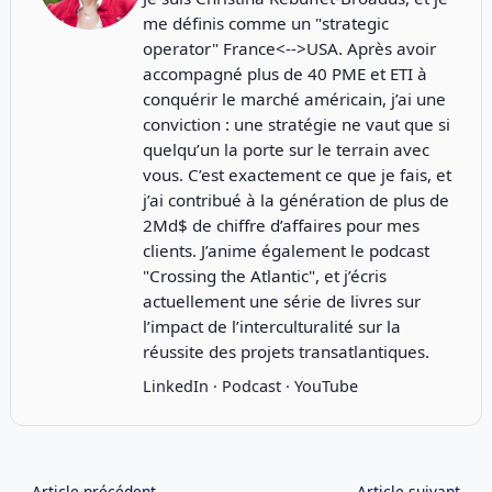
me définis comme un "strategic
operator" France<-->USA. Après avoir
accompagné plus de 40 PME et ETI à
conquérir le marché américain, j’ai une
conviction : une stratégie ne vaut que si
quelqu’un la porte sur le terrain avec
vous. C’est exactement ce que je fais, et
j’ai contribué à la génération de plus de
2Md$ de chiffre d’affaires pour mes
clients. J’anime également le podcast
"
Crossing the Atlantic
", et j’écris
actuellement une série de livres sur
l’impact de l’interculturalité sur la
réussite des projets transatlantiques.
LinkedIn
·
Podcast
·
YouTube
←
Article précédent
Article suivant
→