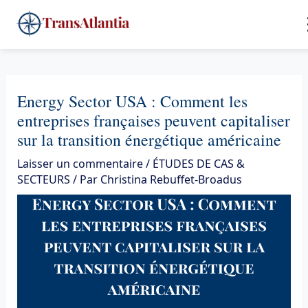
Aller
4
au
contenu
Energy Sector USA : Comment les
entreprises françaises peuvent capitaliser
sur la transition énergétique américaine
Laisser un commentaire
/
ÉTUDES DE CAS &
SECTEURS
/ Par
Christina Rebuffet-Broadus