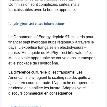
Commission sont complexes, certes, mais
franchissables avec la bonne approche.
L'hydrogène vert et ses infrastructures
Le
Department
of Energy déploie $7 milliards pour
financer sept
hydrogen
hubs régionaux à travers le
pays. L’expertise française en électrolyseurs –
pensez Air Liquide ou
McPhy
– est très valorisée.
Mais la vraie opportunité se trouve dans le transport
et le stockage de l’hydrogène.
La différence culturelle ici est frappante. Les
Américains privilégient le
scaling
rapide, quitte à
ajuster en cours de route. L’approche européenne
prudente et planifiée les frustre. Adaptez votre
discours commercial en conséquence.
Le stockage d'énergie