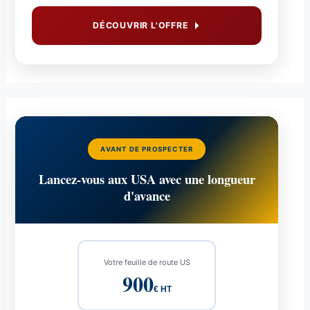
DÉCOUVRIR L'OFFRE
AVANT DE PROSPECTER
Lancez-vous aux USA avec une longueur
d'avance
Votre feuille de route US
900
€ HT