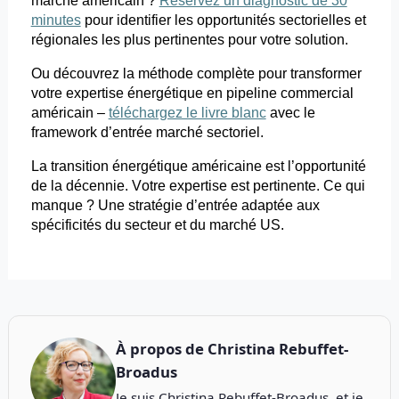
marché américain ?
Réservez un diagnostic de 30
minutes
pour
identifier les opportunités sectorielles et
régionales les plus pertinentes pour votre solution.
Ou découvrez la méthode complète pour transformer
votre expertise énergétique en pipeline commercial
américain –
téléchargez le livre blanc
avec le
framework
d’entrée marché sectoriel.
La transition énergétique américaine est l’opportunité
de la décennie. Votre expertise est pertinente. Ce qui
manque ? Une stratégie d’entrée adaptée aux
spécificités du secteur et du marché US.
À propos de
Christina Rebuffet-
Broadus
Je suis Christina Rebuffet-Broadus, et je