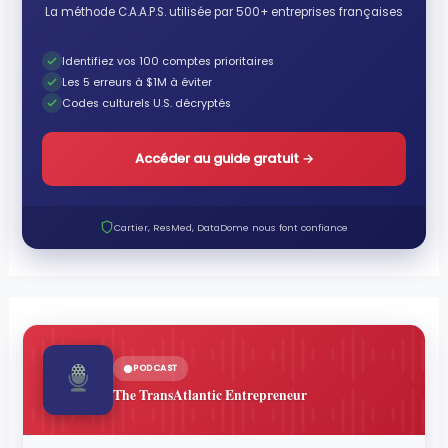
La méthode C.A.A.P.S. utilisée par 500+ entreprises françaises
Identifiez vos 100 comptes prioritaires
Les 5 erreurs à $1M à éviter
Codes culturels U.S. décryptés
Accéder au guide gratuit
→
Cartier, ResMed, DataDome nous font confiance
PODCAST
The TransAtlantic Entrepreneur