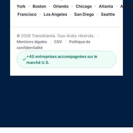
York
·
Boston
·
Orlando
·
Chicago
·
Atlanta
·
Austin
Francisco
·
Los Angeles
·
San Diego
·
Seattle
© 2026 TransAtlantia. Tous droits réservés.
|
Mentions légales
|
CGV
|
Politique de
confidentialité
+40 entreprises accompagnées sur le
marché U.S.