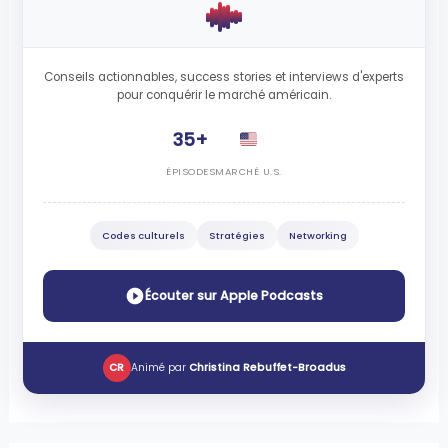
Conseils actionnables, success stories et interviews d'experts
pour conquérir le marché américain.
35+
ÉPISODES
MARCHÉ U.S.
Codes culturels
Stratégies
Networking
Écouter sur Apple Podcasts
CR
Animé par
Christina Rebuffet-Broadus