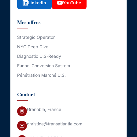
LinkedIn
YouTube
Mes offres
Strategic Operator
NYC Deep Dive
Diagnostic U.S-Ready
Funnel Conversion System
Pénétration Marché U.S.
Contact
Grenoble, France
christina@transatlantia.com