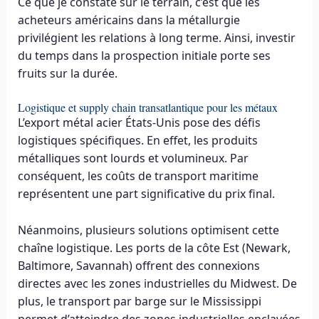
Ce que je constate sur le terrain, c’est que les
acheteurs américains dans la métallurgie
privilégient les relations à long terme. Ainsi, investir
du temps dans la prospection initiale porte ses
fruits sur la durée.
Logistique et supply chain transatlantique pour les métaux
L’export métal acier États-Unis pose des défis
logistiques spécifiques. En effet, les produits
métalliques sont lourds et volumineux. Par
conséquent, les coûts de transport maritime
représentent une part significative du prix final.
Néanmoins, plusieurs solutions optimisent cette
chaîne logistique. Les ports de la côte Est (Newark,
Baltimore, Savannah) offrent des connexions
directes avec les zones industrielles du Midwest. De
plus, le transport par barge sur le Mississippi
permet d’atteindre des zones industrielles enclavées