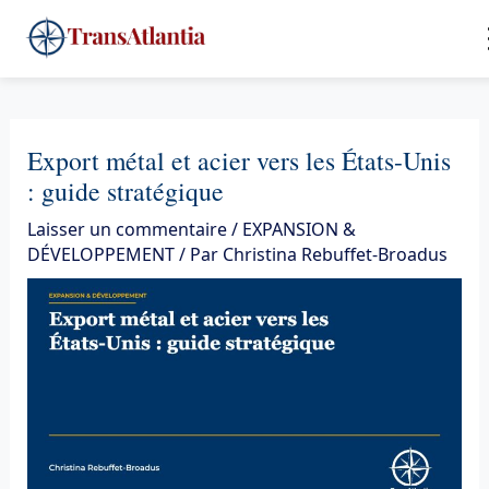
Aller
4
au
contenu
Export métal et acier vers les États-Unis
: guide stratégique
Laisser un commentaire
/
EXPANSION &
DÉVELOPPEMENT
/ Par
Christina Rebuffet-Broadus