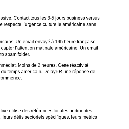
ssive. Contact tous les 3-5 jours business versus
e respecte l’urgence culturelle américaine sans
ricains. Un
email
envoyé à 14h heure française
capter l’attention matinale américaine. Un
email
 to spam folder.
mmédiat. Moins de 2 heures. Cette réactivité
ct du temps américain.
DelayER
une réponse de
e commence.
ive utilise des références locales pertinentes.
 leurs défis sectoriels spécifiques, leurs
metrics