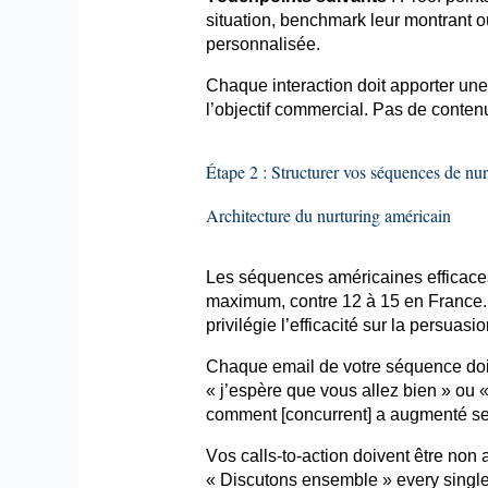
situation, benchmark leur montrant o
personnalisée.
Chaque interaction doit apporter une
l’objectif commercial. Pas de contenu 
Étape 2 : Structurer vos séquences de
nur
Architecture du
nurturing
américain
Les séquences américaines efficaces
maximum, contre 12 à 15 en France
privilégie l’efficacité sur la persuasi
Chaque
email
de votre séquence doi
« j’espère que vous allez bien » ou 
comment [concurrent] a augmenté se
Vos calls-to-action doivent être non
« Discutons ensemble »
every
single