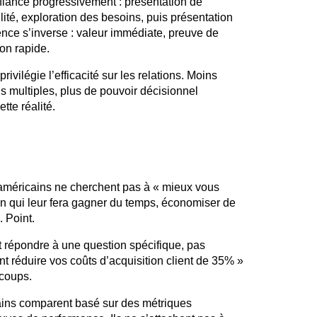
fiance progressivement : présentation de
ilité, exploration des besoins, puis présentation
ence s’inverse : valeur immédiate, preuve de
ion rapide.
vilégie l’efficacité sur les relations. Moins
s multiples, plus de pouvoir décisionnel
ette réalité.
américains ne cherchent pas à « mieux vous
ion qui leur fera gagner du temps, économiser de
 Point.
t répondre à une question spécifique, pas
t réduire vos coûts d’acquisition client de 35% »
 coups.
ins comparent basé sur des métriques