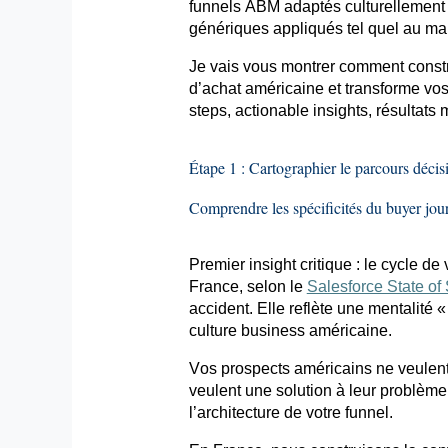
funnels
ABM adaptés culturellement 
génériques appliqués tel quel au ma
Je vais vous montrer comment const
d’achat américaine et transforme vos
steps
,
actionable
insights, résultats
Étape 1 : Cartographier le parcours décis
Comprendre les spécificités du
buyer
jou
Premier insight critique : le cycle d
France, selon le
Salesforce State of
accident. Elle reflète une mentalité 
culture business américaine.
Vos prospects américains ne veulent 
veulent une solution à leur problèm
l’architecture de votre
funnel
.