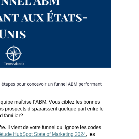
 étapes pour concevoir un funnel ABM performant
 équipe maîtrise l’ABM. Vous ciblez les bonnes
os prospects disparaissent quelque part entre le
nd
familiar
?
e. Il vient de votre
funnel
qui ignore les codes
étude HubSpot State of Marketing 2024
, les