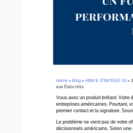
Home
»
Blog
»
ABM & STRATÉGIE US
»
3
aux États-Unis
Vous avez un produit brillant. Votre
entreprises américaines. Pourtant, v
premier contact et la signature. Sou
Le problème ne vient pas de votre offr
décisionnels américains. Selon une