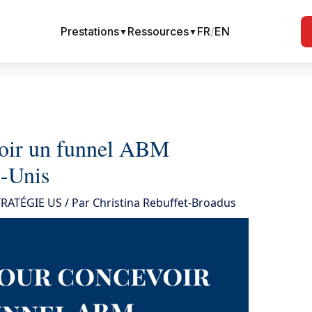
Prestations
Ressources
FR
/
EN
▼
▼
voir un funnel ABM
s-Unis
RATÉGIE US
/ Par
Christina Rebuffet-Broadus