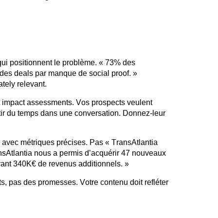
ui positionnent le problème. « 73% des
 des deals par manque de social proof. »
tely
relevant.
 impact
assessments
. Vos prospects veulent
estir du temps dans une conversation. Donnez-leur
s avec métriques précises. Pas «
TransAtlantia
sAtlantia
nous a permis d’acquérir 47 nouveaux
rant 340K€ de revenus additionnels. »
s, pas des promesses. Votre contenu doit refléter