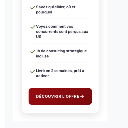
Savez qui cibler, où et
pourquoi
Voyez comment vos
concurrents sont perçus aux
US
1h de consulting stratégique
incluse
Livré en 2 semaines, prêt à
activer
DÉCOUVRIR L'OFFRE