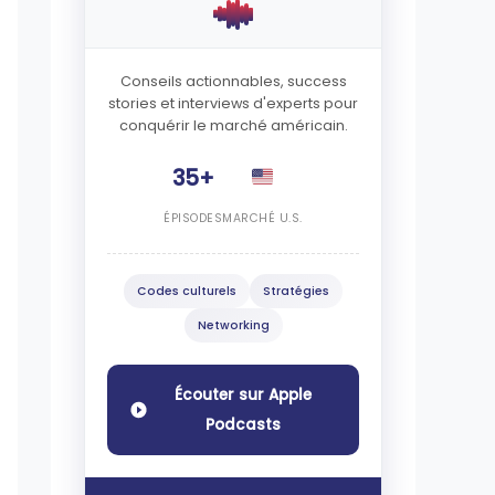
Conseils actionnables, success
stories et interviews d'experts pour
conquérir le marché américain.
35+
ÉPISODES
MARCHÉ U.S.
Codes culturels
Stratégies
Networking
Écouter sur Apple
Podcasts