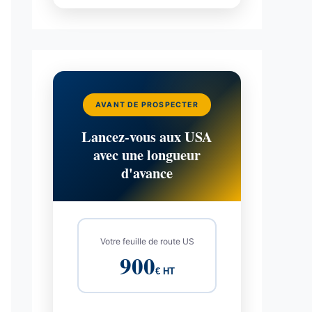
AVANT DE PROSPECTER
Lancez-vous aux USA
avec une longueur
d'avance
Votre feuille de route US
900
€ HT