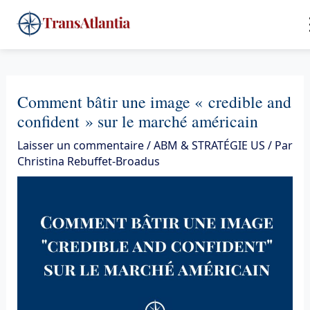
Aller
4
au
contenu
Comment bâtir une image « credible and
confident » sur le marché américain
Laisser un commentaire
/
ABM & STRATÉGIE US
/ Par
Christina Rebuffet-Broadus