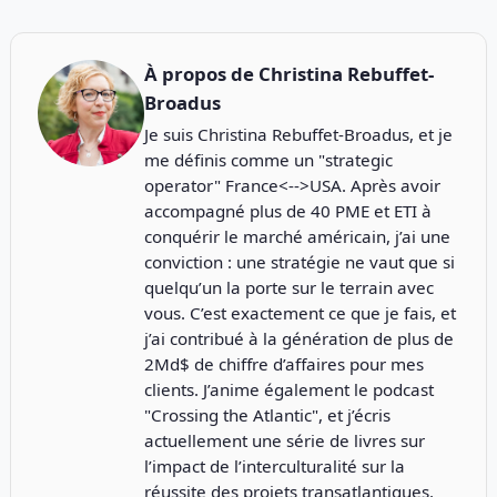
À propos de
Christina Rebuffet-
Broadus
Je suis Christina Rebuffet-Broadus, et je
me définis comme un "strategic
operator" France<-->USA. Après avoir
accompagné plus de 40 PME et ETI à
conquérir le marché américain, j’ai une
conviction : une stratégie ne vaut que si
quelqu’un la porte sur le terrain avec
vous. C’est exactement ce que je fais, et
j’ai contribué à la génération de plus de
2Md$ de chiffre d’affaires pour mes
clients. J’anime également le podcast
"
Crossing the Atlantic
", et j’écris
actuellement une série de livres sur
l’impact de l’interculturalité sur la
réussite des projets transatlantiques.