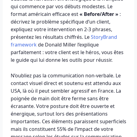
qui commence par vos débuts modestes. Le
format américain efficace est
« Before/After »
:
décrivez le problème spécifique d’un client,
expliquez votre intervention en 2-3 phrases,
présentez les résultats chiffrés. Le
StoryBrand
framework
de Donald Miller l’explique
parfaitement : votre client est le héros, vous êtes
le guide qui lui donne les outils pour réussir.
N’oubliez pas la communication non-verbale. Le
contact visuel direct et soutenu est attendu aux
USA, là où il peut sembler agressif en France. La
poignée de main doit être ferme sans être
écrasante. Votre posture doit être ouverte et
énergique, surtout lors des présentations
importantes. Ces éléments paraissent superficiels
mais ils constituent 55% de l’impact de votre
message selon les études sur la communication