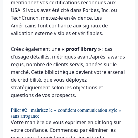
mentionnez vos certifications reconnues aux
USA. Si vous avez été cité dans Forbes, Inc. ou
TechCrunch, mettez-le en évidence. Les
Américains font confiance aux signaux de
validation externe visibles et vérifiables.
Créez également une
« proof library »
: cas
d’usage détaillés, métriques avant/après, awards
reçus, nombre de clients servis, années sur le
marché. Cette bibliothèque devient votre arsenal
de crédibilité, que vous déployez
stratégiquement selon les objections et
questions de vos prospects.
Pilier #2 : maîtrisez le « confident communication style »
sans arrogance
Votre manière de vous exprimer en dit long sur
votre confiance. Commencez par éliminer les
marqueurs linguistiques de l’incertitude :