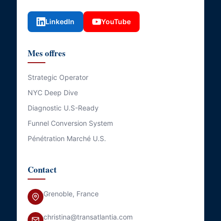
LinkedIn
YouTube
Mes offres
Strategic Operator
NYC Deep Dive
Diagnostic U.S-Ready
Funnel Conversion System
Pénétration Marché U.S.
Contact
Grenoble, France
christina@transatlantia.com