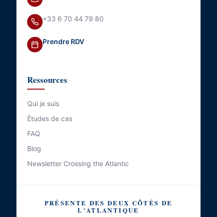
+33 6 70 44 79 80
Prendre RDV
Ressources
Qui je suis
Études de cas
FAQ
Blog
Newsletter Crossing the Atlantic
PRÉSENTE DES DEUX CÔTÉS DE
L'ATLANTIQUE