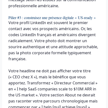
professionnelle américaine.
Pilier #3 : construisez une présence digitale « US-ready »
Votre profil LinkedIn est souvent le premier
contact avec vos prospects américains. Or, les
codes LinkedIn français et américains divergent
radicalement. Votre photo doit montrer un
sourire authentique et une attitude approchable,
pas la photo corporate formelle typiquement
française.
Votre headline ne doit pas afficher votre titre
(« CEO chez X »), mais le bénéfice que vous
apportez. Transformez « Directeur Commercial »
en « I help SaaS companies scale to $10M ARR in
the US market ». Votre section About ne devrait
pas raconter votre parcours chronologique mais
commencer par « I help [qui] achieve [quoi] »,