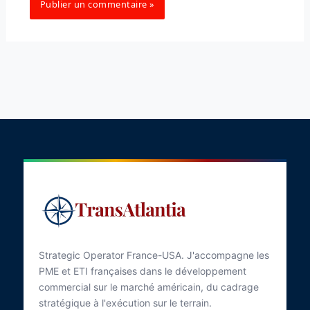
Strategic Operator France-USA. J'accompagne les
PME et ETI françaises dans le développement
commercial sur le marché américain, du cadrage
stratégique à l'exécution sur le terrain.