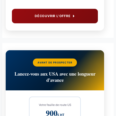
DÉCOUVRIR L'OFFRE
AVANT DE PROSPECTER
Lancez-vous aux USA avec une longueur
d'avance
Votre feuille de route US
900
€ HT