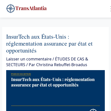
Aller
4
au
contenu
InsurTech aux États-Unis :
réglementation assurance par état et
opportunités
Laisser un commentaire
/
ÉTUDES DE CAS &
SECTEURS
/ Par
Christina Rebuffet-Broadus