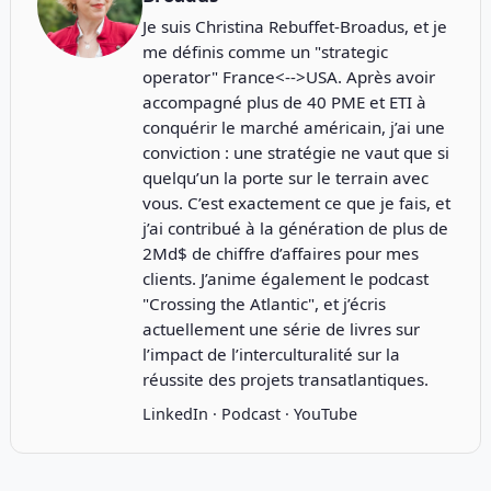
Je suis Christina Rebuffet-Broadus, et je
me définis comme un "strategic
operator" France<-->USA. Après avoir
accompagné plus de 40 PME et ETI à
conquérir le marché américain, j’ai une
conviction : une stratégie ne vaut que si
quelqu’un la porte sur le terrain avec
vous. C’est exactement ce que je fais, et
j’ai contribué à la génération de plus de
2Md$ de chiffre d’affaires pour mes
clients. J’anime également le podcast
"
Crossing the Atlantic
", et j’écris
actuellement une série de livres sur
l’impact de l’interculturalité sur la
réussite des projets transatlantiques.
LinkedIn
·
Podcast
·
YouTube