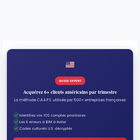
GUIDE OFFERT
Acquérez 6+ clients américains par trimestre
La méthode C.A.A.P.S. utilisée par 500+ entreprises françaises
Identifiez vos 100 comptes prioritaires
Les 5 erreurs à $1M à éviter
Codes culturels U.S. décryptés