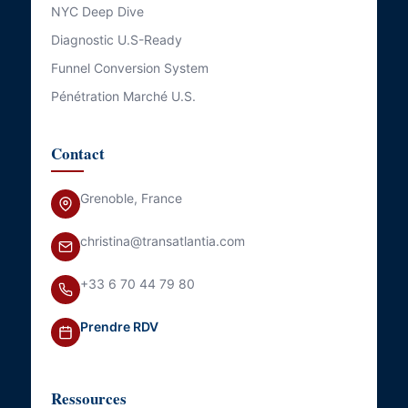
NYC Deep Dive
Diagnostic U.S-Ready
Funnel Conversion System
Pénétration Marché U.S.
Contact
Grenoble, France
christina@transatlantia.com
+33 6 70 44 79 80
Prendre RDV
Ressources