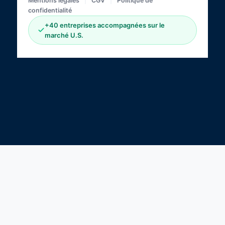
Mentions légales
|
CGV
|
Politique de
confidentialité
+40 entreprises accompagnées sur le
marché U.S.