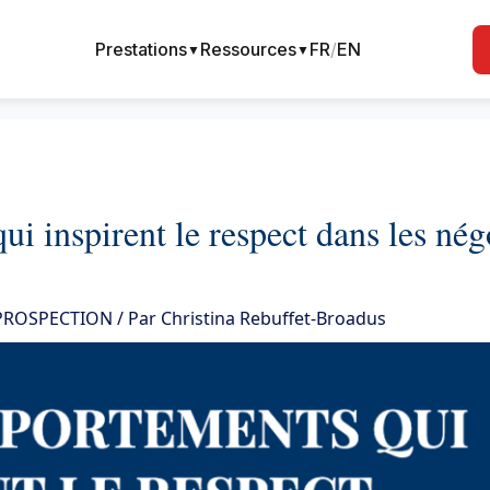
Prestations
Ressources
FR
/
EN
▼
▼
i inspirent le respect dans les nég
 PROSPECTION
/ Par
Christina Rebuffet-Broadus