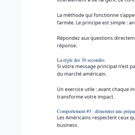
La méthode qui fonctionne s’appel
l’armée. Le principe est simple : a
Répondez aux questions directement
réponse.
La règle des 30 secondes
Si votre message principal n’est pa
du marché américain.
Un exercice utile : avant chaque i
transforme votre impact.
Comportement #3 : démontrer une prépar
Les Américains respectent ceux qui
business.