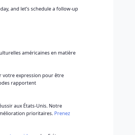
sday, and let’s schedule a follow-up
ulturelles américaines en matière
er votre expression pour être
codes rapportent
éussir aux États-Unis. Notre
élioration prioritaires.
Prenez