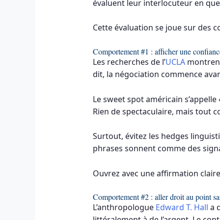
évaluent leur interlocuteur en que
Cette évaluation se joue sur des 
Comportement #1 : afficher une confianc
Les recherches de l’
UCLA
montrent 
dit, la négociation commence ava
Le sweet spot américain s’appelle 
Rien de spectaculaire, mais tout 
Surtout, évitez les hedges linguist
phrases sonnent comme des signau
Ouvrez avec une affirmation clair
Comportement #2 : aller droit au point sa
L’anthropologue
Edward T. Hall
a d
littéralement à de l’argent. Le con