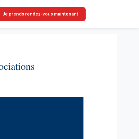
Je prends rendez-vous maintenant
ociations