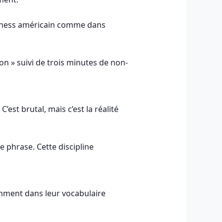
usiness américain comme dans
n » suivi de trois minutes de non-
’est brutal, mais c’est la réalité
e phrase. Cette discipline
amment dans leur vocabulaire