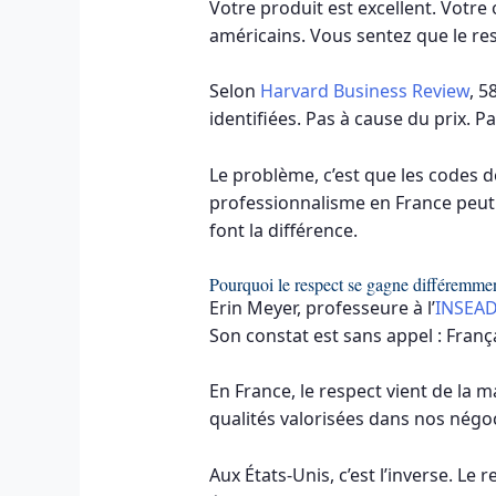
Votre produit est excellent. Votr
américains. Vous sentez que le r
Selon
Harvard Business Review
, 5
identifiées. Pas à cause du prix. P
Le problème, c’est que les codes d
professionnalisme en France peut 
font la différence.
Pourquoi le respect se gagne différemme
Erin Meyer, professeure à l’
INSEA
Son constat est sans appel : Fran
En France, le respect vient de la m
qualités valorisées dans nos négoc
Aux États-Unis, c’est l’inverse. Le 