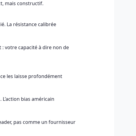
, mais constructif.
é. La résistance calibrée
nt : votre capacité à dire non de
ance les laisse profondément
 L’action bias américain
leader, pas comme un fournisseur