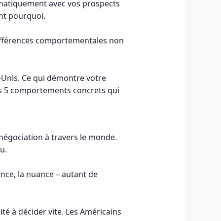
tématiquement avec vos prospects
nt pourquoi.
différences comportementales non
s-Unis. Ce qui démontre votre
les 5 comportements concrets qui
 négociation à travers le monde.
u.
ence, la nuance – autant de
cité à décider vite. Les Américains