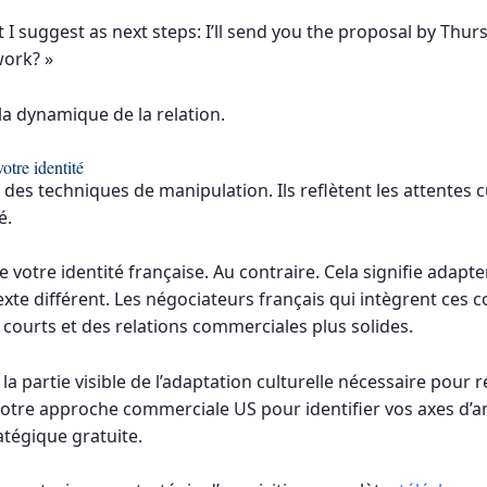
 I suggest as next steps: I’ll send you the proposal by Thur
work? »
la dynamique de la relation.
tre identité
es techniques de manipulation. Ils reflètent les attentes c
é.
e votre identité française. Au contraire. Cela signifie adapt
xte différent. Les négociateurs français qui intègrent ces 
courts et des relations commerciales plus solides.
partie visible de l’adaptation culturelle nécessaire pour r
votre approche commerciale US pour identifier vos axes d’am
tégique gratuite.