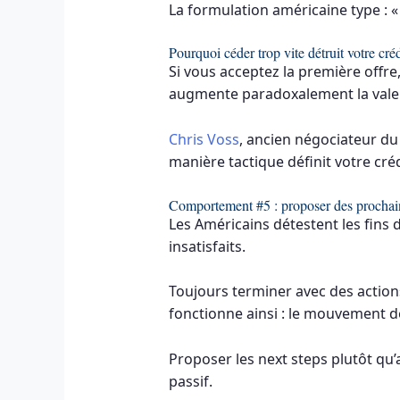
La formulation américaine type : «
Pourquoi céder trop vite détruit votre créd
Si vous acceptez la première offre
augmente paradoxalement la valeu
Chris Voss
, ancien négociateur du
manière tactique définit votre créd
Comportement #5 : proposer des prochain
Les Américains détestent les fins 
insatisfaits.
Toujours terminer avec des actions
fonctionne ainsi : le mouvement d
Proposer les next steps plutôt q
passif.