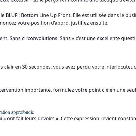
le BLUF : Bottom Line Up Front. Elle est utilisée dans le b
nnoncez votre position d’abord, justifiez ensuite.
. Sans circonvolutions. Sans « c’est une excellente questio
s clair en 30 secondes, vous avez perdu votre interlocuteur. C
ntervention importante, formulez votre point clé en une seul
ation approfondie
 « ont fait leurs devoirs ». Cette expression revient const