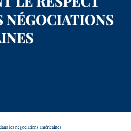
 dans les négociations américaines