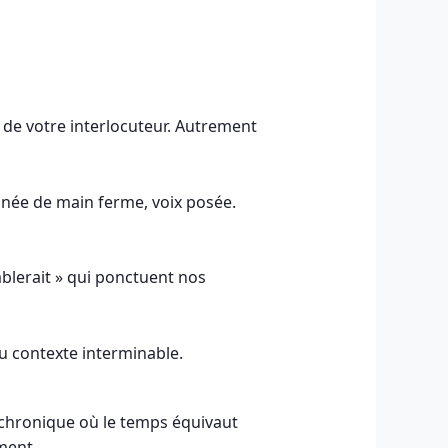
de votre interlocuteur. Autrement
gnée de main ferme, voix posée.
emblerait » qui ponctuent nos
u contexte interminable.
chronique où le temps équivaut
ment.