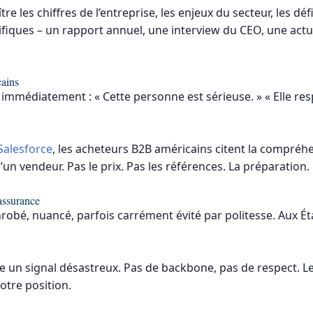
re les chiffres de l’entreprise, les enjeux du secteur, les dé
fiques – un rapport annuel, une interview du CEO, une actu
cains
immédiatement : « Cette personne est sérieuse. » « Elle resp
 Salesforce
, les acheteurs B2B américains citent la compré
un vendeur. Pas le prix. Pas les références. La préparation.
assurance
robé, nuancé, parfois carrément évité par politesse. Aux Éta
 un signal désastreux. Pas de backbone, pas de respect. Les
otre position.