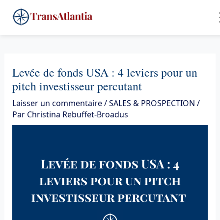
Aller
4
au
contenu
Levée de fonds USA : 4 leviers pour un
pitch investisseur percutant
Laisser un commentaire
/
SALES & PROSPECTION
/
Par
Christina Rebuffet-Broadus