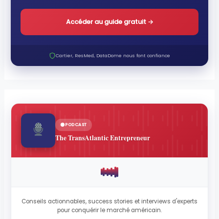
Accéder au guide gratuit
→
Cartier, ResMed, DataDome nous font confiance
PODCAST
The TransAtlantic Entrepreneur
Conseils actionnables, success stories et interviews d'experts
pour conquérir le marché américain.