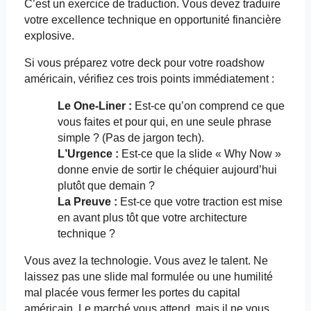
C’est un exercice de traduction. Vous devez traduire
votre excellence technique en opportunité financière
explosive.
Si vous préparez votre deck pour votre roadshow
américain, vérifiez ces trois points immédiatement :
Le One-Liner :
Est-ce qu’on comprend ce que
vous faites et pour qui, en une seule phrase
simple ? (Pas de jargon tech).
L’Urgence :
Est-ce que la slide «
Why
Now
»
donne envie de sortir le chéquier aujourd’hui
plutôt que demain ?
La Preuve :
Est-ce que votre traction est mise
en avant plus tôt que votre architecture
technique ?
Vous avez la technologie. Vous avez le talent. Ne
laissez pas une slide mal formulée ou une humilité
mal placée vous fermer les portes du capital
américain. Le marché vous attend, mais il ne vous