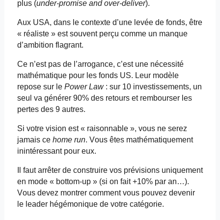
plus (
under
-promise and over-
deliver
).
Aux USA, dans le contexte d’une levée de fonds, être
« réaliste » est souvent perçu comme un manque
d’ambition flagrant.
Ce n’est pas de l’arrogance, c’est une nécessité
mathématique pour les fonds US. Leur modèle
repose sur le
Power Law
: sur 10 investissements, un
seul va générer 90% des retours et rembourser les
pertes des 9 autres.
Si votre vision est « raisonnable », vous ne serez
jamais ce
home run
. Vous êtes mathématiquement
inintéressant pour eux.
Il faut arrêter de construire vos prévisions uniquement
en mode «
bottom
-up » (si on fait +10% par an…).
Vous devez montrer comment vous pouvez devenir
le leader hégémonique de votre catégorie.