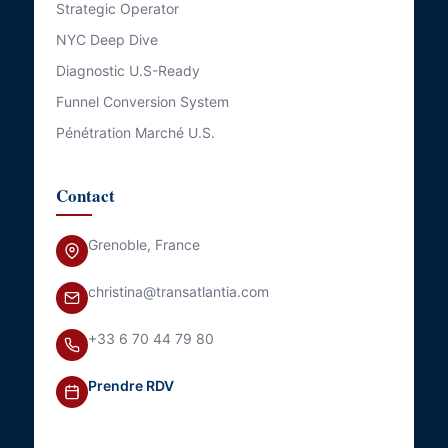
Strategic Operator
NYC Deep Dive
Diagnostic U.S-Ready
Funnel Conversion System
Pénétration Marché U.S.
Contact
Grenoble, France
christina@transatlantia.com
+33 6 70 44 79 80
Prendre RDV