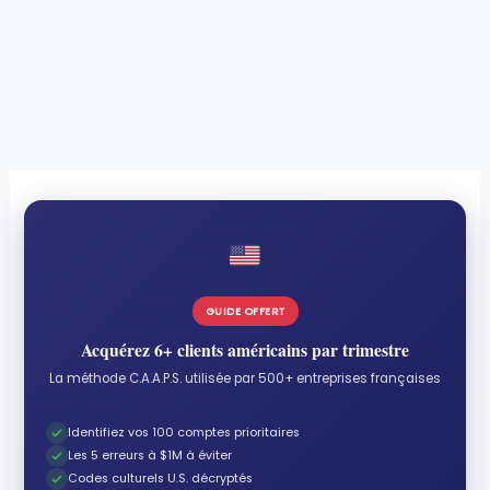
GUIDE OFFERT
Acquérez 6+ clients américains par trimestre
La méthode C.A.A.P.S. utilisée par 500+ entreprises françaises
Identifiez vos 100 comptes prioritaires
Les 5 erreurs à $1M à éviter
Codes culturels U.S. décryptés