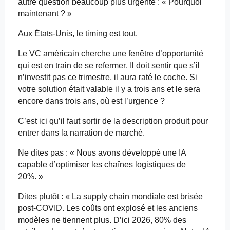
autre question beaucoup plus urgente : « Pourquoi
maintenant ? »
Aux États-Unis, le
timing
est tout.
Le VC américain cherche une fenêtre d’opportunité
qui est en train de se refermer. Il doit sentir que s’il
n’investit pas ce trimestre, il aura raté le coche. Si
votre solution était valable il y a trois ans et le sera
encore dans trois ans, où est l’urgence ?
C’est ici qu’il faut sortir de la description produit pour
entrer dans la narration de marché.
Ne dites pas : « Nous avons développé une IA
capable d’optimiser les chaînes logistiques de
20%. »
Dites plutôt : « La
supply
chain
mondiale est brisée
post-COVID. Les coûts ont explosé et les anciens
modèles ne tiennent plus. D’ici 2026, 80% des