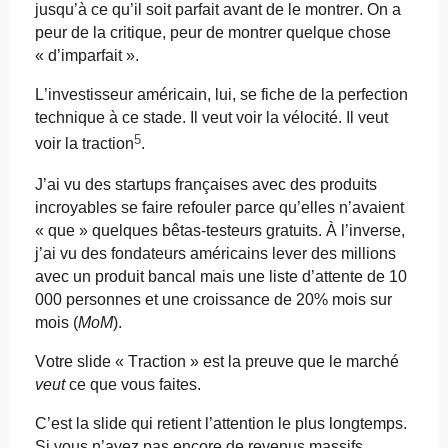
jusqu’à ce qu’il soit parfait avant de le montrer. On a
peur de la critique, peur de montrer quelque chose
« d’imparfait ».
L’investisseur américain, lui, se fiche de la perfection
technique à ce stade. Il veut voir la vélocité. Il veut
5
voir la traction
.
J’ai vu des startups françaises avec des produits
incroyables se faire refouler parce qu’elles n’avaient
« que » quelques
bêtas-testeurs
gratuits. À l’inverse,
j’ai vu des fondateurs américains lever des millions
avec un produit bancal mais une liste d’attente de 10
000 personnes et une croissance de 20% mois sur
mois (
MoM
).
Votre slide « Traction » est la preuve que le marché
veut
ce que vous faites.
C’est la slide qui retient l’attention le plus longtemps.
Si vous n’avez pas encore de revenus massifs,