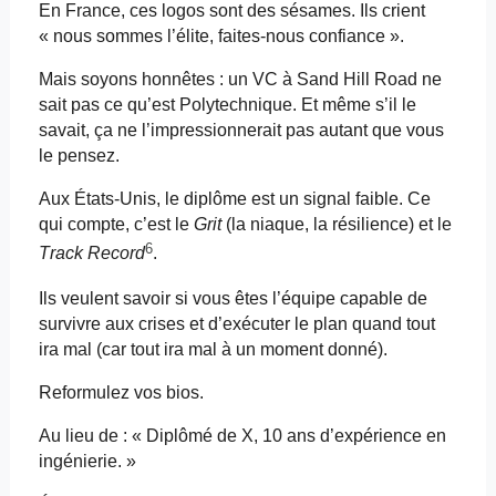
En France, ces logos sont des sésames. Ils crient
« nous sommes l’élite, faites-nous confiance ».
Mais soyons honnêtes : un VC à Sand Hill Road ne
sait pas ce qu’est Polytechnique. Et même s’il le
savait, ça ne l’impressionnerait pas autant que vous
le pensez.
Aux États-Unis, le diplôme est un signal faible. Ce
qui compte, c’est le
Grit
(la niaque, la résilience) et le
6
Track Record
.
Ils veulent savoir si vous êtes l’équipe capable de
survivre aux crises et d’exécuter le plan quand tout
ira mal (car tout ira mal à un moment donné).
Reformulez vos bios.
Au lieu de : « Diplômé de X, 10 ans d’expérience en
ingénierie. »