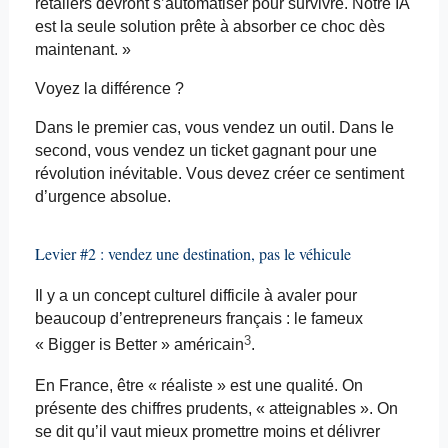
retailers
devront s’automatiser pour survivre. Notre IA
est la seule solution prête à absorber ce choc dès
maintenant. »
Voyez la différence ?
Dans le premier cas, vous vendez un outil. Dans le
second, vous vendez un ticket gagnant pour une
révolution inévitable. Vous devez créer ce sentiment
d’urgence absolue
.
Levier #2 : vendez une destination, pas le véhicule
Il y a un concept culturel difficile à avaler pour
beaucoup d’entrepreneurs français : le fameux
3
«
Bigger
is
Better
» américain
.
En France, être « réaliste » est une qualité. On
présente des chiffres prudents, « atteignables ». On
se dit qu’il vaut mieux promettre moins et délivrer