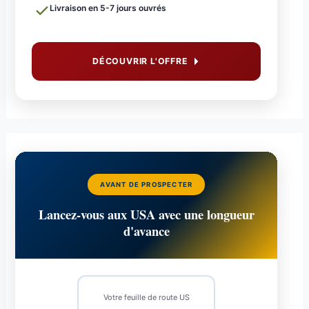
Livraison en 5-7 jours ouvrés
DÉCOUVRIR L'OFFRE
AVANT DE PROSPECTER
Lancez-vous aux USA avec une longueur
d'avance
Votre feuille de route US