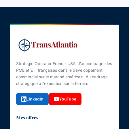
Strategic Operator France-USA. J'accompagne les
PME et ETI françaises dans le développement
commercial sur le marché américain, du cadrage
stratégique à l'exécution sur le terrain.
LinkedIn
YouTube
Mes offres