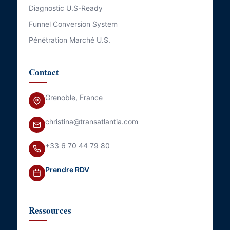
Diagnostic U.S-Ready
Funnel Conversion System
Pénétration Marché U.S.
Contact
Grenoble, France
christina@transatlantia.com
+33 6 70 44 79 80
Prendre RDV
Ressources