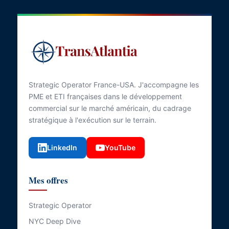
Strategic Operator France-USA. J'accompagne les
PME et ETI françaises dans le développement
commercial sur le marché américain, du cadrage
stratégique à l'exécution sur le terrain.
LinkedIn
YouTube
Mes offres
Strategic Operator
NYC Deep Dive