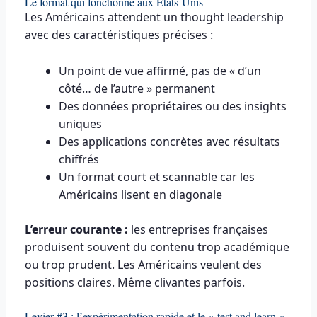
Le format qui fonctionne aux États-Unis
Les Américains attendent un thought leadership
avec des caractéristiques précises :
Un point de vue affirmé, pas de « d’un
côté… de l’autre » permanent
Des données propriétaires ou des insights
uniques
Des applications concrètes avec résultats
chiffrés
Un format court et scannable car les
Américains lisent en diagonale
L’erreur courante :
les entreprises françaises
produisent souvent du contenu trop académique
ou trop prudent. Les Américains veulent des
positions claires. Même clivantes parfois.
Levier #3 : l’expérimentation rapide et le « test and learn »