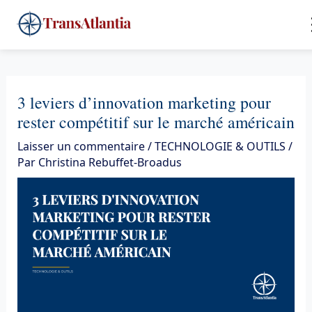
Aller
4
au
contenu
3 leviers d’innovation marketing pour
rester compétitif sur le marché américain
Laisser un commentaire
/
TECHNOLOGIE & OUTILS
/
Par
Christina Rebuffet-Broadus