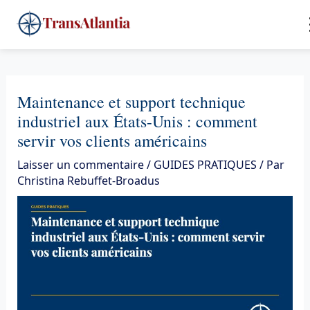
Aller
4
au
contenu
Maintenance et support technique
industriel aux États-Unis : comment
servir vos clients américains
Laisser un commentaire
/
GUIDES PRATIQUES
/ Par
Christina Rebuffet-Broadus