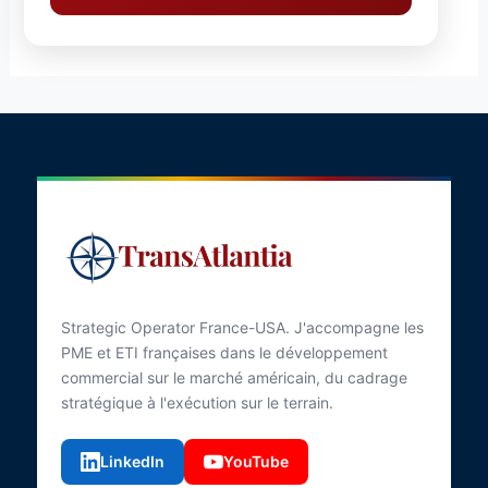
Strategic Operator France-USA. J'accompagne les
PME et ETI françaises dans le développement
commercial sur le marché américain, du cadrage
stratégique à l'exécution sur le terrain.
LinkedIn
YouTube