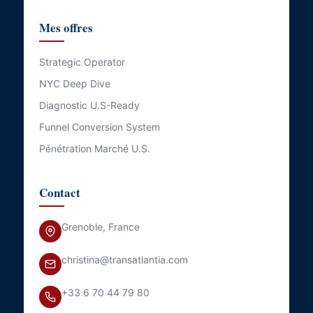
Mes offres
Strategic Operator
NYC Deep Dive
Diagnostic U.S-Ready
Funnel Conversion System
Pénétration Marché U.S.
Contact
Grenoble, France
christina@transatlantia.com
+33 6 70 44 79 80