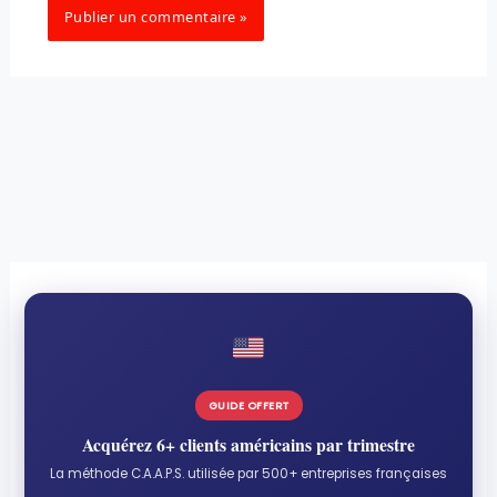
GUIDE OFFERT
Acquérez 6+ clients américains par trimestre
La méthode C.A.A.P.S. utilisée par 500+ entreprises françaises