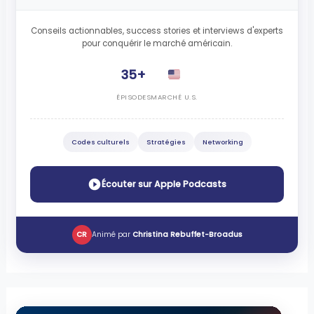
Conseils actionnables, success stories et interviews d'experts
pour conquérir le marché américain.
35+
ÉPISODES
MARCHÉ U.S.
Codes culturels
Stratégies
Networking
Écouter sur Apple Podcasts
CR
Animé par
Christina Rebuffet-Broadus