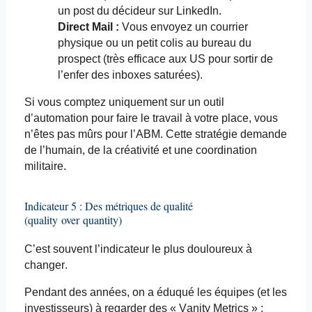
un post du décideur sur LinkedIn.
Direct Mail :
Vous envoyez un courrier
physique ou un petit colis au bureau du
prospect (très efficace aux US pour sortir de
l’enfer des
inboxes
saturées).
Si vous comptez uniquement sur un outil
d’automation pour
faire
le travail à votre place, vous
n’êtes pas mûrs pour l’ABM. Cette stratégie demande
de l’humain, de la créativité et une coordination
militaire
.
Indicateur 5 : Des métriques de qualité
(
quality
over
quantity
)
C’est souvent l’indicateur le plus douloureux à
changer.
Pendant des années, on a éduqué les équipes (et les
investisseurs) à regarder des « Vanity
Metrics
» :