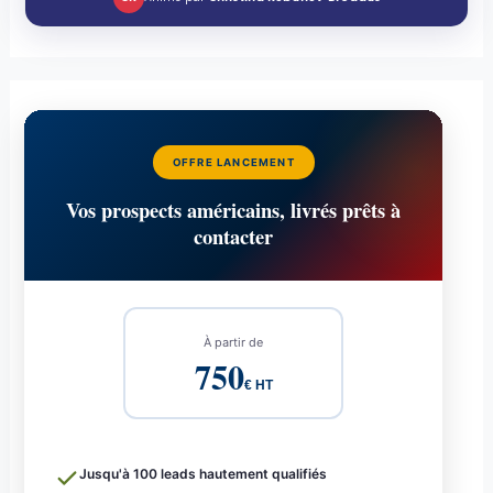
OFFRE LANCEMENT
Vos prospects américains, livrés prêts à
contacter
À partir de
750
€ HT
Jusqu'à 100 leads hautement qualifiés