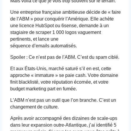
Mais voilà ce que je vois trop souvent sur le terrain.
Une entreprise française ambitieuse décide de « faire
de l’ABM » pour conquérir l’Amérique. Elle achète
une licence HubSpot ou 6sense, demande à un
stagiaire de scraper 1 000 logos vaguement
pertinents, et lance une
séquence
d’emails
automatisés.
Spoiler : Ce n’est pas de l’ABM. C’est du spam ciblé.
Et aux États-Unis, marché saturé s’il en est, cette
approche « immature » se paie cash. Votre domaine
finit blacklisté, votre réputation écornée, et votre
budget marketing part en fumée.
L’ABM n’est pas un outil que l’on branche. C’est un
changement de culture.
Après avoir accompagné des dizaines de scale-ups
dans leur expansion outre-Atlantique, j’ai identifié 5