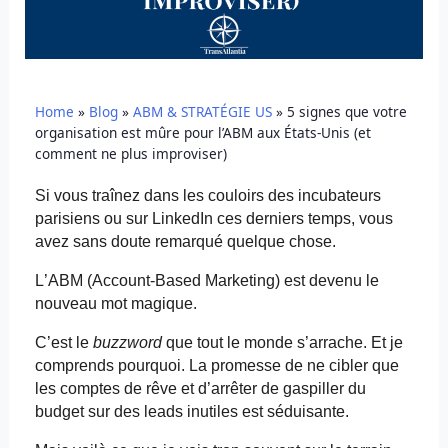
Home
»
Blog
»
ABM & STRATÉGIE US
»
5 signes que votre
organisation est mûre pour l’ABM aux États-Unis (et
comment ne plus improviser)
Si vous traînez dans les couloirs des incubateurs
parisiens ou sur LinkedIn ces derniers temps, vous
avez sans doute remarqué quelque chose.
L’ABM (
Account-Based
Marketing) est devenu le
nouveau mot magique.
C’est le
buzzword
que tout le monde s’arrache. Et je
comprends pourquoi. La promesse de ne cibler que
les comptes de rêve et d’arrêter de gaspiller du
budget sur des leads inutiles est séduisante.