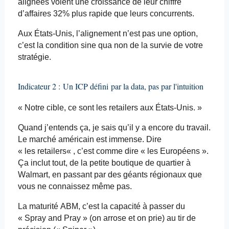
alignées voient une croissance de leur chiffre
d’affaires 32% plus rapide que leurs concurrents.
Aux États-Unis, l’alignement n’est pas une option,
c’est la condition sine qua non de la survie de votre
stratégie.
Indicateur 2 :
Un ICP défini
par la data, pas par l'intuition
« Notre cible, ce sont les
retailers
aux États-Unis. »
Quand j’entends ça, je sais qu’il y a encore du travail.
Le marché américain est immense. Dire
« les
retailers
« , c’est comme dire « les Européens ».
Ça inclut tout, de la petite boutique de quartier à
Walmart, en passant par des géants régionaux que
vous ne connaissez même pas.
La maturité ABM, c’est la capacité à passer du
« Spray and
Pray
» (on arrose et on prie) au tir de