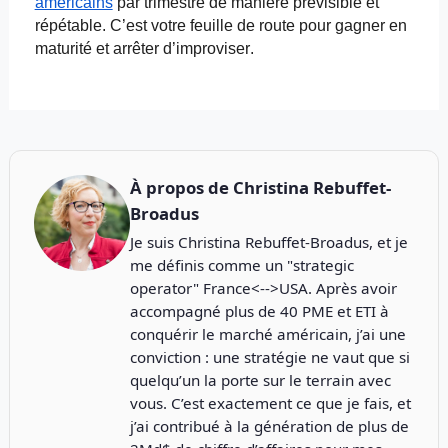
américains
par
trimestre de manière prévisible et
répétable. C’est votre feuille de route pour gagner en
maturité et arrêter d’improviser.
À propos de
Christina Rebuffet-
Broadus
Je suis Christina Rebuffet-Broadus, et je
me définis comme un "strategic
operator" France<-->USA. Après avoir
accompagné plus de 40 PME et ETI à
conquérir le marché américain, j’ai une
conviction : une stratégie ne vaut que si
quelqu’un la porte sur le terrain avec
vous. C’est exactement ce que je fais, et
j’ai contribué à la génération de plus de