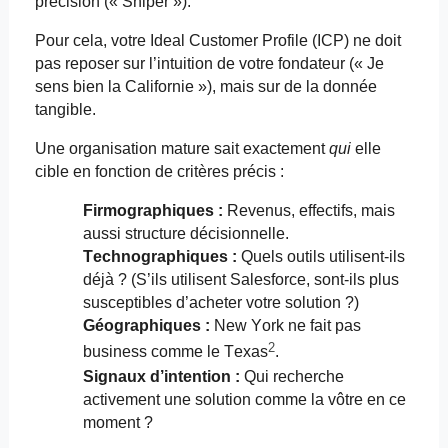
précision (« Sniper »).
Pour cela, votre Ideal Customer Profile (ICP) ne doit
pas reposer sur l’intuition de votre fondateur (« Je
sens bien la Californie »), mais sur de la donnée
tangible.
Une organisation mature sait exactement
qui
elle
cible en fonction de critères précis :
Firmographiques
:
Revenus, effectifs, mais
aussi structure décisionnelle.
Technographiques :
Quels outils utilisent-ils
déjà ? (S’ils utilisent Salesforce, sont-ils plus
susceptibles d’acheter votre solution ?)
Géographiques :
New York ne fait pas
2
business comme le Texas
.
Signaux d’intention :
Qui recherche
activement une solution comme la vôtre en ce
moment ?