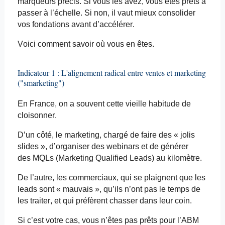
marqueurs précis. Si vous les avez, vous êtes prêts à
passer à l’échelle. Si non, il vaut mieux consolider
vos fondations avant d’accélérer.
Voici comment savoir où vous en êtes.
Indicateur 1 : L'alignement radical entre ventes et marketing
("
smarketing
")
En France, on a souvent cette vieille habitude de
cloisonner.
D’un côté, le marketing, chargé de faire des « jolis
slides », d’organiser des webinars et de générer
des
MQLs
(Marketing
Qualified
Leads) au kilomètre.
De l’autre, les commerciaux, qui se plaignent que les
leads sont « mauvais », qu’ils n’ont pas le temps de
les traiter, et qui préfèrent chasser dans leur coin.
Si c’est votre cas, vous n’êtes pas prêts pour l’ABM