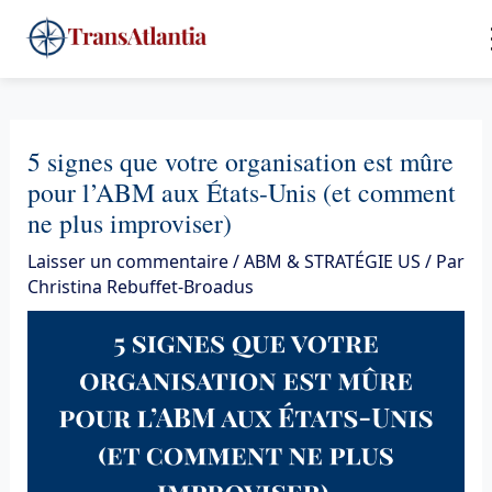
Aller
4
au
contenu
5 signes que votre organisation est mûre
pour l’ABM aux États-Unis (et comment
ne plus improviser)
Laisser un commentaire
/
ABM & STRATÉGIE US
/ Par
Christina Rebuffet-Broadus