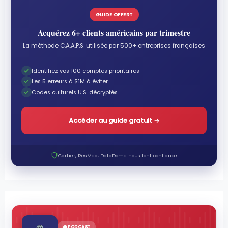
GUIDE OFFERT
Acquérez 6+ clients américains par trimestre
La méthode C.A.A.P.S. utilisée par 500+ entreprises françaises
Identifiez vos 100 comptes prioritaires
Les 5 erreurs à $1M à éviter
Codes culturels U.S. décryptés
Accéder au guide gratuit
→
Cartier, ResMed, DataDome nous font confiance
PODCAST