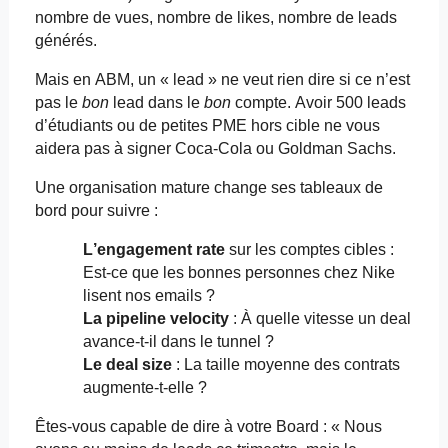
nombre de vues, nombre de likes, nombre de leads
générés.
Mais en ABM, un « lead » ne veut rien dire si ce n’est
pas le
bon
lead dans le
bon
compte. Avoir 500 leads
d’étudiants ou de petites PME hors cible ne vous
aidera pas à signer Coca-Cola ou Goldman Sachs.
Une organisation mature change ses tableaux de
bord pour suivre :
L’engagement rate
sur les comptes cibles :
Est-ce que les bonnes personnes chez Nike
lisent nos
emails
?
La pipeline
velocity
: À quelle vitesse un deal
avance-t-il dans le tunnel ?
Le deal size
: La taille moyenne des contrats
augmente-t-elle ?
Êtes-vous capable de dire à votre
Board
: « Nous