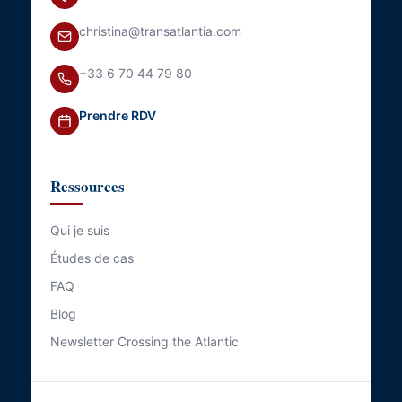
christina@transatlantia.com
+33 6 70 44 79 80
Prendre RDV
Ressources
Qui je suis
Études de cas
FAQ
Blog
Newsletter Crossing the Atlantic