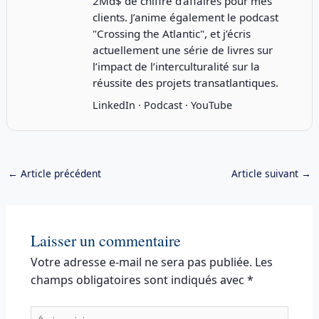
2Md$ de chiffre d’affaires pour mes
clients. J’anime également le podcast
"
Crossing the Atlantic
", et j’écris
actuellement une série de livres sur
l’impact de l’interculturalité sur la
réussite des projets transatlantiques.
LinkedIn
·
Podcast
·
YouTube
←
Article précédent
Article suivant
→
Laisser un commentaire
Votre adresse e-mail ne sera pas publiée.
Les
champs obligatoires sont indiqués avec
*
Écrivez