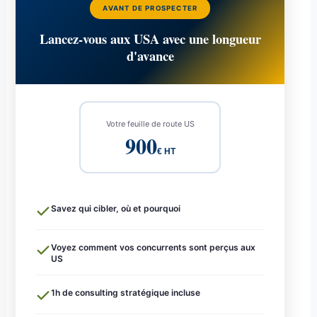
AVANT DE PROSPECTER
Lancez-vous aux USA avec une longueur
d'avance
Votre feuille de route US
900
€ HT
Savez qui cibler, où et pourquoi
Voyez comment vos concurrents sont perçus aux
US
1h de consulting stratégique incluse