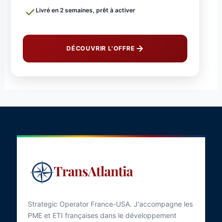
Livré en 2 semaines, prêt à activer
DÉCOUVRIR L'OFFRE
Strategic Operator France-USA. J'accompagne les
PME et ETI françaises dans le développement