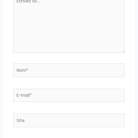
ici…
Nom*
E-
mail*
Site