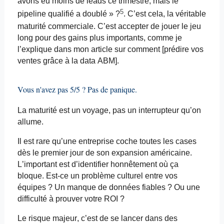
avons eu moins de leads ce trimestre, mais le
5
pipeline qualifié a doublé » ?
. C’est cela, la véritable
maturité commerciale. C’est accepter de jouer le jeu
long pour des gains plus importants, comme je
l’explique dans mon article sur comment [prédire vos
ventes grâce à la data ABM].
Vous n'avez pas 5/5 ? Pas de panique.
La maturité est un voyage, pas un interrupteur qu’on
allume.
Il est rare qu’une entreprise coche toutes les cases
dès le premier jour de son expansion américaine.
L’important est d’identifier honnêtement où ça
bloque. Est-ce un problème culturel entre vos
équipes ? Un manque de données fiables ? Ou une
difficulté à prouver votre ROI ?
Le risque majeur, c’est de se lancer dans des