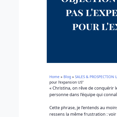
Home
»
Blog
»
SALES & PROSPECTION 
pour l’expansion US”
« Christina, on rêve de conquérir l
personne dans l’équipe qui connaî
Cette phrase, je l’entends au moins
ressens la même frustration : voir