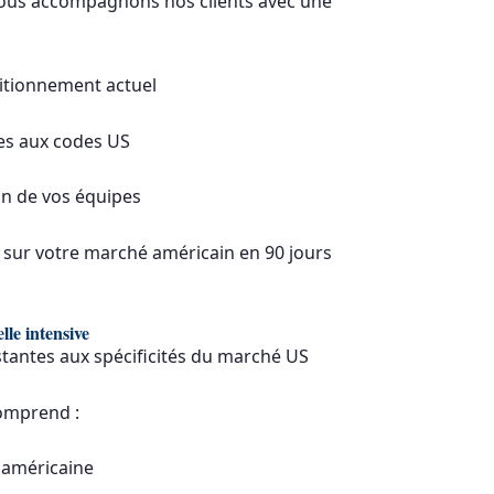
nous accompagnons nos clients avec une
itionnement actuel
s aux codes US
n de vos équipes
 sur votre marché américain en 90 jours
lle intensive
tantes aux spécificités du marché US
omprend :
 américaine