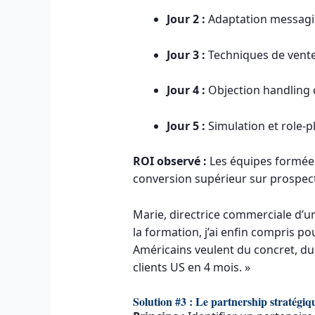
Jour 2 :
Adaptation messagin
Jour 3 :
Techniques de vente 
Jour 4 :
Objection handling 
Jour 5 :
Simulation et role-p
ROI observé :
Les équipes formée
conversion supérieur sur prospec
Marie, directrice commerciale d’u
la formation, j’ai enfin compris p
Américains veulent du concret, du 
clients US en 4 mois. »
Solution #3 : Le partnership stratégiqu