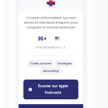
Conseils actionnables, success
stories et interviews d'experts pour
conquérir le marché américain.
35+
ÉPISODES
MARCHÉ U.S.
Codes culturels
Stratégies
Networking
Écouter sur Apple
Podcasts