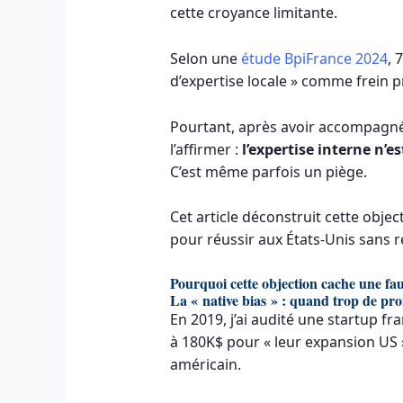
cette croyance limitante.
Selon une
étude BpiFrance 2024
, 
d’expertise locale » comme frein pr
Pourtant, après avoir accompagné
l’affirmer :
l’expertise interne n’
C’est même parfois un piège.
Cet article déconstruit cette obje
pour réussir aux États-Unis sans r
Pourquoi cette objection cache une fa
La « native bias » : quand trop de pro
En 2019, j’ai audité une startup fr
à 180K$ pour « leur expansion US »
américain.