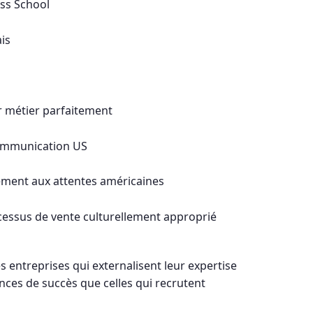
ess School
is
 métier parfaitement
communication US
ement aux attentes américaines
cessus de vente culturellement approprié
les entreprises qui externalisent leur expertise
ances de succès que celles qui recrutent