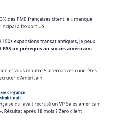
73% des PME françaises citent le « manque
incipal à l’export US.
 150+ expansions transatlantiques, je peux
est PAS un prérequis au succès américain.
ction et vous montre 5 alternatives concrètes
ecruter d’Américain.
usse croyance
ximité nuit
ançaise qui avait recruté un VP Sales américain
. Résultat après 18 mois ? Zéro client