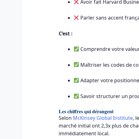
Avoir fait Harvard Busin
Parler sans accent frança
C’est :
Comprendre votre valeur
Maîtriser les codes de 
Adapter votre positionn
Savoir structurer un pro
Les chiffres qui dérangent
Selon
McKinsey Global Institute
, 
marché initial ont 2,3x plus de ch
immédiatement local.