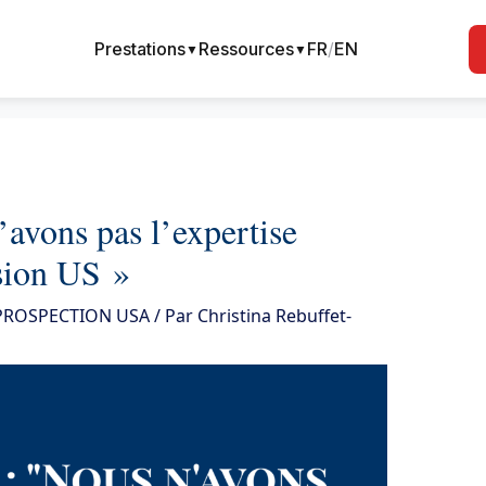
Prestations
Ressources
FR
/
EN
▼
▼
’avons pas l’expertise
sion US »
 PROSPECTION USA
/ Par
Christina Rebuffet-