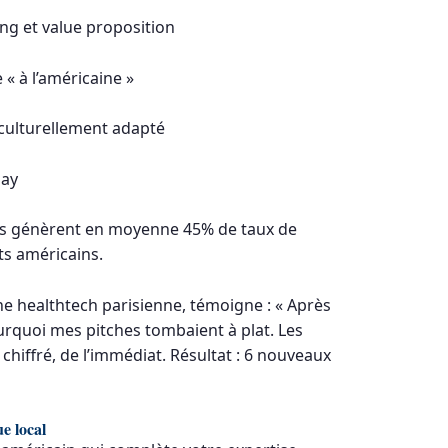
g et value proposition
« à l’américaine »
culturellement adapté
lay
s génèrent en moyenne 45% de taux de
ts américains.
ne healthtech parisienne, témoigne : « Après
ourquoi mes pitches tombaient à plat. Les
chiffré, de l’immédiat. Résultat : 6 nouveaux
e local