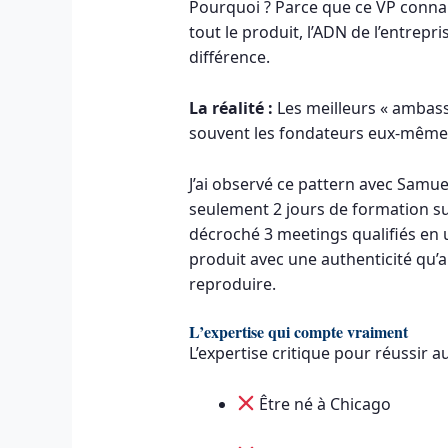
Pourquoi ? Parce que ce VP conna
tout le produit, l’ADN de l’entrepris
différence.
La réalité :
Les meilleurs « ambass
souvent les fondateurs eux-mêmes,
J’ai observé ce pattern avec Samue
seulement 2 jours de formation sur
décroché 3 meetings qualifiés en u
produit avec une authenticité qu’
reproduire.
L’expertise qui compte vraiment
L’expertise critique pour réussir au
Être né à Chicago