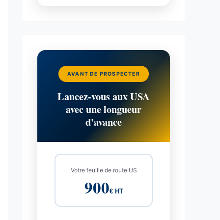
AVANT DE PROSPECTER
Lancez-vous aux USA
avec une longueur
d'avance
Votre feuille de route US
900
€ HT