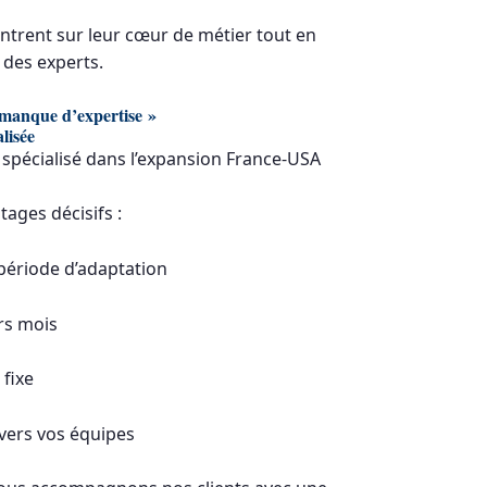
entrent sur leur cœur de métier tout en
 des experts.
« manque d’expertise »
lisée
t spécialisé dans l’expansion France-USA
ages décisifs :
période d’adaptation
rs mois
 fixe
vers vos équipes