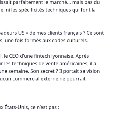
issait parfaitement le marché… mais pas du
e, ni les spécificités techniques qui font la
adeurs US » de mes clients français ? Ce sont
 une fois formés aux codes culturels.
l, le CEO d’une fintech lyonnaise. Après
 les techniques de vente américaines, il a
ne semaine. Son secret ? Il portait sa vision
aucun commercial externe ne pourrait
x États-Unis, ce n’est pas :