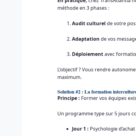
En pratique,
chez TransAtlantia 
méthode en 3 phases :
Audit culturel
de votre pos
Adaptation
de vos message
Déploiement
avec formatio
L’objectif ? Vous rendre autonome
maximum.
Solution #2 : La formation interculture
Principe :
Former vos équipes exis
Un programme type sur 5 jours c
Jour 1 :
Psychologie d’achat