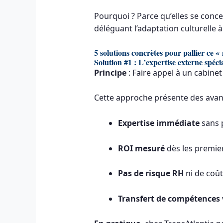
Pourquoi ? Parce qu’elles se conc
déléguant l’adaptation culturelle à
5 solutions concrètes pour pallier ce 
Solution #1 : L’expertise externe spécia
Principe
: Faire appel à un cabine
Cette approche présente des avant
Expertise immédiate
sans 
ROI mesuré
dès les premie
Pas de risque RH
ni de coût
Transfert de compétences