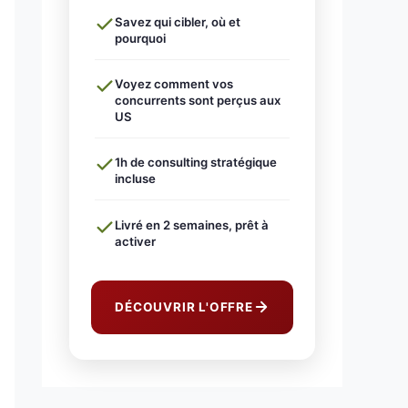
Savez qui cibler, où et
pourquoi
Voyez comment vos
concurrents sont perçus aux
US
1h de consulting stratégique
incluse
Livré en 2 semaines, prêt à
activer
DÉCOUVRIR L'OFFRE