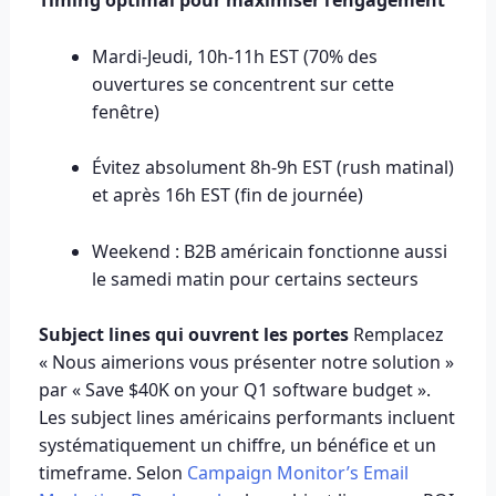
Timing optimal pour maximiser l’engagement
Mardi-Jeudi, 10h-11h EST (70% des
ouvertures se concentrent sur cette
fenêtre)
Évitez absolument 8h-9h EST (rush matinal)
et après 16h EST (fin de journée)
Weekend : B2B américain fonctionne aussi
le samedi matin pour certains secteurs
Subject lines qui ouvrent les portes
Remplacez
« Nous aimerions vous présenter notre solution »
par « Save $40K on your Q1 software budget ».
Les subject lines américains performants incluent
systématiquement un chiffre, un bénéfice et un
timeframe. Selon
Campaign Monitor’s Email