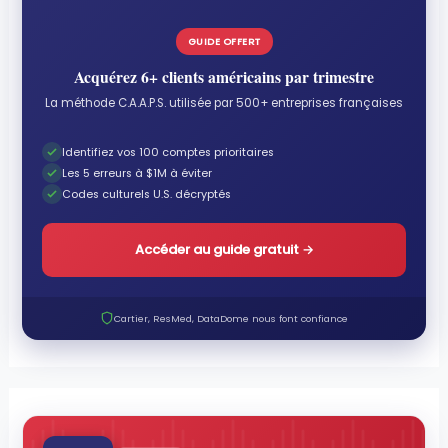
GUIDE OFFERT
Acquérez 6+ clients américains par trimestre
La méthode C.A.A.P.S. utilisée par 500+ entreprises françaises
Identifiez vos 100 comptes prioritaires
Les 5 erreurs à $1M à éviter
Codes culturels U.S. décryptés
Accéder au guide gratuit
→
Cartier, ResMed, DataDome nous font confiance