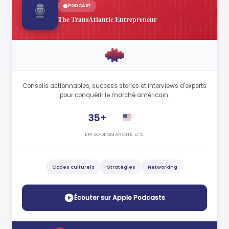
PODCAST
The TransAtlantic Entrepreneur
Conseils actionnables, success stories et interviews d'experts
pour conquérir le marché américain.
35+
ÉPISODES
MARCHÉ U.S.
Codes culturels
Stratégies
Networking
Écouter sur Apple Podcasts