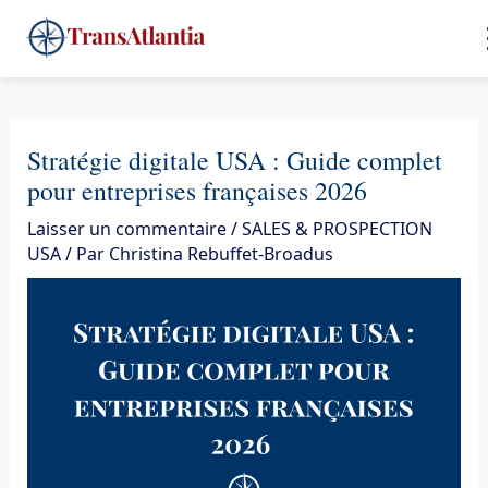
Aller
4
au
contenu
Stratégie digitale USA : Guide complet
pour entreprises françaises 2026
Laisser un commentaire
/
SALES & PROSPECTION
USA
/ Par
Christina Rebuffet-Broadus