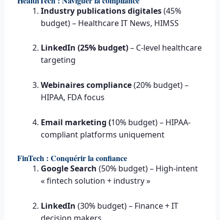
HealthTech : Naviguer la compliance
Industry publications digitales
(45%
budget) – Healthcare IT News, HIMSS
LinkedIn (25% budget)
– C-level healthcare
targeting
Webinaires compliance
(20% budget) –
HIPAA, FDA focus
Email marketing (
10% budget) – HIPAA-
compliant platforms uniquement
FinTech : Conquérir la confiance
Google Search
(50% budget) – High-intent
« fintech solution + industry »
LinkedIn
(30% budget) – Finance + IT
decision makers