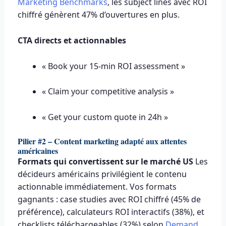
Marketing Benchmarks
, les subject lines avec ROI
chiffré génèrent 47% d’ouvertures en plus.
CTA directs et actionnables
« Book your 15-min ROI assessment »
« Claim your competitive analysis »
« Get your custom quote in 24h »
Pilier #2 – Content marketing adapté aux attentes
américaines
Formats qui convertissent sur le marché US
Les
décideurs américains privilégient le contenu
actionnable immédiatement. Vos formats
gagnants : case studies avec ROI chiffré (45% de
préférence), calculateurs ROI interactifs (38%), et
checklists téléchargeables (32%) selon
Demand