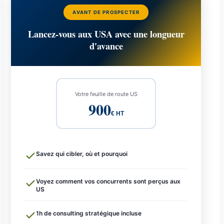
AVANT DE PROSPECTER
Lancez-vous aux USA avec une longueur
d'avance
Votre feuille de route US
900
€ HT
Savez qui cibler, où et pourquoi
Voyez comment vos concurrents sont perçus aux
US
1h de consulting stratégique incluse