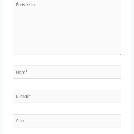
Écrivez
ici…
Nom*
E-
mail*
Site