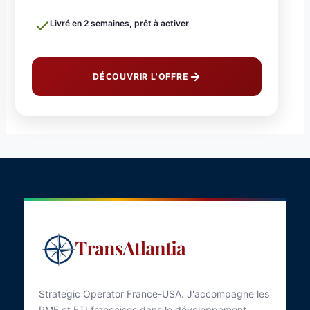
Livré en 2 semaines, prêt à activer
DÉCOUVRIR L'OFFRE
Strategic Operator France-USA. J'accompagne les
PME et ETI françaises dans le développement