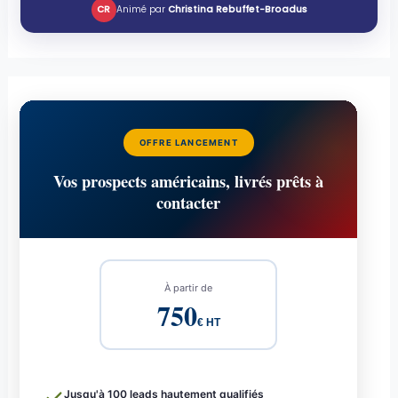
CR
Animé par
Christina Rebuffet-Broadus
OFFRE LANCEMENT
Vos prospects américains, livrés prêts à
contacter
À partir de
750
€ HT
Jusqu'à 100 leads hautement qualifiés