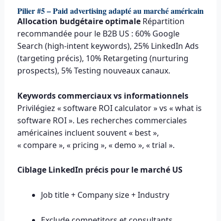
Pilier #5 – Paid advertising adapté au marché américain
Allocation budgétaire optimale
Répartition
recommandée pour le B2B US : 60% Google
Search (high-intent keywords), 25% LinkedIn Ads
(targeting précis), 10% Retargeting (nurturing
prospects), 5% Testing nouveaux canaux.
Keywords commerciaux vs informationnels
Privilégiez « software ROI calculator » vs « what is
software ROI ». Les recherches commerciales
américaines incluent souvent « best »,
« compare », « pricing », « demo », « trial ».
Ciblage LinkedIn précis pour le marché US
Job title + Company size + Industry
Exclude competitors et consultants