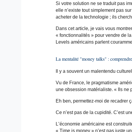
Si votre solution ne se traduit pas
elle n’existe tout simplement pas sur
acheter de la technologie ; ils cherch
Dans cet article, je vais vous montr
« fonctionnalités » pour vendre de la 
Levels américains parlent couramme
La mentalité "money
talks
" : comprendre
Il y a souvent un malentendu culturel 
Vu de France, le pragmatisme améric
une obsession matérialiste. « Ils ne 
Eh ben, permettez-moi de recadrer ç
Ce n’est pas de la cupidité. C’est une
L’économie américaine est construite
« Time
is
money » n’est pas juste un