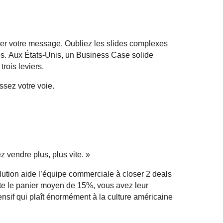
ier votre message. Oubliez les slides complexes
s. Aux États-Unis, un Business Case solide
rois leviers.
ssez votre voie.
ez vendre plus, plus vite. »
ution aide l’équipe commerciale à closer 2 deals
te le panier moyen de 15%, vous avez leur
fensif qui plaît énormément à la culture américaine