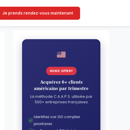
Je prends rendez-vous maintenant
GUIDE OFFERT
Acquérez 6+ clients
américains par trimestre
La méthode C.A.A.P.S. utilisée par
500+ entreprises françaises
Identifiez vos 100 comptes
prioritaires