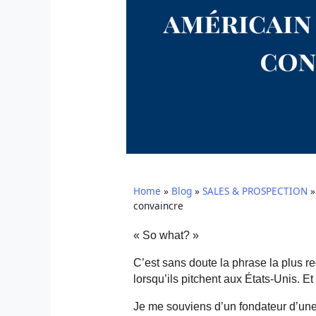
Home
»
Blog
»
SALES & PROSPECTION
convaincre
« So
what
? »
C’est sans doute la phrase la plus r
lorsqu’ils
pitchent
aux États-Unis. Et 
Je me souviens d’un fondateur d’une s