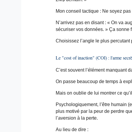
Mon conseil tactique : Ne soyez pas
N’arrivez pas en disant : « On va a
sécuriser vos données. » Ça sonne fa
Choisissez l’angle le plus percutant 
Le "
cost
of inaction" (COI) : l'arme secr
C’est souvent l’élément manquant dan
On passe beaucoup de temps à expliqu
Mais on oublie de lui montrer ce qu’il
Psychologiquement, l’être humain (et
plus motivé par la peur de perdre qu
l’aversion à la perte.
Au lieu de dire :