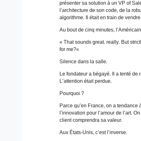
présenter sa solution à un VP of Sales
l’architecture de son code, de la rob
algorithme. Il était en train de vendr
Au bout de cinq minutes, l’Américain
« That
sounds
great
.
really
. But
strict
for
me?
«
Silence dans la salle.
Le fondateur a bégayé. Il a tenté de re
L’attention était perdue.
Pourquoi ?
Parce qu’en France, on a tendance à v
l’innovation pour l’amour de l’art. On 
client comprendra sa valeur.
Aux États-Unis, c’est l’inverse.