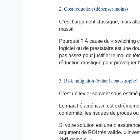
2. Cost reduction (dépenser moins)
C’est l’argument classique, mais atten
massif.
Pourquoi ? À cause du «
switching
c
logiciel ou de prestataire est une d
pas assez pour justifier le mal de tê
réduction drastique pour provoquer l’
3. Risk mitigation (éviter la catastrophe)
C’est un levier souvent sous-estimé
Le marché américain est extrêmemen
conformité, les risques de procès ou l
Si votre solution est une « assurance
argument de ROI très valide. « Inves
2M$ demain. »