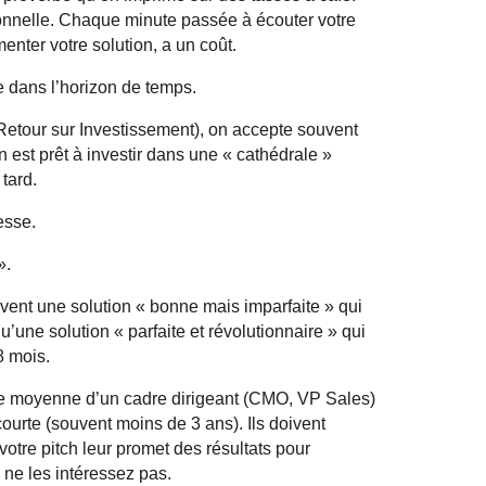
ionnelle. Chaque minute passée à écouter votre
nter votre solution, a un coût.
e dans l’horizon de temps.
etour sur Investissement), on accepte souvent
 est prêt à investir dans une « cathédrale »
tard.
esse.
».
vent une solution « bonne mais imparfaite » qui
’une solution « parfaite et révolutionnaire » qui
 mois.
ie moyenne d’un cadre dirigeant (CMO, VP Sales)
ourte (souvent moins de 3 ans). Ils doivent
 votre pitch leur promet des résultats pour
s ne les intéressez pas.