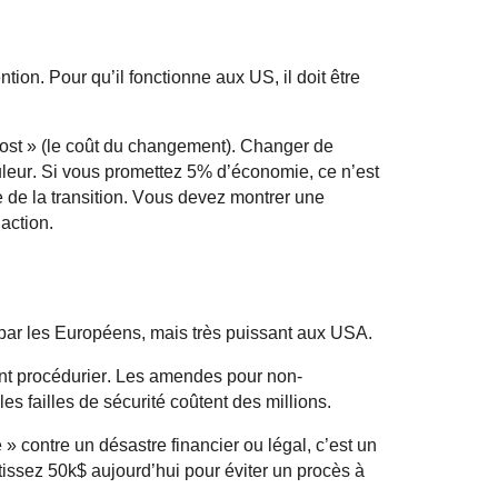
tion. Pour qu’il fonctionne aux US, il doit être
ost
» (le coût du changement). Changer de
ouleur. Si vous promettez 5% d’économie, ce n’est
te de la transition. Vous devez montrer une
action.
 par les Européens, mais très puissant aux USA.
t procédurier. Les amendes pour non-
es failles de sécurité coûtent des millions.
 » contre un désastre financier ou légal, c’est un
tissez 50k$ aujourd’hui pour éviter un procès à