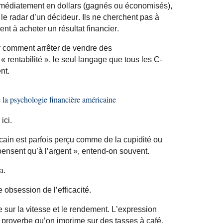
 immédiatement en dollars (gagnés ou économisés),
 le radar d’un décideur. Ils ne cherchent pas à
ent à acheter un résultat financier.
er comment arrêter de vendre des
« rentabilité », le seul langage que tous les C-
nt.
 la psychologie financière américaine
ici.
ain est parfois perçu comme de la cupidité ou
pensent qu’à l’argent », entend-on souvent.
a.
 obsession de l’efficacité.
 sur la vitesse et le rendement. L’expression
 proverbe qu’on imprime sur des tasses à café.