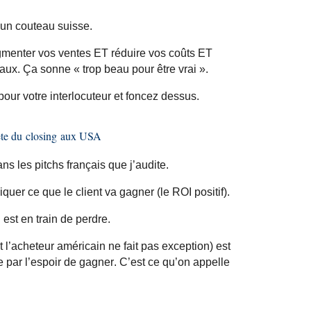
 un couteau suisse.
ugmenter vos ventes ET réduire vos coûts ET
ux. Ça sonne « trop beau pour être vrai ».
pour votre interlocuteur et foncez dessus.
ète du
closing
aux USA
s les pitchs français que j’audite.
er ce que le client va gagner (le ROI positif).
 est en train de perdre.
 l’acheteur américain ne fait pas exception) est
e par l’espoir de gagner. C’est ce qu’on appelle