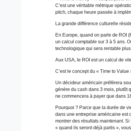
C’est une véritable métrique opérat
pitch, chaque heure passée à impléme
La grande différence culturelle résid
En Europe, quand on parle de ROI (R
un calcul comptable sur 3 à 5 ans. On
technologique qui sera rentable plus 
Aux USA, le ROI est un calcul de vit
C’est le concept du « Time to Value 
Un décideur américain préférera sou
génère du cash dans 3 mois, plutôt qu
ne commencera à payer que dans 18
Pourquoi ? Parce que la durée de v
dans une entreprise américaine est c
montrer des résultats
maintenant
. Si
« quand ils seront déjà partis », vou