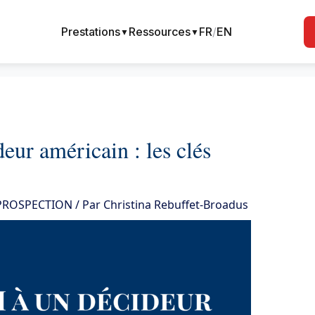
Prestations
Ressources
FR
/
EN
▼
▼
eur américain : les clés
 PROSPECTION
/ Par
Christina Rebuffet-Broadus