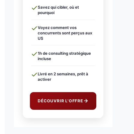
Savez qui cibler, où et
pourquoi
Voyez comment vos
concurrents sont perçus aux
US
1h de consulting stratégique
incluse
Livré en 2 semaines, prêt à
activer
DÉCOUVRIR L'OFFRE