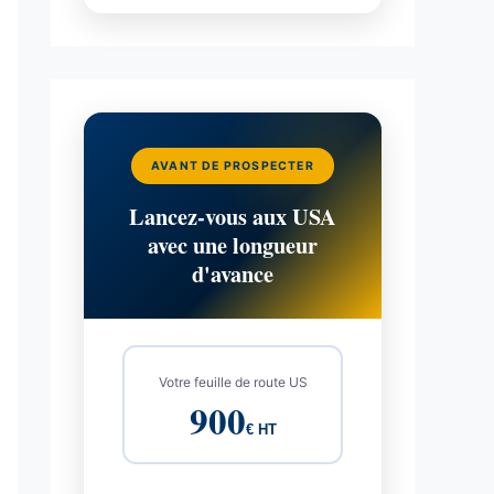
AVANT DE PROSPECTER
Lancez-vous aux USA
avec une longueur
d'avance
Votre feuille de route US
900
€ HT