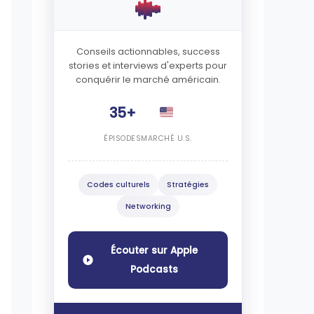
Conseils actionnables, success
stories et interviews d'experts pour
conquérir le marché américain.
35+
ÉPISODES
MARCHÉ U.S.
Codes culturels
Stratégies
Networking
Écouter sur Apple
Podcasts