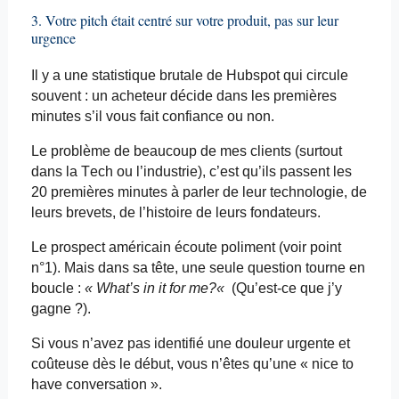
3. Votre pitch était centré sur votre produit, pas sur leur
urgence
Il y a une statistique brutale de
Hubspot
qui circule
souvent : un acheteur décide dans les premières
minutes s’il vous fait confiance ou non.
Le problème de beaucoup de mes clients (surtout
dans la Tech ou l’industrie), c’est qu’ils passent les
20 premières minutes à parler de leur technologie, de
leurs brevets, de l’histoire de leurs fondateurs.
Le prospect américain écoute poliment (voir point
n°1). Mais dans sa tête, une seule question tourne en
boucle :
«
What’s
in
it
for
me?
«
(Qu’est-ce que j’y
gagne ?).
Si vous n’avez pas identifié une douleur urgente et
coûteuse dès le début, vous n’êtes qu’une «
nice
to
have conversation ».