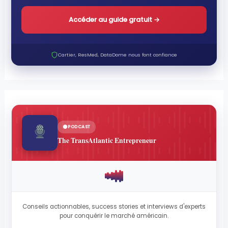
Accéder au guide gratuit
→
Cartier, ResMed, DataDome nous font confiance
PODCAST
The TransAtlantic Entrepreneur
Conseils actionnables, success stories et interviews d'experts
pour conquérir le marché américain.