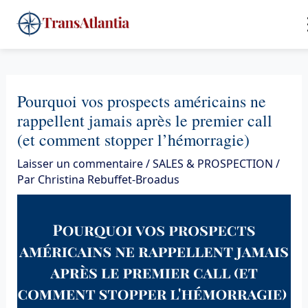
Aller
4
au
contenu
Pourquoi vos prospects américains ne
rappellent jamais après le premier call
(et comment stopper l’hémorragie)
Laisser un commentaire
/
SALES & PROSPECTION
/
Par
Christina Rebuffet-Broadus