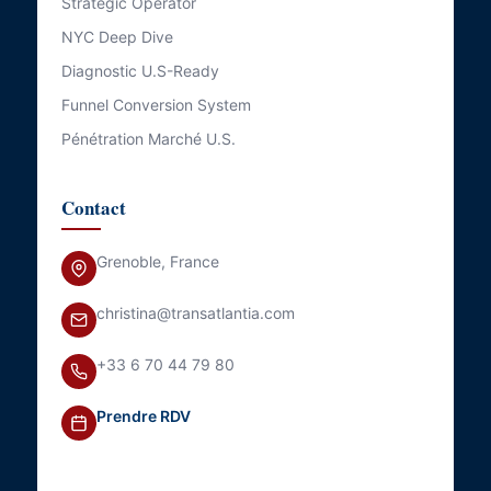
Strategic Operator
NYC Deep Dive
Diagnostic U.S-Ready
Funnel Conversion System
Pénétration Marché U.S.
Contact
Grenoble, France
christina@transatlantia.com
+33 6 70 44 79 80
Prendre RDV