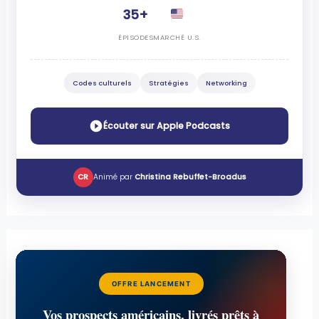
35+
ÉPISODES
MARCHÉ U.S.
Codes culturels
Stratégies
Networking
Écouter sur Apple Podcasts
CR
Animé par
Christina Rebuffet-Broadus
OFFRE LANCEMENT
Vos prospects américains, livrés prêts à