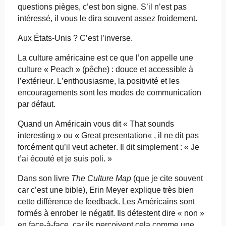
questions pièges, c’est bon signe. S’il n’est pas
intéressé, il vous le dira souvent assez froidement.
Aux États-Unis ? C’est l’inverse.
La culture américaine est ce que l’on appelle une
culture «
Peach
» (pêche) : douce et accessible à
l’extérieur. L’enthousiasme, la positivité et les
encouragements sont les modes de communication
par défaut.
Quand un Américain vous dit « That
sounds
interesting
» ou « Great
presentation
« , il ne dit pas
forcément qu’il veut acheter. Il dit simplement : « Je
t’ai écouté et je suis poli. »
Dans son livre
The Culture
Map
(que je cite souvent
car c’est une bible), Erin Meyer explique très bien
cette différence de feedback. Les Américains sont
formés à enrober le négatif. Ils détestent dire « non »
en face-à-face, car ils perçoivent cela comme une