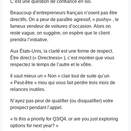
C’est une question de confiance en soi.
Beaucoup d’entrepreneurs français n’osent pas être
directifs. On a peur de paraître agressif, «
pushy
« , le
fameux vendeur de voitures d’occasion. Alors on
reste vague, on suggère, on espère que le client
prendra l’initiative.
Aux États-Unis, la clarté est une forme de respect.
Être direct («
Directness
« ), c’est montrer que vous
respectez le temps de l’autre et le vôtre.
Il vaut mieux un « Non » clair tout de suite qu’un
« Peut-être »
mou qui vous fait perdre trois mois de
relances inutiles.
N’ayez pas peur
de qualifier (ou disqualifier) votre
prospect pendant l’appel.
« Is
this
a
priority
for Q3/Q4, or are
you
just
exploring
options for
next
year
? »