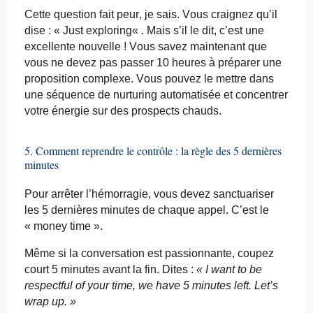
Cette question fait peur, je sais. Vous craignez qu’il
dise : « Just
exploring
« . Mais s’il le dit, c’est une
excellente nouvelle ! Vous savez maintenant que
vous ne devez pas passer 10 heures à préparer une
proposition complexe. Vous pouvez le mettre dans
une séquence de
nurturing
automatisée et concentrer
votre énergie sur des prospects chauds.
5. Comment reprendre le contrôle : la règle des 5 dernières
minutes
Pour arrêter l’hémorragie, vous devez sanctuariser
les 5 dernières minutes de chaque appel. C’est le
« money time ».
Même si la conversation est passionnante, coupez
court 5 minutes avant la fin. Dites :
« I
want
to
be
respectful
of
your
time,
we
have 5 minutes
left
.
Let’s
wrap up. »