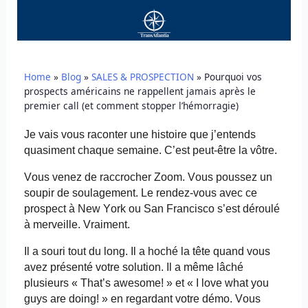
Home
»
Blog
»
SALES & PROSPECTION
»
Pourquoi vos
prospects américains ne rappellent jamais après le
premier call (et comment stopper l’hémorragie)
Je vais vous raconter une histoire que j’entends
quasiment chaque semaine. C’est peut-être la vôtre.
Vous venez de raccrocher Zoom. Vous poussez un
soupir de soulagement. Le rendez-vous avec ce
prospect à New York ou San Francisco s’est déroulé
à merveille. Vraiment.
Il a souri tout du long. Il a hoché la tête quand vous
avez présenté votre solution. Il a même lâché
plusieurs «
That’s
awesome
! » et « I love
what
you
guys
are
doing
! » en regardant votre démo. Vous