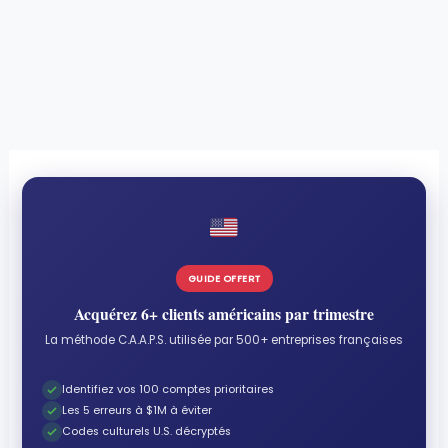
GUIDE OFFERT
Acquérez 6+ clients américains par trimestre
La méthode C.A.A.P.S. utilisée par 500+ entreprises françaises
Identifiez vos 100 comptes prioritaires
Les 5 erreurs à $1M à éviter
Codes culturels U.S. décryptés