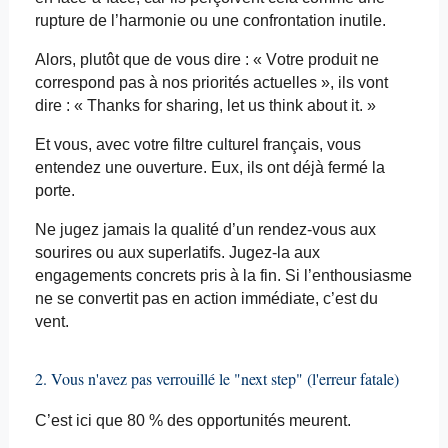
rupture de l’harmonie ou une confrontation inutile.
Alors, plutôt que de vous dire : « Votre produit ne
correspond pas à nos priorités actuelles », ils vont
dire : «
Thanks
for sharing, let us
think
about
it
. »
Et vous, avec votre filtre culturel français, vous
entendez une ouverture. Eux, ils ont déjà fermé la
porte.
Ne jugez jamais la qualité d’un rendez-vous aux
sourires ou aux superlatifs. Jugez-la aux
engagements concrets pris à la fin. Si l’enthousiasme
ne se convertit pas en action immédiate, c’est du
vent.
2. Vous n'avez pas verrouillé le "
next
step
" (l'erreur fatale)
C’est ici que 80 % des opportunités meurent.