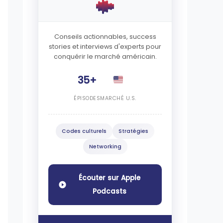
Conseils actionnables, success
stories et interviews d'experts pour
conquérir le marché américain.
35+
ÉPISODES
MARCHÉ U.S.
Codes culturels
Stratégies
Networking
Écouter sur Apple
Podcasts