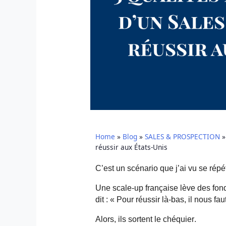
Home
»
Blog
»
SALES & PROSPECTION
réussir aux États-Unis
C’est un scénario que j’ai vu se répé
Une scale-up française lève des fond
dit : « Pour réussir là-bas, il nous fau
Alors, ils sortent le chéquier.