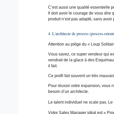
C’est aussi une qualité essentielle po
Il doit avoir le courage de vous dire
produit n’est pas adapté, sans
avoir 
4. L'architecte de process (process-
orient
Attention au piège du « Loup Solitair
Vous savez, ce super vendeur qui exp
vendrait de la glace à des Esquima
il fait.
Ce profil fait souvent un très mauva
Pour réussir votre expansion, vous 
besoin d’un architecte.
Le talent individuel ne
scale
pas. Le 
Votre Sales Manager idéal est « Pro