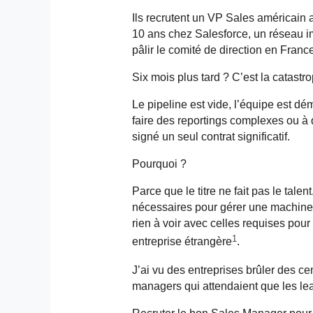
Ils recrutent un VP Sales américain
10 ans chez Salesforce, un réseau imp
pâlir le comité de direction en France
Six mois plus tard ? C’est la catastr
Le pipeline est vide, l’équipe est dé
faire des
reportings
complexes ou à d
signé un seul contrat significatif.
Pourquoi ?
Parce que le titre ne fait pas le tale
nécessaires pour gérer une machine
rien à voir avec celles requises pou
1
entreprise étrangère
.
J’ai vu des entreprises brûler des ce
managers qui attendaient que les lea