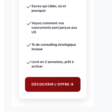
Savez qui cibler, où et
pourquoi
Voyez comment vos
concurrents sont perçus aux
US
1h de consulting stratégique
incluse
Livré en 2 semaines, prêt à
activer
DÉCOUVRIR L'OFFRE