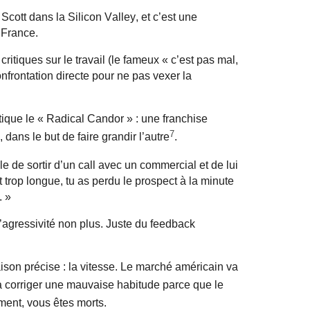
cott dans la Silicon Valley, et c’est une
 France.
ritiques sur le travail (le fameux « c’est pas mal,
onfrontation directe pour ne pas vexer la
ique le « Radical Candor » : une franchise
7
dans le but de faire grandir l’autre
.
e de sortir d’un call avec un commercial et de lui
t trop longue, tu as perdu le prospect à la minute
. »
d’agressivité non plus. Juste du feedback
aison précise : la vitesse. Le marché américain va
 à corriger une mauvaise habitude parce que le
ment, vous êtes morts.