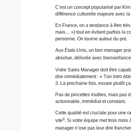
C’est un concept popularisé par Kim S
différence culturelle majeure avec la
En France, on a tendance à être très c
mais… ») tout en évitant parfois la c
personne. On tourne autour du pot.
Aux États-Unis, un bon manager prat
absolue, délivrée avec bienveillance, 
Votre Sales Manager doit être capabl
dire immédiatement : « Ton intro étai
3. La prochaine fois, essaie plutôt ça
Pas de pincettes inutiles, mais pas 
actionnable, immédiat et constant.
Cette qualité est cruciale pour une r
8
vite
. Si votre équipe met trois mois
manager n’ose pas leur dire franche