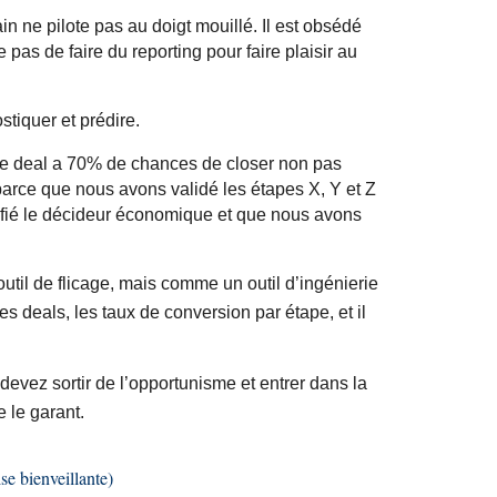
 ne pilote pas au doigt mouillé. Il est obsédé
le pas de faire du
reporting
pour faire plaisir au
stiquer et prédire.
« Ce deal a 70% de chances de
closer
non pas
parce que nous avons validé les étapes X, Y et Z
fié le décideur économique et que nous avons
util de flicage, mais comme un outil d’ingénierie
des deals, les taux de conversion par étape, et il
devez sortir de l’opportunisme et entrer dans la
e le garant.
ise bienveillante)