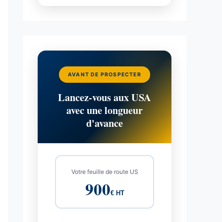
AVANT DE PROSPECTER
Lancez-vous aux USA
avec une longueur
d'avance
Votre feuille de route US
900
€ HT