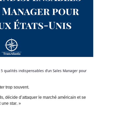
»
5 qualités indispensables d’un Sales Manager pour
ter trop souvent.
s, décide d’attaquer le marché américain et se
t une star. »