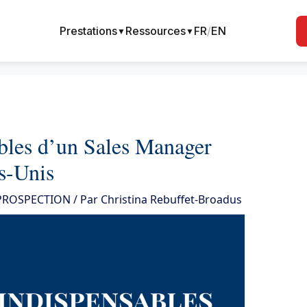
Prestations
Ressources
FR
/
EN
▼
▼
ables d’un Sales Manager
ts-Unis
 PROSPECTION
/ Par
Christina Rebuffet-Broadus