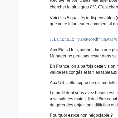
Recruter le bon Sales Manager pour 
chercher le plus gros CV. C’est cherc
Voici les 5 qualités indispensables (
que votre futur leader commercial do
1. La mentalité "
player
-coach" : savoir v
Aux États-Unis, surtout dans une ph
Manager ne peut pas rester dans sa t
En France, on a parfois cette vision
valide les congés et fait les tableaux
Aux US, cette approche est mortelle 
Le profil dont vous avez besoin est 
à se salir les mains. Il doit être ca
de gérer des objections difficiles et 
Pourquoi est-ce non négociable ?