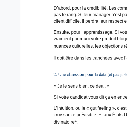
D’abord, pour la crédibilité. Les c
pas le rang. Si leur manager n’est
client difficile, il perdra leur respec
Ensuite, pour l’apprentissage. Si v
vraiment pourquoi votre produit bloqu
nuances culturelles, les objections ré
Il doit être dans les tranchées avec 
2. Une obsession pour la data (et pas jus
« Je le sens bien, ce deal. »
Si votre candidat vous dit ça en entre
L’intuition, ou le «
gut
feeling », c’es
croissance prévisible. Et aux États-U
4
divinatoire
.