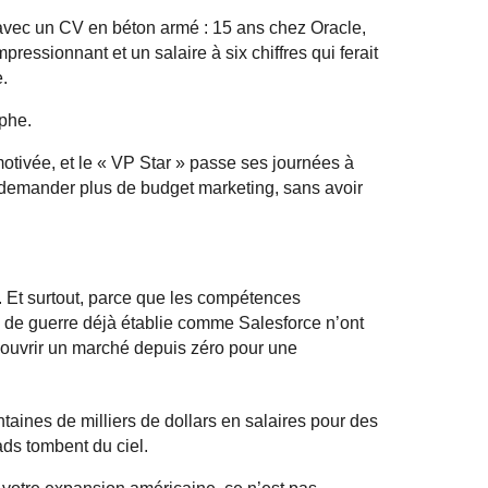
 avec un CV en béton armé : 15 ans chez Oracle,
ressionnant et un salaire à six chiffres qui ferait
.
ophe.
motivée, et le « VP Star » passe ses journées à
emander plus de budget marketing, sans avoir
nt. Et surtout, parce que les compétences
 de guerre déjà établie comme Salesforce n’ont
r ouvrir un marché depuis zéro pour une
ntaines de milliers de dollars en salaires pour des
ds tombent du ciel.