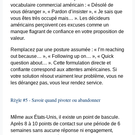
vocabulaire commercial américain : « Désolé de
vous déranger », « Pardon d’insister », « Je sais que
vous êtes très occupé mais… ». Les décideurs
américains perçoivent ces excuses comme un
manque flagrant de confiance en votre proposition de
valeur.
Remplacez par une posture assumée : «
I’m
reaching
out
because
… », « Following up on… », « Quick
question about… ». Cette formulation directe et
confiante correspond aux attentes américaines. Si
votre solution résout vraiment leur problème, vous ne
les dérangez pas, vous leur rendez service.
Règle #5 - Savoir quand pivoter ou abandonner
Même aux États-Unis, il existe un point de bascule.
Après 8 à 10 points de contact sur une période de 6
semaines sans aucune réponse ni engagement,