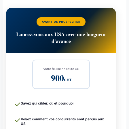
AVANT DE PROSPECTER
Lancez-vous aux USA avec une longueur
d'avance
Votre feuille de route US
900
€ HT
Savez qui cibler, où et pourquoi
Voyez comment vos concurrents sont perçus aux
US