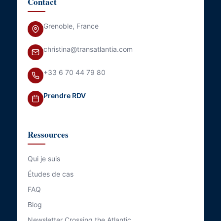
Contact
Grenoble, France
christina@transatlantia.com
+33 6 70 44 79 80
Prendre RDV
Ressources
Qui je suis
Études de cas
FAQ
Blog
Newsletter Crossing the Atlantic