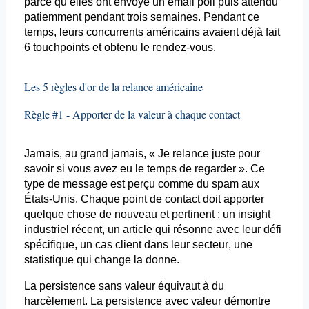
parce qu’elles ont envoyé un
email
poli puis attendu
patiemment pendant trois semaines. Pendant ce
temps, leurs concurrents américains avaient déjà fait
6
touchpoints
et obtenu le rendez-vous.
Les 5 règles d'or de la relance américaine
Règle #1 - Apporter de la valeur à chaque contact
Jamais, au grand jamais, « Je relance juste pour
savoir si vous avez eu le temps de regarder ». Ce
type de message est perçu comme du spam aux
États-Unis. Chaque point de contact doit apporter
quelque chose de nouveau et pertinent : un insight
industriel récent, un article qui résonne avec leur défi
spécifique, un cas client dans leur secteur, une
statistique qui change la donne.
La
persistence
sans valeur équivaut à du
harcèlement. La
persistence
avec valeur démontre