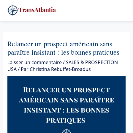
Aller
4
au
contenu
Relancer un prospect américain sans
paraître insistant : les bonnes pratiques
Laisser un commentaire
/
SALES & PROSPECTION
USA
/ Par
Christina Rebuffet-Broadus