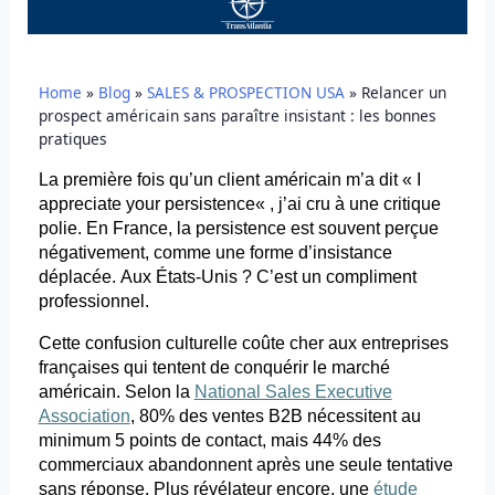
Home
»
Blog
»
SALES & PROSPECTION USA
»
Relancer un
prospect américain sans paraître insistant : les bonnes
pratiques
La première fois qu’un client américain m’a dit « I
appreciate
your
persistence
« , j’ai cru à une critique
polie. En France, la
persistence
est souvent perçue
négativement, comme une forme d’insistance
déplacée. Aux États-Unis ? C’est un compliment
professionnel.
Cette confusion culturelle coûte cher aux entreprises
françaises qui tentent de conquérir le marché
américain. Selon la
National Sales Executive
Association
, 80% des ventes B2B nécessitent au
minimum 5 points de contact, mais 44% des
commerciaux abandonnent après une seule tentative
sans réponse. Plus révélateur encore, une
étude