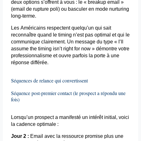
deux options s’offrent à vous : le «
breakup
email »
(
email
de rupture poli) ou basculer en mode
nurturing
long-terme.
Les Américains respectent quelqu’un qui sait
reconnaître quand le
timing
n’est pas optimal et qui le
communique clairement. Un message du type «
I’ll
assume the
timing
isn’t
right for
now
» démontre votre
professionnalisme et ouvre parfois la porte à une
réponse différée.
Séquences de relance qui convertissent
Séquence post-premier contact (le prospect a répondu une
fois)
Lorsqu’un prospect a manifesté un intérêt initial, voici
la cadence optimale :
Jour 2 :
Email
avec la ressource promise plus une