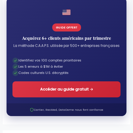
GUIDE OFFERT
Acquérez 6+ clients américains par trimestre
La méthode C.A.A.P.S. utilisée par 500+ entreprises françaises
Identifiez vos 100 comptes prioritaires
Les 5 erreurs à $1M à éviter
Codes culturels U.S. décryptés
Accéder au guide gratuit
→
Cartier, ResMed, DataDome nous font confiance