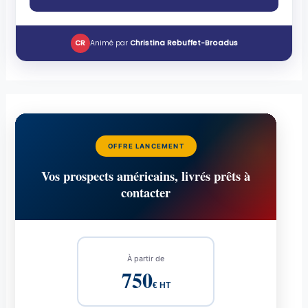
CR
Animé par
Christina Rebuffet-Broadus
OFFRE LANCEMENT
Vos prospects américains, livrés prêts à
contacter
À partir de
750
€ HT