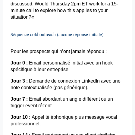
discussed
.
Would
Thursday 2pm ET
work
for a 15-
minute call to explore how
this
applies
to
your
situation?
«
Séquence cold
outreach
(aucune réponse initiale)
Pour les prospects qui n’ont jamais répondu :
Jour 0 :
Email
personnalisé initial avec un
hook
spécifique à leur entreprise.
Jour 3 :
Demande de connexion LinkedIn avec une
note contextualisée (pas générique).
Jour 7 :
Email
abordant un angle différent ou un
trigger
event
récent.
Jour 10 :
Appel téléphonique plus message vocal
professionnel.