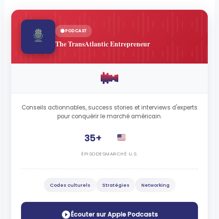
PODCAST
The TransAtlantic Entrepreneur
Conseils actionnables, success stories et interviews d'experts
pour conquérir le marché américain.
35+
ÉPISODES
MARCHÉ U.S.
Codes culturels
Stratégies
Networking
Écouter sur Apple Podcasts