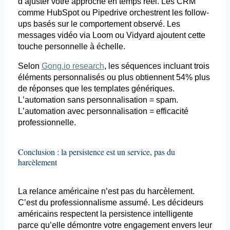
d’ajuster votre approche en temps réel. Les CRM
comme HubSpot ou Pipedrive orchestrent les follow-
ups
basés sur le comportement observé. Les
messages vidéo via
Loom
ou
Vidyard
ajoutent cette
touche personnelle à échelle.
Selon
Gong.io research
, les séquences incluant trois
éléments personnalisés ou plus obtiennent 54% plus
de réponses que les
templates
génériques.
L’automation sans personnalisation = spam.
L’automation avec personnalisation = efficacité
professionnelle.
Conclusion : la
persistence
est un service, pas du
harcèlement
La relance américaine n’est pas du harcèlement.
C’est du professionnalisme assumé. Les décideurs
américains respectent la
persistence
intelligente
parce qu’elle démontre votre engagement envers leur