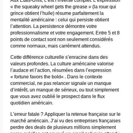
Aux États-Unis, c’est l’inverse complet. L’expression
« the
squeaky
wheel
gets
the
grease
» (la roue qui
grince obtient l’huile) résume parfaitement la
mentalité américaine : celui qui persiste obtient
l’attention. La
persistence
démontre votre
professionnalisme et votre engagement. Entre 5 et 8
points de contact sont non seulement considérés
comme normaux, mais carrément attendus.
Cette différence culturelle s’enracine dans des
valeurs profondes. La culture américaine valorise
l’audace et l’action, résumées dans l’expression
« fortune
favors
the
bold
« . Dans le contexte
commercial, ne pas relancer signale un manque
d’intérêt, un manque de sérieux, ou tout simplement
que vous avez oublié le prospect dans le flux
quotidien américain.
L’erreur fatale ? Appliquer la retenue française sur le
marché américain. J’ai vu des entreprises françaises
perdre des deals de plusieurs millions simplement