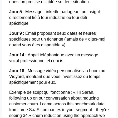
question précise et ciblée sur leur situation.
Jour 5 :
Message LinkedIn partageant un insight
directement lié à leur industrie ou leur défi
spécifique.
Jour 9 :
Email
proposant deux dates et heures
spécifiques pour un échange (jamais de « dites-moi
quand vous êtes disponible »).
Jour 14 :
Appel téléphonique avec un message
vocal professionnel et concis.
Jour 18 :
Message vidéo personnalisé via
Loom
ou
Vidyard
, montrant que vous investissez du temps
spécifiquement pour eux.
Exemple de script qui fonctionne : « Hi Sarah,
following
up on
our
conversation about
reducing
customer
churn
. I came
across
this
benchmark data
from
three
SaaS
companies
in
your
segment—
they’re
seeing 34%
churn
reduction
using
the
approach
we