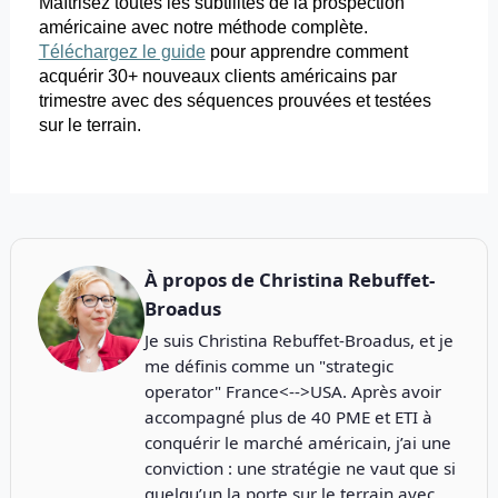
Maîtrisez toutes les subtilités de la prospection
américaine avec notre méthode complète.
Téléchargez le guide
pour
apprendre comment
acquérir 30+ nouveaux clients américains par
trimestre avec des séquences prouvées et testées
sur le terrain.
À propos de
Christina Rebuffet-
Broadus
Je suis Christina Rebuffet-Broadus, et je
me définis comme un "strategic
operator" France<-->USA. Après avoir
accompagné plus de 40 PME et ETI à
conquérir le marché américain, j’ai une
conviction : une stratégie ne vaut que si
quelqu’un la porte sur le terrain avec