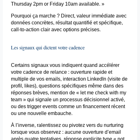
Thursday 2pm or Friday 10am
available
. »
Pourquoi ça marche ? Direct, valeur immédiate avec
données concrètes, résultat quantifié et spécifique,
call-to-action clair avec options précises.
Les signaux qui dictent votre cadence
Certains signaux vous indiquent quand accélérer
votre cadence de relance : ouverture rapide et
multiple de vos
emails
, interaction LinkedIn (visite de
profil, likes), questions spécifiques même dans des
réponses brèves, mention de « let me check
with
my
team »
qui signale un processus décisionnel activé,
ou des trigger
events
comme un financement récent
ou une nouvelle embauche.
À l’inverse, ralentissez ou pivotez vers du
nurturing
lorsque vous observez : aucune ouverture
d’email
après quatre tentatives, réponse explicite type « not