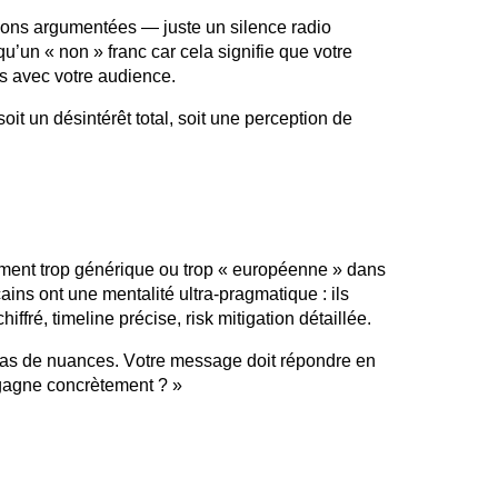
tions argumentées — juste un silence radio
u’un « non » franc car cela signifie que votre
 avec votre audience.
oit un désintérêt total, soit une perception de
ement trop générique ou trop « européenne » dans
ins ont une mentalité ultra-pragmatique : ils
iffré, timeline précise,
risk
mitigation détaillée.
as de nuances. Votre message doit répondre en
 gagne concrètement ? »