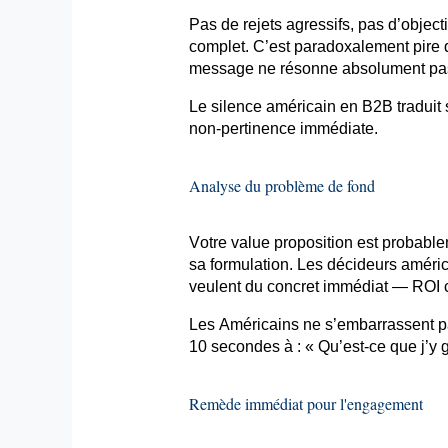
Pas de rejets agressifs, pas d’objec
complet. C’est paradoxalement pire q
message ne résonne absolument pas
Le silence américain en B2B traduit s
non-pertinence immédiate.
Analyse du problème de fond
Votre value proposition est probabl
sa formulation. Les décideurs américa
veulent du concret immédiat — ROI ch
Les Américains ne s’embarrassent p
10 secondes à : « Qu’est-ce que j’y
Remède immédiat pour l'engagement