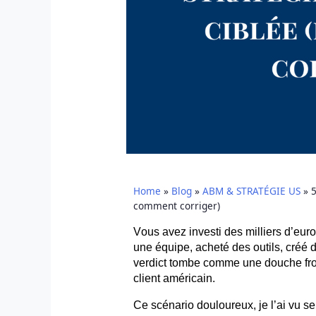
Home
»
Blog
»
ABM & STRATÉGIE US
»
5
comment corriger)
Vous avez investi des milliers d’eur
une équipe, acheté des outils, créé 
verdict tombe comme une douche fro
client américain.
Ce scénario douloureux, je l’ai vu s