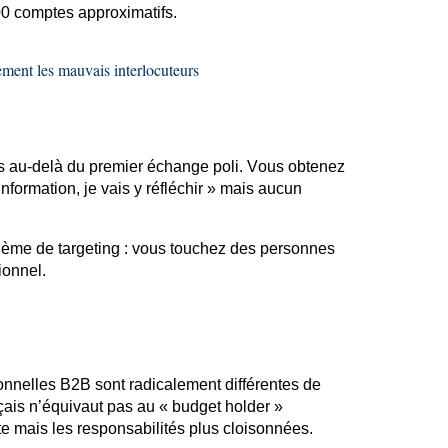
0 comptes approximatifs.
ment les mauvais interlocuteurs
s au-delà du premier échange poli. Vous obtenez
nformation, je vais y réfléchir » mais
aucun
oblème de
targeting
: vous touchez des personnes
ionnel.
ionnelles B2B sont radicalement différentes de
çais n’équivaut pas au « budget
holder
»
te mais les responsabilités plus cloisonnées.