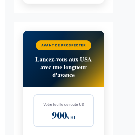
AVANT DE PROSPECTER
Lancez-vous aux USA
avec une longueur
d'avance
Votre feuille de route US
900
€ HT