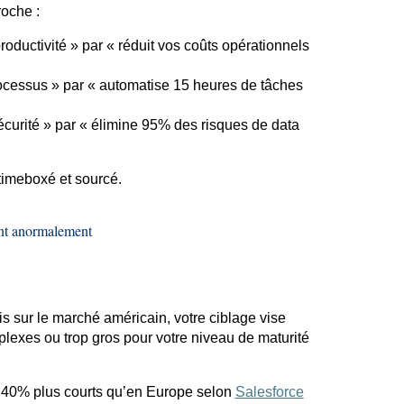
oche :
oductivité » par « réduit vos coûts opérationnels
cessus » par « automatise 15 heures de tâches
curité » par « élimine 95% des risques de data
timeboxé
et sourcé.
sent anormalement
 sur le marché américain, votre ciblage vise
exes ou trop gros pour votre niveau de maturité
t 40% plus courts qu’en Europe selon
Salesforce