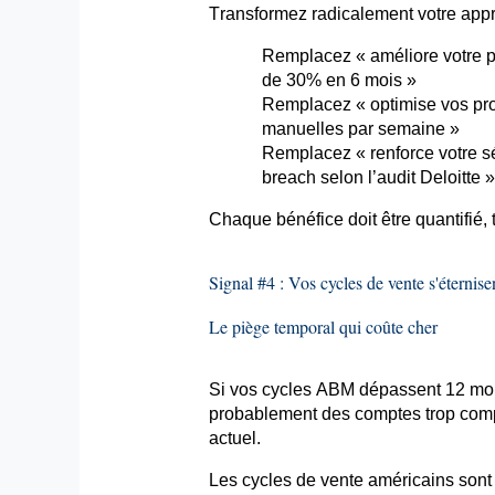
Transformez radicalement votre appr
Remplacez « améliore votre pr
de 30% en 6 mois »
Remplacez « optimise vos pro
manuelles par semaine »
Remplacez « renforce votre sé
breach
selon l’audit Deloitte »
Chaque bénéfice doit être quantifié,
Signal #4 : Vos cycles de vente s'éterni
Le piège temporal qui coûte cher
Si vos cycles ABM dépassent 12 mois
probablement des comptes trop compl
actuel.
Les cycles de vente américains son