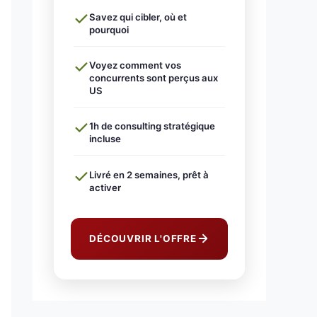
Savez qui cibler, où et
pourquoi
Voyez comment vos
concurrents sont perçus aux
US
1h de consulting stratégique
incluse
Livré en 2 semaines, prêt à
activer
DÉCOUVRIR L'OFFRE