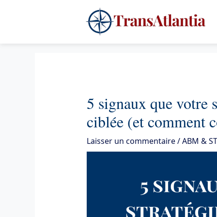
Aller
4
au
contenu
5 signaux que votre 
ciblée (et comment c
Laisser un commentaire
/
ABM & ST