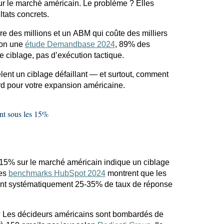
r le marché américain. Le problème ? Elles
ltats concrets.
e des millions et un ABM qui coûte des milliers
lon une
étude Demandbase 2024
, 89% des
 ciblage, pas d’exécution tactique.
èlent un ciblage défaillant — et surtout, comment
tard pour votre expansion américaine.
nt sous les 15%
15% sur le marché américain indique un ciblage
Les
benchmarks HubSpot 2024
montrent que les
nent systématiquement 25-35% de taux de réponse
 ? Les décideurs américains sont bombardés de