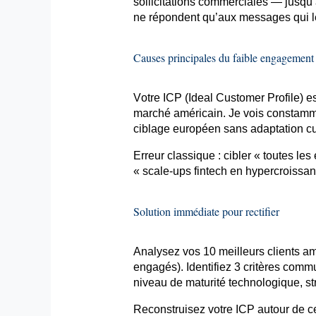
sollicitations commerciales — jusqu
ne répondent qu’aux messages qui l
Causes principales du faible engagement
Votre ICP (Ideal Customer Profile) e
marché américain. Je vois constammen
ciblage européen sans adaptation cult
Erreur classique : cibler « toutes le
« scale-ups fintech en
hypercroissa
Solution immédiate pour rectifier
Analysez vos 10 meilleurs clients am
engagés). Identifiez 3 critères com
niveau de maturité technologique, st
Reconstruisez votre ICP autour de ce