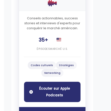
Conseils actionnables, success
stories et interviews d'experts pour
conquérir le marché américain.
35+
ÉPISODES
MARCHÉ U.S.
Codes culturels
Stratégies
Networking
Écouter sur Apple
Podcasts