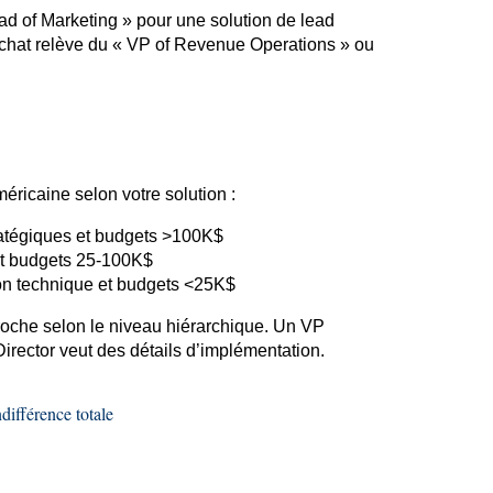
ead of Marketing » pour une solution de lead
’achat relève du « VP of Revenue Operations » ou
ricaine selon votre solution :
ratégiques et budgets >100K$
et budgets 25-100K$
on technique et budgets <25K$
oche selon le niveau hiérarchique. Un VP
Director
veut des détails d’implémentation.
différence totale