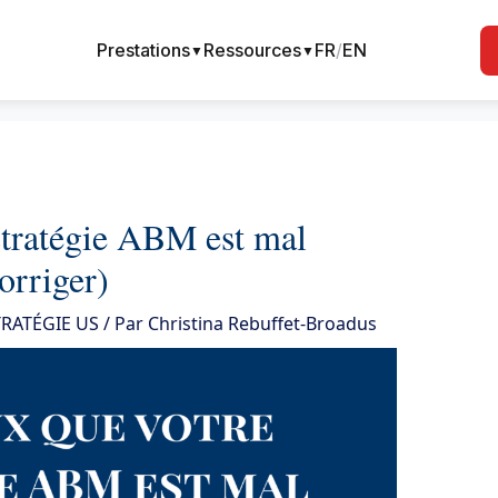
Prestations
Ressources
FR
/
EN
▼
▼
stratégie ABM est mal
orriger)
RATÉGIE US
/ Par
Christina Rebuffet-Broadus