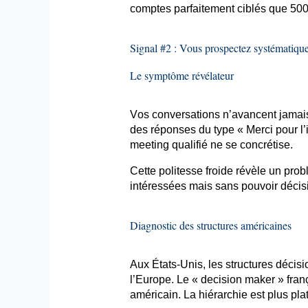
comptes parfaitement ciblés que 500
Signal #2 : Vous prospectez systématique
Le symptôme révélateur
Vos conversations n’avancent jamai
des réponses du type « Merci pour l’i
meeting
qualifié ne se concrétise.
Cette politesse froide révèle un pr
intéressées mais sans pouvoir décis
Diagnostic des structures américaines
Aux États-Unis, les structures décis
l’Europe. Le «
decision
maker » fran
américain. La hiérarchie est plus pla