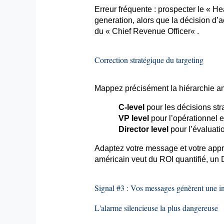
Erreur fréquente : prospecter le « H
generation
, alors que la décision d
du « Chief Revenue
Officer
« .
Correction stratégique du
targeting
Mappez précisément la hiérarchie amé
C-
level
pour les décisions st
VP
level
pour l’opérationnel 
Director
level
pour l’évaluati
Adaptez votre message et votre appr
américain veut du ROI quantifié, un
Signal #3 : Vos messages génèrent une in
L'alarme silencieuse la plus dangereuse