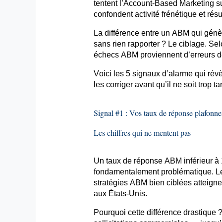
tentent l’
Account-Based
Marketing su
confondent activité frénétique et résu
La différence entre un ABM qui génèr
sans rien rapporter ? Le ciblage. Se
échecs ABM proviennent d’erreurs de
Voici les 5 signaux d’alarme qui rév
les corriger avant qu’il ne soit trop 
Signal #1 : Vos taux de réponse plafonne
Les chiffres qui ne mentent pas
Un taux de réponse ABM inférieur à 
fondamentalement problématique. 
stratégies ABM bien ciblées atteig
aux États-Unis.
Pourquoi cette différence drastique