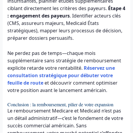
insuffisantes, planifier études supplémentaires
ciblant directement les critères des payeurs.
Étape 4
: engagement des payeurs
. Identifier acteurs clés
(CMS, assureurs majeurs, Medicaid États
stratégiques), mapper leurs processus de décision,
préparer dossiers persuasifs.
Ne perdez pas de temps—chaque mois
supplémentaire sans stratégie de remboursement
explicite retarde votre rentabilité.
Réservez une
consultation stratégique pour débuter votre
feuille de route
et découvrir comment optimiser
votre position avant le lancement américain.
Conclusion : la remboursement, pilier de votre expansion
Le remboursement Medicare et Medicaid n’est pas
un détail administratif—c’est le fondement de votre
succès commercial américain. Sans