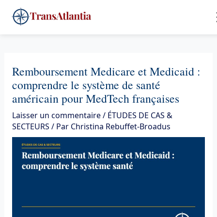
Aller
4
au
contenu
Remboursement Medicare et Medicaid :
comprendre le système de santé
américain pour MedTech françaises
Laisser un commentaire
/
ÉTUDES DE CAS &
SECTEURS
/ Par
Christina Rebuffet-Broadus