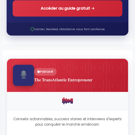
Accéder au guide gratuit
→
Cartier, ResMed, DataDome nous font confiance
PODCAST
The TransAtlantic Entrepreneur
Conseils actionnables, success stories et interviews d'experts
pour conquérir le marché américain.