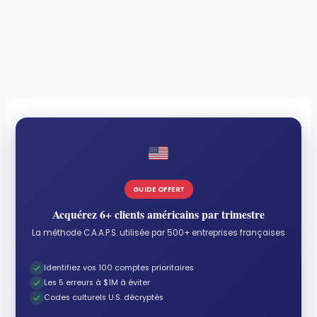
GUIDE OFFERT
Acquérez 6+ clients américains par trimestre
La méthode C.A.A.P.S. utilisée par 500+ entreprises françaises
Identifiez vos 100 comptes prioritaires
Les 5 erreurs à $1M à éviter
Codes culturels U.S. décryptés