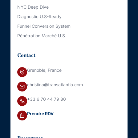
NYC Deep Dive
Diagnostic U.S-Ready
Funnel Conversion System
Pénétration Marché U.S.
Contact
Grenoble, France
christina@transatlantia.com
+33 6 70 44 79 80
Prendre RDV
Ressources