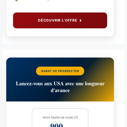
DÉCOUVRIR L'OFFRE
AVANT DE PROSPECTER
Lancez-vous aux USA avec une longueur
d'avance
Votre feuille de route US
900