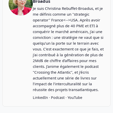
Broadus
Je suis Christina Rebuffet-Broadus, et je
me définis comme un "strategic
operator" France<-->USA. Après avoir
accompagné plus de 40 PME et ETI à
conquérir le marché américain, j’ai une
conviction : une stratégie ne vaut que si
quelqu’un la porte sur le terrain avec
vous. C’est exactement ce que je fais, et
j’ai contribué à la génération de plus de
2Md$ de chiffre d’affaires pour mes
clients. J’anime également le podcast
"
Crossing the Atlantic
", et j’écris
actuellement une série de livres sur
l’impact de l’interculturalité sur la
réussite des projets transatlantiques.
LinkedIn
·
Podcast
·
YouTube