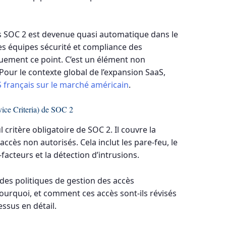
 SOC 2 est devenue quasi automatique dans le
es équipes sécurité et compliance des
quement ce point. C’est un élément non
our le contexte global de l’expansion SaaS,
 français sur le marché américain
.
vice Criteria) de SOC 2
 critère obligatoire de SOC 2. Il couvre la
ccès non autorisés. Cela inclut les pare-feu, le
-facteurs et la détection d’intrusions.
 des politiques de gestion des accès
ourquoi, et comment ces accès sont-ils révisés
ssus en détail.