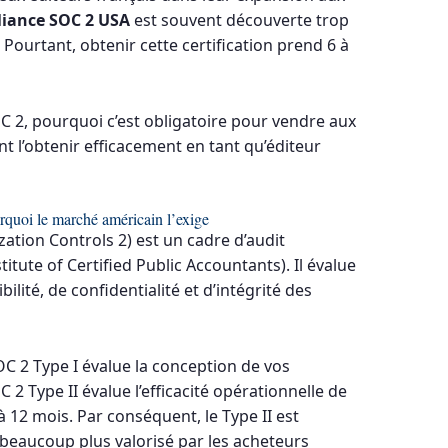
iance SOC 2 USA
est souvent découverte trop
Pourtant, obtenir cette certification prend 6 à
C 2, pourquoi c’est obligatoire pour vendre aux
 l’obtenir efficacement en tant qu’éditeur
quoi le marché américain l’exige
ation Controls 2) est un cadre d’audit
itute of Certified Public Accountants). Il évalue
ilité, de confidentialité et d’intégrité des
SOC 2 Type I évalue la conception de vos
 2 Type II évalue l’efficacité opérationnelle de
 12 mois. Par conséquent, le Type II est
beaucoup plus valorisé par les acheteurs