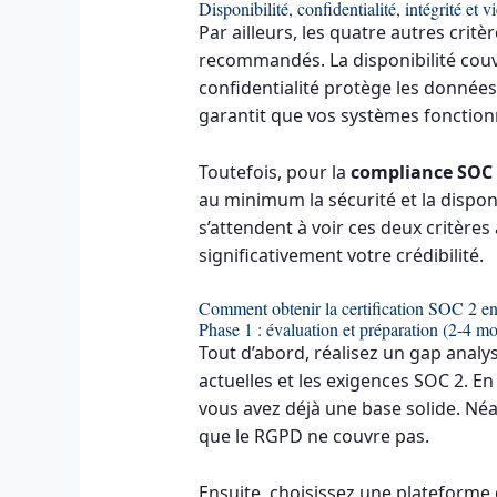
Disponibilité, confidentialité, intégrité et v
Par ailleurs, les quatre autres crit
recommandés. La disponibilité cou
confidentialité protège les données 
garantit que vos systèmes fonctio
Toutefois, pour la
compliance SOC
au minimum la sécurité et la dispon
s’attendent à voir ces deux critères 
significativement votre crédibilité.
Comment obtenir la certification SOC 2 en 
Phase 1 : évaluation et préparation (2-4 mo
Tout d’abord, réalisez un gap analys
actuelles et les exigences SOC 2. E
vous avez déjà une base solide. Né
que le RGPD ne couvre pas.
Ensuite, choisissez une plateforme