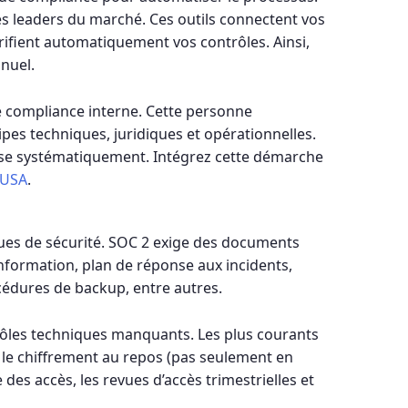
es leaders du marché. Ces outils connectent vos
rifient automatiquement vos contrôles. Ainsi,
nuel.
compliance interne. Cette personne
ipes techniques, juridiques et opérationnelles.
nlise systématiquement. Intégrez cette démarche
x USA
.
ues de sécurité. SOC 2 exige des documents
’information, plan de réponse aux incidents,
cédures de backup, entre autres.
rôles techniques manquants. Les plus courants
 : le chiffrement au repos (pas seulement en
e des accès, les revues d’accès trimestrielles et