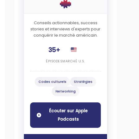
Conseils actionnables, success
stories et interviews d'experts pour
conquérir le marché américain.
35+
ÉPISODES
MARCHÉ U.S.
Codes culturels
Stratégies
Networking
Écouter sur Apple
Podcasts