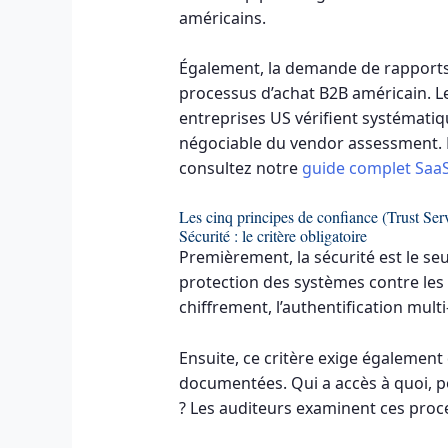
américains.
Également, la demande de rapports
processus d’achat B2B américain. L
entreprises US vérifient systémati
négociable du vendor assessment. P
consultez notre
guide complet SaaS
Les cinq principes de confiance (Trust Ser
Sécurité : le critère obligatoire
Premièrement, la sécurité est le seul
protection des systèmes contre les a
chiffrement, l’authentification multi
Ensuite, ce critère exige également
documentées. Qui a accès à quoi, p
? Les auditeurs examinent ces proce