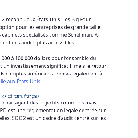
 2 reconnu aux États-Unis. Les Big Four
option pour les entreprises de grande taille.
s cabinets spécialisés comme Schellman, A-
ent des audits plus accessibles.
 000 à 100 000 dollars pour l’ensemble du
t un investissement significatif, mais le retour
ands comptes américains. Pensez également à
lle aux États-Unis
.
les éditeurs français
PD partagent des objectifs communs mais
GPD est une réglementation légale centrée sur
les. SOC 2 est un cadre d’audit centré sur les
.