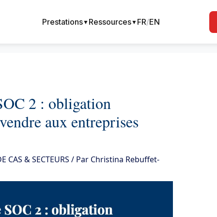
Prestations
Ressources
FR
/
EN
▼
▼
OC 2 : obligation
vendre aux entreprises
E CAS & SECTEURS
/ Par
Christina Rebuffet-