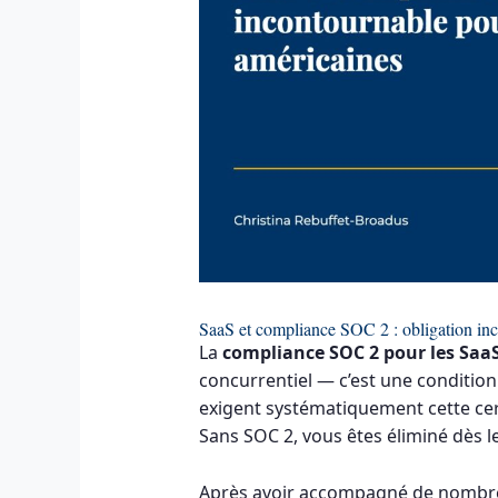
SaaS et compliance SOC 2 : obligation inc
La
compliance SOC 2 pour les Saa
concurrentiel — c’est une condition 
exigent systématiquement cette cert
Sans SOC 2, vous êtes éliminé dès le
Après avoir accompagné de nombreu