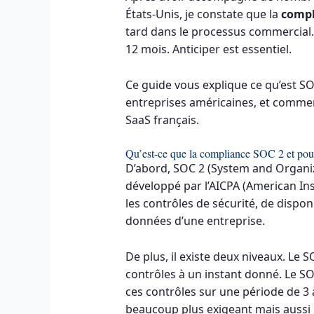
États-Unis, je constate que la
compl
tard dans le processus commercial. 
12 mois. Anticiper est essentiel.
Ce guide vous explique ce qu’est SO
entreprises américaines, et comment
SaaS français.
Qu’est-ce que la compliance SOC 2 et pour
D’abord, SOC 2 (System and Organiz
développé par l’AICPA (American Inst
les contrôles de sécurité, de disponib
données d’une entreprise.
De plus, il existe deux niveaux. Le 
contrôles à un instant donné. Le SOC
ces contrôles sur une période de 3 à
beaucoup plus exigeant mais aussi 