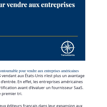
ontournable pour vendre aux entreprises américaines
S
vendant aux États-Unis n’est plus un avantage
d’entrée. En effet, les entreprises américaines
ification avant d’évaluer un fournisseur SaaS.
 premier tri.
x éditeurs français dans leur expansion aux