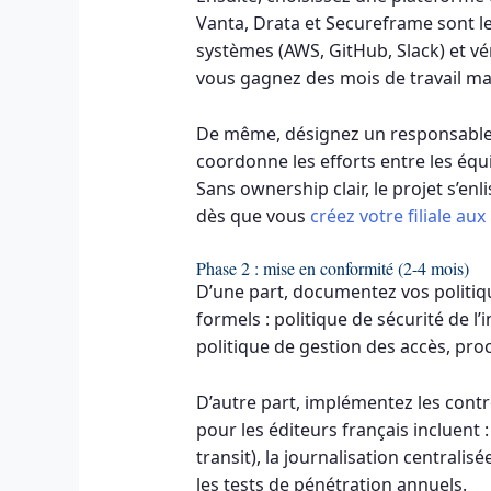
Vanta, Drata et Secureframe sont l
systèmes (AWS, GitHub, Slack) et vé
vous gagnez des mois de travail ma
De même, désignez un responsable 
coordonne les efforts entre les équ
Sans ownership clair, le projet s’e
dès que vous
créez votre filiale au
Phase 2 : mise en conformité (2-4 mois)
D’une part, documentez vos politiq
formels : politique de sécurité de l
politique de gestion des accès, pro
D’autre part, implémentez les cont
pour les éditeurs français incluent
transit), la journalisation centralisé
les tests de pénétration annuels.