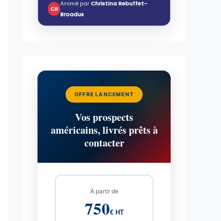
Animé par
Christina Rebuffet-
CR
Broadus
OFFRE LANCEMENT
Vos prospects
américains, livrés prêts à
contacter
À partir de
750
€ HT