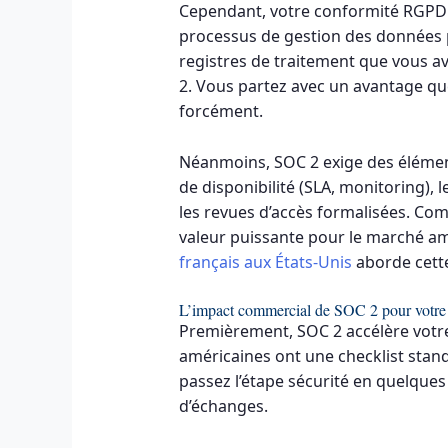
Cependant, votre conformité RGPD 
processus de gestion des données pe
registres de traitement que vous a
2. Vous partez avec un avantage qu
forcément.
Néanmoins, SOC 2 exige des élément
de disponibilité (SLA, monitoring),
les revues d’accès formalisées. Co
valeur puissante pour le marché amé
français aux États-Unis
aborde cette
L’impact commercial de SOC 2 pour votre
Premièrement, SOC 2 accélère votre
américaines ont une checklist stand
passez l’étape sécurité en quelques
d’échanges.