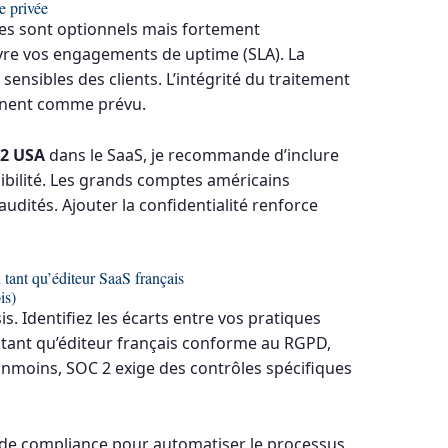
ie privée
ères sont optionnels mais fortement
vre vos engagements de uptime (SLA). La
sensibles des clients. L’intégrité du traitement
nnent comme prévu.
 2 USA
dans le SaaS, je recommande d’inclure
ibilité. Les grands comptes américains
audités. Ajouter la confidentialité renforce
tant qu’éditeur SaaS français
is)
is. Identifiez les écarts entre vos pratiques
n tant qu’éditeur français conforme au RGPD,
anmoins, SOC 2 exige des contrôles spécifiques
 de compliance pour automatiser le processus.