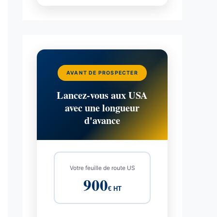
AVANT DE PROSPECTER
Lancez-vous aux USA
avec une longueur
d'avance
Votre feuille de route US
900
€ HT