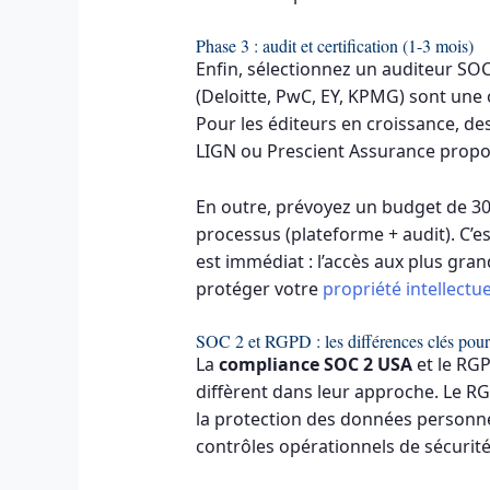
Phase 3 : audit et certification (1-3 mois)
Enfin, sélectionnez un auditeur SOC
(Deloitte, PwC, EY, KPMG) sont une 
Pour les éditeurs en croissance, de
LIGN ou Prescient Assurance propos
En outre, prévoyez un budget de 30
processus (plateforme + audit). C’es
est immédiat : l’accès aux plus gr
protéger votre
propriété intellectue
SOC 2 et RGPD : les différences clés pour 
La
compliance SOC 2 USA
et le RG
diffèrent dans leur approche. Le R
la protection des données personnel
contrôles opérationnels de sécurité