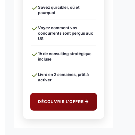
Savez qui cibler, où et
pourquoi
Voyez comment vos
concurrents sont perçus aux
US
1h de consulting stratégique
incluse
Livré en 2 semaines, prêt à
activer
DÉCOUVRIR L'OFFRE