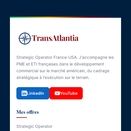
Strategic Operator France-USA. J'accompagne les
PME et ETI françaises dans le développement
commercial sur le marché américain, du cadrage
stratégique à l'exécution sur le terrain.
LinkedIn
YouTube
Mes offres
Strategic Operator