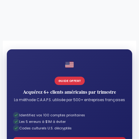
GUIDE OFFERT
Acquérez 6+ clients américains par trimestre
La méthode C.A.A.P.S. utilisée par 500+ entreprises françaises
Identifiez vos 100 comptes prioritaires
Les 5 erreurs à $1M à éviter
Codes culturels U.S. décryptés