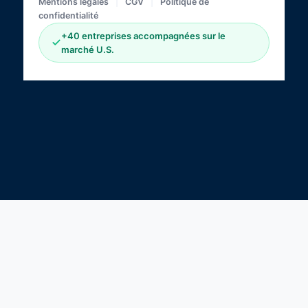
Mentions légales
|
CGV
|
Politique de
confidentialité
+40 entreprises accompagnées sur le
marché U.S.