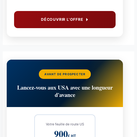
DÉCOUVRIR L'OFFRE
AVANT DE PROSPECTER
Lancez-vous aux USA avec une longueur
d'avance
Votre feuille de route US
900
€ HT