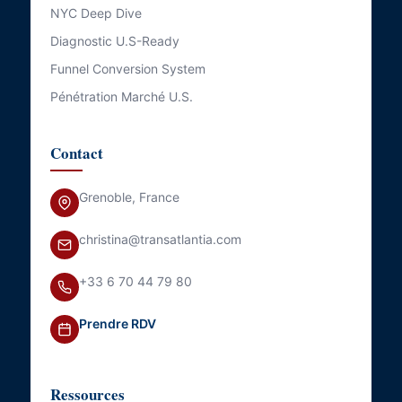
NYC Deep Dive
Diagnostic U.S-Ready
Funnel Conversion System
Pénétration Marché U.S.
Contact
Grenoble, France
christina@transatlantia.com
+33 6 70 44 79 80
Prendre RDV
Ressources