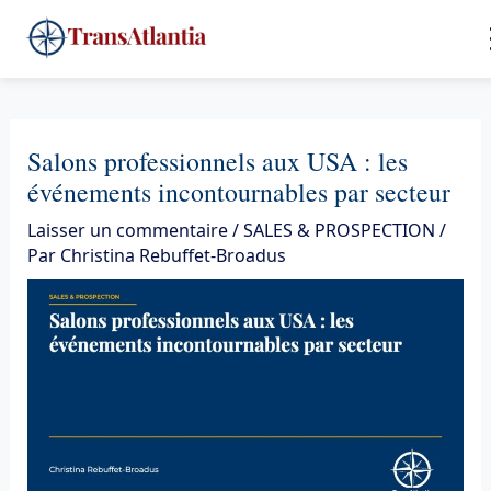
Aller
4
au
contenu
Salons professionnels aux USA : les
événements incontournables par secteur
Laisser un commentaire
/
SALES & PROSPECTION
/
Par
Christina Rebuffet-Broadus