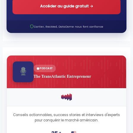
Accéder au guide gratuit
→
Cartier, ResMed, DataDome nous font confiance
PODCAST
The TransAtlantic Entrepreneur
Conseils actionnables, success stories et interviews d'experts
pour conquérir le marché américain.