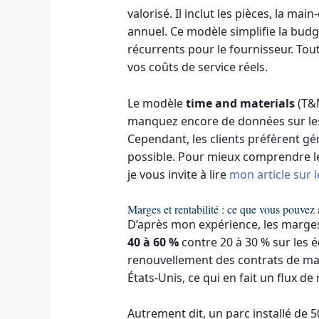
valorisé. Il inclut les pièces, la ma
annuel. Ce modèle simplifie la budgé
récurrents pour le fournisseur. Tou
vos coûts de service réels.
Le modèle
time and materials
(T&M
manquez encore de données sur les 
Cependant, les clients préfèrent g
possible. Pour mieux comprendre les
je vous invite à lire
mon article sur l
Marges et rentabilité : ce que vous pouvez 
D’après mon expérience, les marges
40 à 60 %
contre 20 à 30 % sur les é
renouvellement des contrats de m
États-Unis, ce qui en fait un flux 
Autrement dit, un parc installé de 