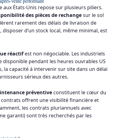
après-vente performant
 aux États-Unis repose sur plusieurs piliers.
sponibilité des pièces de rechange
sur le sol
lèrent rarement des délais de livraison de
i, disposer d’un stock local, même minimal, est
ue réactif
est non négociable. Les industriels
ne disponible pendant les heures ouvrables US
la capacité à intervenir sur site dans un délai
urnisseurs sérieux des autres.
intenance préventive
constituent le cœur du
ntrats offrent une visibilité financière et
otamment, les contrats pluriannuels avec
 garanti) sont très recherchés par les