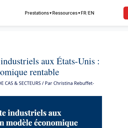
Prestations
Ressources
FR
/
EN
▼
▼
industriels aux États-Unis :
nomique rentable
E CAS & SECTEURS
/ Par
Christina Rebuffet-