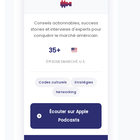
Conseils actionnables, success
stories et interviews d'experts pour
conquérir le marché américain.
35+
ÉPISODES
MARCHÉ U.S.
Codes culturels
Stratégies
Networking
Écouter sur Apple
Podcasts