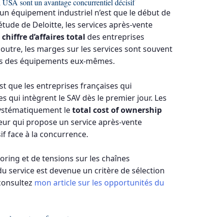
el USA sont un avantage concurrentiel décisif
’un équipement industriel n’est que le début de
étude de Deloitte, les services après-vente
chiffre d’affaires total
des entreprises
outre, les marges sur les services sont souvent
lles des équipements eux-mêmes.
est que les entreprises françaises qui
es qui intègrent le SAV dès le premier jour. Les
ystématiquement le
total cost of ownership
eur qui propose un service après-vente
if face à la concurrence.
oring et de tensions sur les chaînes
u service est devenue un critère de sélection
 consultez
mon article sur les opportunités du