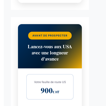
AVANT DE PROSPECTER
Lancez-vous aux USA
avec une longueur
d'avance
Votre feuille de route US
900
€ HT