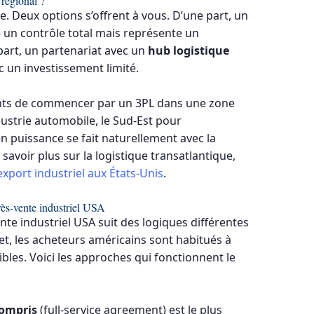
 régional ?
e. Deux options s’offrent à vous. D’une part, un
e un contrôle total mais représente un
 part, un partenariat avec un
hub logistique
 un investissement limité.
nts de commencer par un 3PL dans une zone
ustrie automobile, le Sud-Est pour
en puissance se fait naturellement avec la
 savoir plus sur la logistique transatlantique,
xport industriel aux États-Unis
.
près-vente industriel USA
ente industriel USA suit des logiques différentes
fet, les acheteurs américains sont habitués à
bles. Voici les approches qui fonctionnent le
compris
(full-service agreement) est le plus