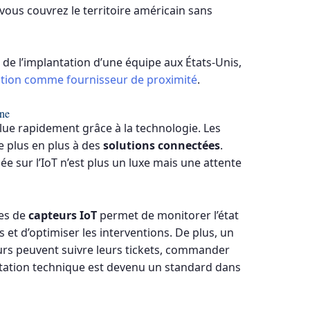
vous couvrez le territoire américain sans
 de l’implantation d’une équipe aux États-Unis,
tation comme fournisseur de proximité
.
rne
olue rapidement grâce à la technologie. Les
e plus en plus à des
solutions connectées
.
ée sur l’IoT n’est plus un luxe mais une attente
es de
capteurs IoT
permet de monitorer l’état
s et d’optimiser les interventions. De plus, un
teurs peuvent suivre leurs tickets, commander
tation technique est devenu un standard dans