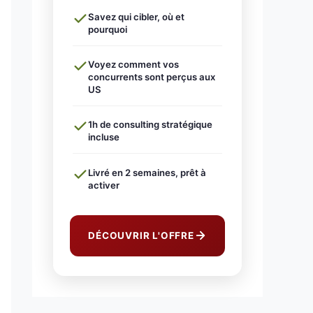
Savez qui cibler, où et
pourquoi
Voyez comment vos
concurrents sont perçus aux
US
1h de consulting stratégique
incluse
Livré en 2 semaines, prêt à
activer
DÉCOUVRIR L'OFFRE