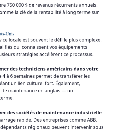
re 750 000 $ de revenus récurrents annuels.
omme la clé de la rentabilité à long terme sur
ats-Unis
ice locale est souvent le défi le plus complexe.
ualifiés qui connaissent vos équipements
ieurs stratégies accélèrent ce processus.
mer des techniciens américains dans votre
 4 à 6 semaines permet de transférer les
nt un lien culturel fort. Également,
 de maintenance en anglais — un
 terme.
vec des sociétés de maintenance industrielle
marrage rapide. Des entreprises comme ABB,
 indépendants régionaux peuvent intervenir sous