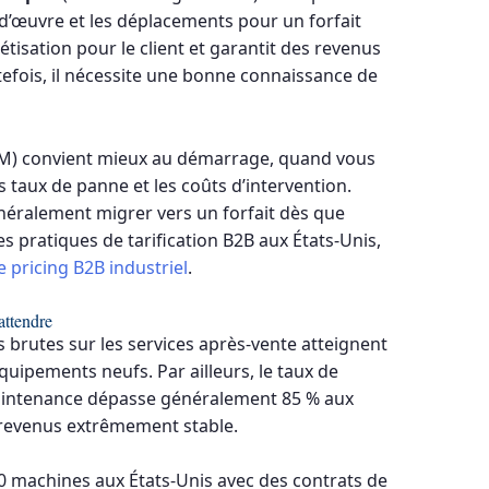
in-d’œuvre et les déplacements pour un forfait
tisation pour le client et garantit des revenus
tefois, il nécessite une bonne connaissance de
) convient mieux au démarrage, quand vous
taux de panne et les coûts d’intervention.
énéralement migrer vers un forfait dès que
 pratiques de tarification B2B aux États-Unis,
e pricing B2B industriel
.
attendre
 brutes sur les services après-vente atteignent
quipements neufs. Par ailleurs, le taux de
aintenance dépasse généralement 85 % aux
de revenus extrêmement stable.
50 machines aux États-Unis avec des contrats de