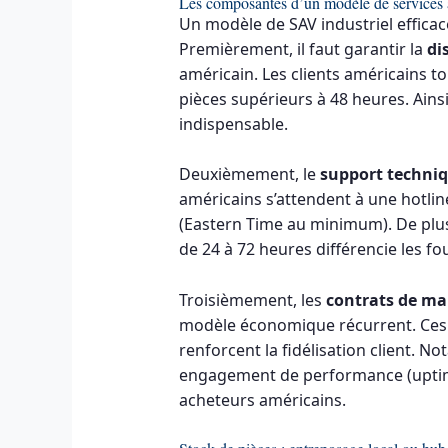
Les composantes d’un modèle de services 
Un modèle de SAV industriel efficace
Premièrement, il faut garantir la
di
américain. Les clients américains to
pièces supérieurs à 48 heures. Ains
indispensable.
Deuxièmement, le
support techniq
américains s’attendent à une hotli
(Eastern Time au minimum). De plus, 
de 24 à 72 heures différencie les fo
Troisièmement, les
contrats de ma
modèle économique récurrent. Ces co
renforcent la fidélisation client. N
engagement de performance (uptime
acheteurs américains.