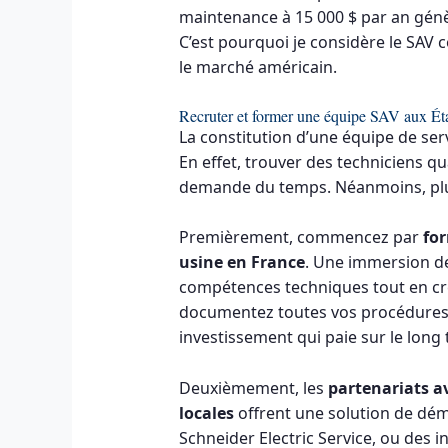
maintenance à 15 000 $ par an génè
C’est pourquoi je considère le SAV c
le marché américain.
Recruter et former une équipe SAV aux Ét
La constitution d’une équipe de serv
En effet, trouver des techniciens q
demande du temps. Néanmoins, plus
Premièrement, commencez par
for
usine en France
. Une immersion de
compétences techniques tout en créa
documentez toutes vos procédures
investissement qui paie sur le long
Deuxièmement, les
partenariats a
locales
offrent une solution de dé
Schneider Electric Service, ou des