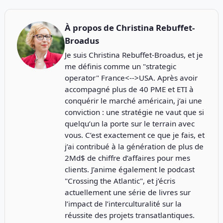
À propos de
Christina Rebuffet-
Broadus
Je suis Christina Rebuffet-Broadus, et je
me définis comme un "strategic
operator" France<-->USA. Après avoir
accompagné plus de 40 PME et ETI à
conquérir le marché américain, j’ai une
conviction : une stratégie ne vaut que si
quelqu’un la porte sur le terrain avec
vous. C’est exactement ce que je fais, et
j’ai contribué à la génération de plus de
2Md$ de chiffre d’affaires pour mes
clients. J’anime également le podcast
"
Crossing the Atlantic
", et j’écris
actuellement une série de livres sur
l’impact de l’interculturalité sur la
réussite des projets transatlantiques.