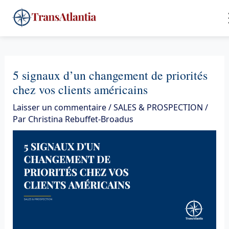
Aller
4
au
contenu
5 signaux d’un changement de priorités
chez vos clients américains
Laisser un commentaire
/
SALES & PROSPECTION
/
Par
Christina Rebuffet-Broadus