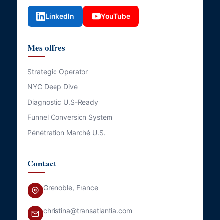
LinkedIn
YouTube
Mes offres
Strategic Operator
NYC Deep Dive
Diagnostic U.S-Ready
Funnel Conversion System
Pénétration Marché U.S.
Contact
Grenoble, France
christina@transatlantia.com