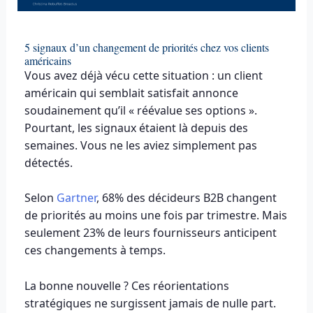
5 signaux d’un changement de priorités chez vos clients
américains
Vous avez déjà vécu cette situation : un client
américain qui semblait satisfait annonce
soudainement qu’il « réévalue ses options ».
Pourtant, les signaux étaient là depuis des
semaines. Vous ne les aviez simplement pas
détectés.
Selon
Gartner
, 68% des décideurs B2B changent
de priorités au moins une fois par trimestre. Mais
seulement 23% de leurs fournisseurs anticipent
ces changements à temps.
La bonne nouvelle ? Ces réorientations
stratégiques ne surgissent jamais de nulle part.