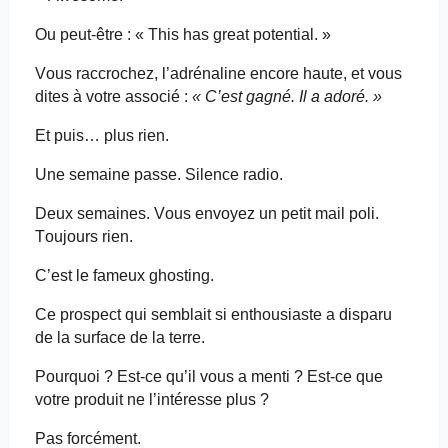
Ou peut-être : « This has
great
potential
. »
Vous raccrochez, l’adrénaline encore haute, et vous
dites à votre associé :
« C’est gagné. Il a adoré. »
Et puis… plus rien.
Une semaine passe. Silence radio.
Deux semaines. Vous envoyez un petit mail poli.
Toujours rien.
C’est le fameux
ghosting
.
Ce prospect qui semblait si enthousiaste a disparu
de la surface de la terre.
Pourquoi ? Est-ce qu’il vous a menti ? Est-ce que
votre produit ne l’intéresse plus ?
Pas forcément.