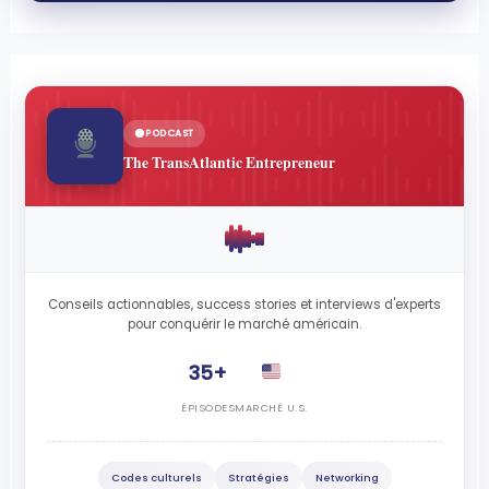
PODCAST
The TransAtlantic Entrepreneur
Conseils actionnables, success stories et interviews d'experts
pour conquérir le marché américain.
35+
ÉPISODES
MARCHÉ U.S.
Codes culturels
Stratégies
Networking