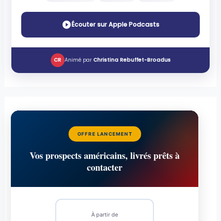
Écouter sur Apple Podcasts
CR
Animé par
Christina Rebuffet-Broadus
OFFRE LANCEMENT
Vos prospects américains, livrés prêts à
contacter
À partir de