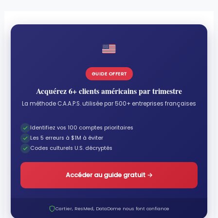
GUIDE OFFERT
Acquérez 6+ clients américains par trimestre
La méthode C.A.A.P.S. utilisée par 500+ entreprises françaises
Identifiez vos 100 comptes prioritaires
Les 5 erreurs à $1M à éviter
Codes culturels U.S. décryptés
Accéder au guide gratuit
→
Cartier, ResMed, DataDome nous font confiance