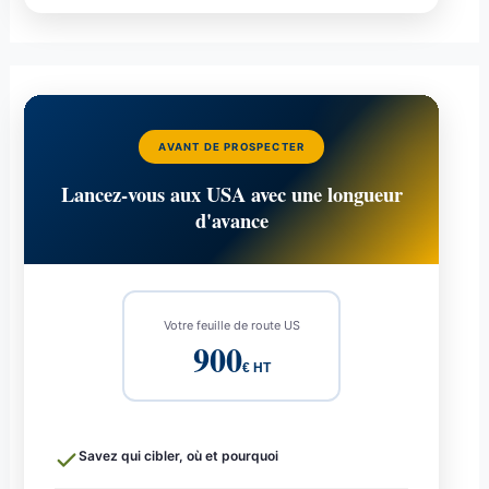
AVANT DE PROSPECTER
Lancez-vous aux USA avec une longueur
d'avance
Votre feuille de route US
900
€ HT
Savez qui cibler, où et pourquoi