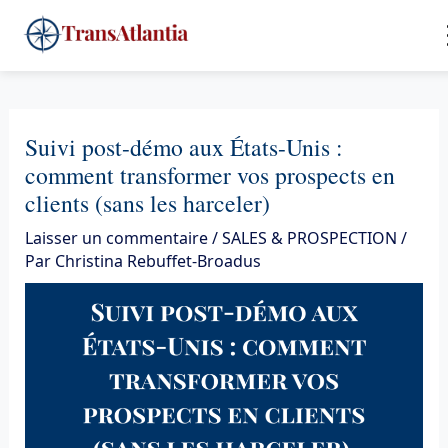
Aller
4
au
contenu
Suivi post-démo aux États-Unis :
comment transformer vos prospects en
clients (sans les harceler)
Laisser un commentaire
/
SALES & PROSPECTION
/
Par
Christina Rebuffet-Broadus