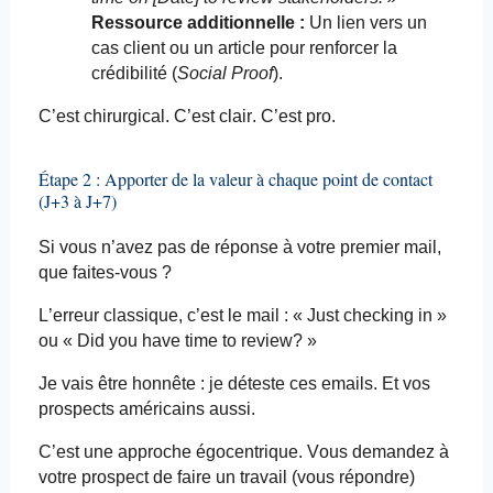
Ressource additionnelle :
Un lien vers un
cas client ou un article pour renforcer la
crédibilité (
Social Proof
).
C’est chirurgical. C’est clair. C’est pro.
Étape 2 : Apporter de la valeur à chaque point de contact
(J+3 à J+7)
Si vous n’avez pas de réponse à votre premier mail,
que faites-vous ?
L’erreur classique, c’est le mail : « Just checking in »
ou «
Did
you
have time to
review
? »
Je vais être honnête : je déteste ces
emails
. Et vos
prospects américains aussi.
C’est une approche égocentrique. Vous demandez à
votre prospect
de faire
un travail (vous répondre)