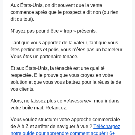
Aux États-Unis, on dit souvent que la vente
commence après que le prospect a dit non (ou
rien
dit
du tout).
N’ayez pas peur d’être « trop » présents.
Tant que vous apportez de la valeur, tant que vous
êtes pertinents et polis, vous n’êtes pas un harceleur.
Vous êtes un partenaire tenace.
Et aux États-Unis, la ténacité est une qualité
respectée. Elle prouve que vous croyez en votre
solution et que vous vous battrez pour la réussite de
vos clients.
Alors, ne laissez plus ce
«
Awesome
«
mourir dans
votre boîte mail. Relancez.
Vous voulez structurer votre approche commerciale
de A à Z et arrêter de naviguer à vue ?
Téléchargez
notre guide pour apprendre comment acquérir 6+