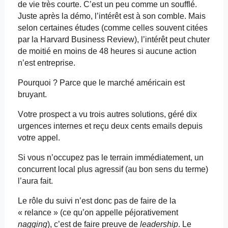
de vie très courte. C’est un peu comme un soufflé.
Juste après la démo, l’intérêt est à son comble. Mais
selon certaines études (comme celles souvent citées
par la Harvard Business
Review
), l’intérêt peut chuter
de moitié en moins de 48 heures si aucune action
n’est entreprise.
Pourquoi ? Parce que le marché américain est
bruyant.
Votre prospect a vu trois autres solutions, géré dix
urgences internes et reçu deux cents
emails
depuis
votre appel.
Si vous n’occupez pas le terrain immédiatement, un
concurrent local plus agressif (au bon sens du terme)
l’aura fait.
Le rôle du suivi n’est donc pas de faire de la
« relance » (ce qu’on appelle péjorativement
nagging
), c’est de faire preuve de
leadership
. Le