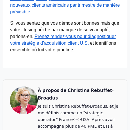
nouveaux clients américains par trimestre de manière
prévisible
.
Si vous sentez que vos démos sont bonnes mais que
votre
closing
pêche par manque de suivi adapté,
parlons-en.
Prenez rendez-vous pour diagnostiquer
votre stratégie d’acquisition client U.S.
et
identifions
ensemble où fuit votre pipeline.
À propos de
Christina Rebuffet-
Broadus
Je suis Christina Rebuffet-Broadus, et je
me définis comme un "strategic
operator" France<-->USA. Après avoir
accompagné plus de 40 PME et ETI à