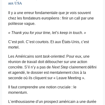
aux USA
Il y a une erreur fondamentale que je vois souvent
chez les fondateurs européens : finir un call par une
politesse vague.
«
Thank
you
for
your
time,
let’s
keep
in
touch
. »
C’est poli. C’est courtois. Et aux États-Unis, c’est
mortel.
Les Américains sont
task-oriented
. Pour eux, une
réunion de travail doit déboucher sur une action
concrète. S’il n’y a pas de
Next
Step
clairement défini
et agendé, le dossier est mentalement clos à la
seconde où ils cliquent sur «
Leave
Meeting »
.
Il faut comprendre une notion cruciale : le
momentum
.
L’enthousiasme d’un prospect américain a une durée