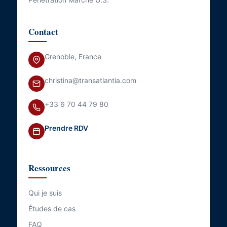
Contact
Grenoble, France
christina@transatlantia.com
+33 6 70 44 79 80
Prendre RDV
Ressources
Qui je suis
Études de cas
FAQ