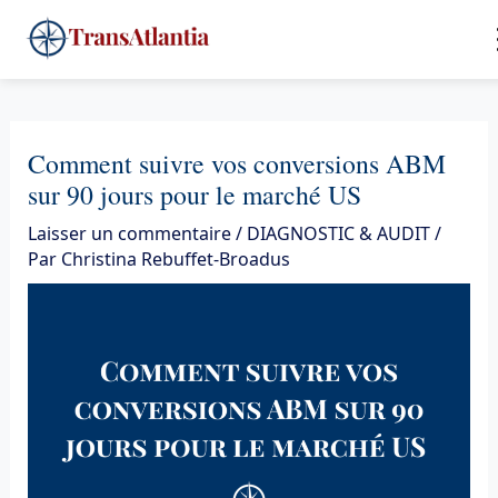
Aller
4
au
contenu
Comment suivre vos conversions ABM
sur 90 jours pour le marché US
Laisser un commentaire
/
DIAGNOSTIC & AUDIT
/
Par
Christina Rebuffet-Broadus