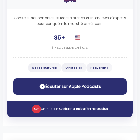
Conseils actionnables, success stories et interviews d'experts
pour conquérir le marché américain.
35+
ÉPISODES
MARCHÉ U.S.
Codes culturels
Stratégies
Networking
Écouter sur Apple Podcasts
CR
Animé par
Christina Rebuffet-Broadus