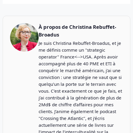
À propos de
Christina Rebuffet-
Broadus
Je suis Christina Rebuffet-Broadus, et je
me définis comme un "strategic
operator" France<-->USA. Après avoir
accompagné plus de 40 PME et ETI à
conquérir le marché américain, j’ai une
conviction : une stratégie ne vaut que si
quelqu’un la porte sur le terrain avec
vous. C’est exactement ce que je fais, et
j’ai contribué à la génération de plus de
2Md$ de chiffre d’affaires pour mes
clients. J’anime également le podcast
"
Crossing the Atlantic
", et j’écris
actuellement une série de livres sur
l’impact de l’interculturalité sur la