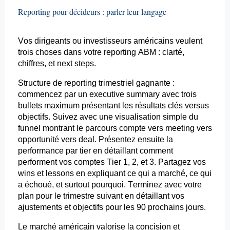
Reporting
pour décideurs : parler leur langage
Vos dirigeants ou investisseurs américains veulent
trois choses dans votre
reporting
ABM : clarté,
chiffres, et
next
steps
.
Structure de
reporting
trimestriel gagnante :
commencez par un
executive
summary
avec trois
bullets
maximum présentant les résultats clés versus
objectifs. Suivez avec une visualisation simple du
funnel
montrant le parcours compte vers
meeting
vers
opportunité vers deal. Présentez ensuite la
performance par tier en détaillant comment
performent vos comptes Tier 1, 2, et 3. Partagez vos
wins
et
lessons
en expliquant ce qui a marché, ce qui
a échoué, et surtout pourquoi. Terminez avec votre
plan pour le trimestre suivant en détaillant vos
ajustements et objectifs pour les 90 prochains jours.
Le marché américain valorise la concision et