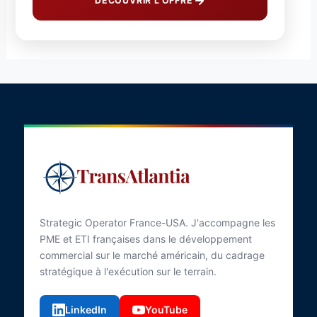
DÉCOUVRIR L'OFFRE
Strategic Operator France-USA. J'accompagne les
PME et ETI françaises dans le développement
commercial sur le marché américain, du cadrage
stratégique à l'exécution sur le terrain.
LinkedIn
YouTube