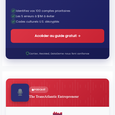
Identifiez vos 100 comptes prioritaires
Les 5 erreurs à $1M à éviter
Codes culturels U.S. décryptés
Accéder au guide gratuit
→
Cartier, ResMed, DataDome nous font confiance
PODCAST
The TransAtlantic Entrepreneur