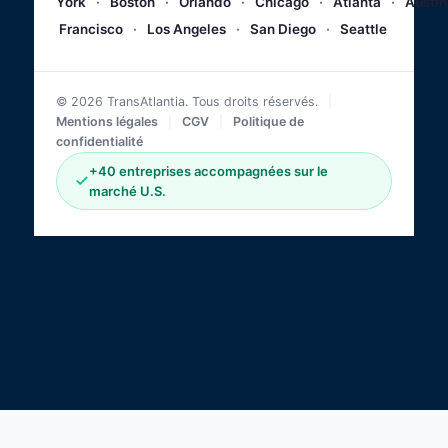
York
·
Boston
·
Orlando
·
Chicago
·
Atlanta
·
Austin
Francisco
·
Los Angeles
·
San Diego
·
Seattle
© 2026 TransAtlantia. Tous droits réservés.
|
Mentions légales
|
CGV
|
Politique de
confidentialité
+40 entreprises accompagnées sur le
marché U.S.