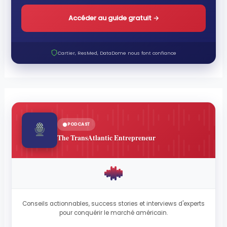
Accéder au guide gratuit
→
Cartier, ResMed, DataDome nous font confiance
PODCAST
The TransAtlantic Entrepreneur
Conseils actionnables, success stories et interviews d'experts
pour conquérir le marché américain.