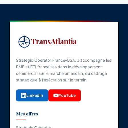
Strategic Operator France-USA. J'accompagne les
PME et ETI françaises dans le développement
commercial sur le marché américain, du cadrage
stratégique à l'exécution sur le terrain.
LinkedIn
YouTube
Mes offres
Strategic Operator