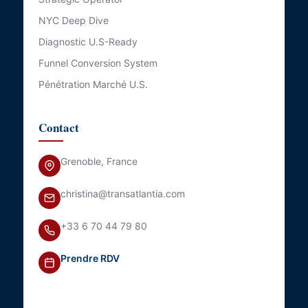
NYC Deep Dive
Diagnostic U.S-Ready
Funnel Conversion System
Pénétration Marché U.S.
Contact
Grenoble, France
christina@transatlantia.com
+33 6 70 44 79 80
Prendre RDV