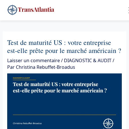
Aller
4
au
contenu
Test de maturité US : votre entreprise
est-elle prête pour le marché américain ?
Laisser un commentaire
/
DIAGNOSTIC & AUDIT
/
Par
Christina Rebuffet-Broadus