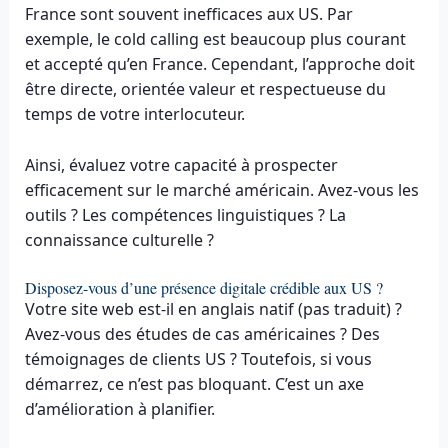
France sont souvent inefficaces aux US. Par
exemple, le cold calling est beaucoup plus courant
et accepté qu’en France. Cependant, l’approche doit
être directe, orientée valeur et respectueuse du
temps de votre interlocuteur.
Ainsi, évaluez votre capacité à prospecter
efficacement sur le marché américain. Avez-vous les
outils ? Les compétences linguistiques ? La
connaissance culturelle ?
Disposez-vous d’une présence digitale crédible aux US ?
Votre site web est-il en anglais natif (pas traduit) ?
Avez-vous des études de cas américaines ? Des
témoignages de clients US ? Toutefois, si vous
démarrez, ce n’est pas bloquant. C’est un axe
d’amélioration à planifier.