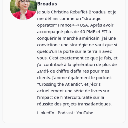
Broadus
Je suis Christina Rebuffet-Broadus, et je
me définis comme un "strategic
operator" France<-->USA. Après avoir
accompagné plus de 40 PME et ETI à
conquérir le marché américain, j’ai une
conviction : une stratégie ne vaut que si
quelqu’un la porte sur le terrain avec
vous. C’est exactement ce que je fais, et
j’ai contribué à la génération de plus de
2Md$ de chiffre d’affaires pour mes
clients. J’anime également le podcast
"
Crossing the Atlantic
", et j’écris
actuellement une série de livres sur
l’impact de l’interculturalité sur la
réussite des projets transatlantiques.
LinkedIn
·
Podcast
·
YouTube