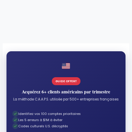
GUIDE OFFERT
Acquérez 6+ clients américains par trimestre
La méthode C.A.A.P.S. utilisée par 500+ entreprises françaises
Identifiez vos 100 comptes prioritaires
Les 5 erreurs à $1M à éviter
Codes culturels U.S. décryptés