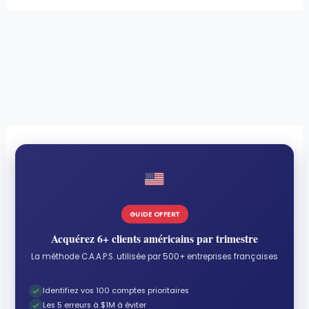
GUIDE OFFERT
Acquérez 6+ clients américains par trimestre
La méthode C.A.A.P.S. utilisée par 500+ entreprises françaises
Identifiez vos 100 comptes prioritaires
Les 5 erreurs à $1M à éviter