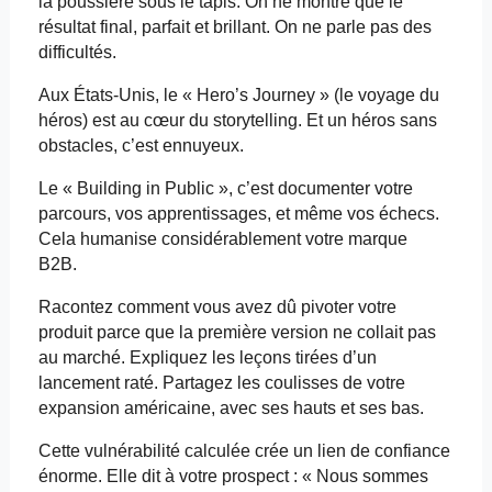
la poussière sous le tapis. On ne montre que le
résultat final, parfait et brillant. On ne parle pas des
difficultés.
Aux États-Unis, le «
Hero’s
Journey » (le voyage du
héros) est au cœur du storytelling. Et un héros sans
obstacles, c’est ennuyeux.
Le « Building in Public », c’est documenter votre
parcours, vos apprentissages, et même vos échecs.
Cela humanise considérablement votre marque
B2B.
Racontez comment vous avez dû pivoter votre
produit parce que la première version ne collait pas
au marché. Expliquez les leçons tirées d’un
lancement raté. Partagez les coulisses de votre
expansion américaine, avec ses hauts et ses bas.
Cette vulnérabilité calculée crée un lien de confiance
énorme. Elle dit à votre prospect : « Nous sommes