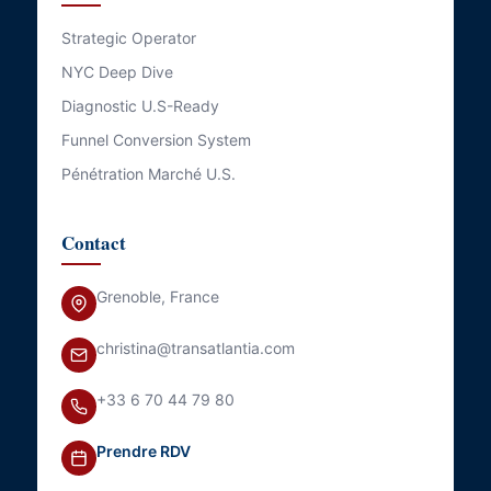
Strategic Operator
NYC Deep Dive
Diagnostic U.S-Ready
Funnel Conversion System
Pénétration Marché U.S.
Contact
Grenoble, France
christina@transatlantia.com
+33 6 70 44 79 80
Prendre RDV