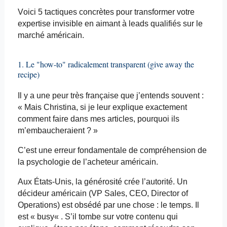
Voici 5 tactiques concrètes pour transformer votre
expertise invisible en aimant à leads qualifiés sur le
marché américain.
1. Le "how-to" radicalement transparent (
give
away
the
recipe
)
Il y a une peur très française que j’entends souvent :
« Mais Christina, si je leur explique exactement
comment faire dans mes articles, pourquoi ils
m’embaucheraient ? »
C’est une erreur fondamentale de compréhension de
la psychologie de l’acheteur américain.
Aux États-Unis, la générosité crée l’autorité. Un
décideur américain (VP Sales, CEO,
Director
of
Operations) est obsédé par une chose : le temps. Il
est «
busy
« . S’il tombe sur votre contenu qui