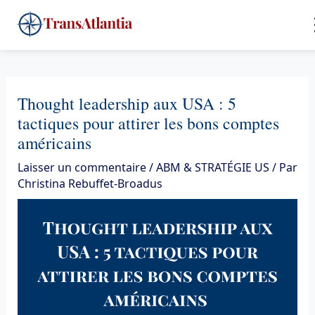
Aller
4
au
contenu
Thought leadership aux USA : 5
tactiques pour attirer les bons comptes
américains
Laisser un commentaire
/
ABM & STRATÉGIE US
/ Par
Christina Rebuffet-Broadus