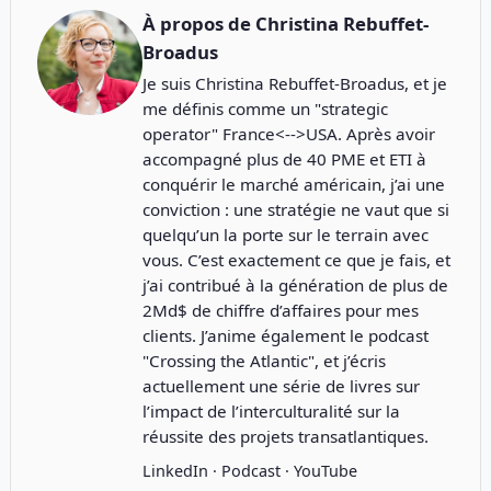
À propos de
Christina Rebuffet-
Broadus
Je suis Christina Rebuffet-Broadus, et je
me définis comme un "strategic
operator" France<-->USA. Après avoir
accompagné plus de 40 PME et ETI à
conquérir le marché américain, j’ai une
conviction : une stratégie ne vaut que si
quelqu’un la porte sur le terrain avec
vous. C’est exactement ce que je fais, et
j’ai contribué à la génération de plus de
2Md$ de chiffre d’affaires pour mes
clients. J’anime également le podcast
"
Crossing the Atlantic
", et j’écris
actuellement une série de livres sur
l’impact de l’interculturalité sur la
réussite des projets transatlantiques.
LinkedIn
·
Podcast
·
YouTube