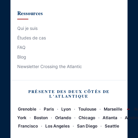
Ressources
Qui je suis
Études de cas
FAQ
Blog
Newsletter Crossing the Atlantic
PRÉSENTE DES DEUX CÔTÉS DE
L'ATLANTIQUE
~
Grenoble
·
Paris
·
Lyon
·
Toulouse
·
Marseille
N
York
·
Boston
·
Orlando
·
Chicago
·
Atlanta
·
Austin
Francisco
·
Los Angeles
·
San Diego
·
Seattle