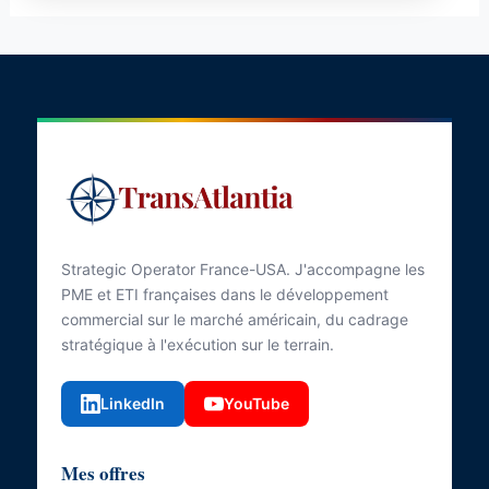
Strategic Operator France-USA. J'accompagne les
PME et ETI françaises dans le développement
commercial sur le marché américain, du cadrage
stratégique à l'exécution sur le terrain.
LinkedIn
YouTube
Mes offres