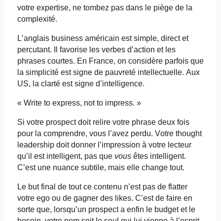
votre expertise, ne tombez pas dans le piège de la
complexité.
L’anglais business américain est simple, direct et
percutant. Il favorise les verbes d’action et les
phrases courtes. En France, on considère parfois que
la simplicité est signe de pauvreté intellectuelle. Aux
US, la clarté est signe d’intelligence.
« Write to express, not to
impress
. »
Si votre prospect doit relire votre phrase deux fois
pour la comprendre, vous l’avez perdu. Votre
thought
leadership doit donner l’impression à votre lecteur
qu’il est intelligent, pas que
vous
êtes intelligent.
C’est une nuance subtile, mais elle change tout.
Le
but final
de tout ce contenu n’est pas de flatter
votre ego ou de gagner des likes. C’est de faire en
sorte que, lorsqu’un prospect a enfin le budget et le
besoin, votre nom soit le seul qui lui vienne à l’esprit.