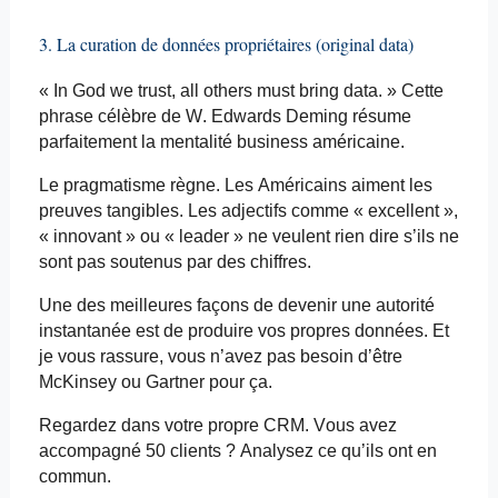
3. La curation de données propriétaires (original data)
« In
God
we
trust, all
others
must
bring
data. » Cette
phrase célèbre de W. Edwards Deming résume
parfaitement la mentalité business américaine.
Le pragmatisme règne. Les Américains aiment les
preuves tangibles. Les adjectifs comme « excellent »,
« innovant » ou « leader » ne veulent rien dire s’ils ne
sont pas soutenus par des chiffres.
Une des meilleures façons de devenir une autorité
instantanée est de produire vos propres données. Et
je vous rassure, vous n’avez pas besoin d’être
McKinsey ou Gartner pour ça.
Regardez dans votre propre CRM. Vous avez
accompagné 50 clients ? Analysez ce qu’ils ont en
commun.