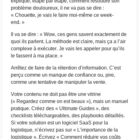
explique, étape par étape, comment résoudre son
problème douloureux, il ne va pas se dire :
« Chouette, je vais le faire moi-même ce week-
end. »
Il va se dire : « Wow, ces gens savent exactement de
quoi ils parlent. La méthode est claire, mais ça a l’air
complexe à exécuter. Je vais les appeler pour qu’ils
le fassent à ma place. »
Arrêtez de faire de la rétention d’information. C’est
perçu comme un manque de confiance ou, pire,
comme une tentative de manipuler la vente.
Votre contenu ne doit pas être une vitrine
(« Regardez comme on est beaux »), mais un manuel
pratique. Créez des «
Ultimate
Guides », des
checklists téléchargeables, des
playbooks
détaillés.
Si votre solution est un logiciel SaaS pour la
logistique, n’écrivez pas sur « L’importance de la
logistique ». Écrivez « Comment réduire vos coûts