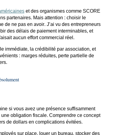
américaines
et des organismes comme SCORE
ns partenaires. Mais attention : choisir le
ue de ne pas en avoir. J’ai vu des entrepreneurs
ubir des délais de paiement interminables, et
faisait aucun effort commercial réel.
 immédiate, la crédibilité par association, et
vénients : marges réduites, perte partielle de
ers.
Absolument
rmine si vous avez une présence suffisamment
r une obligation fiscale. Comprendre ce concept
ers de dollars en complications évitées.
ployés sur place, louer un bureau, stocker des