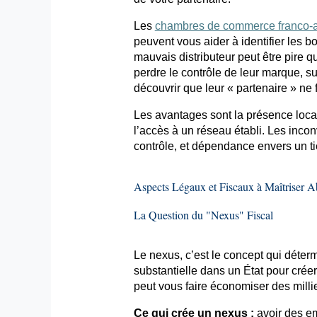
Les
chambres de commerce franco-
peuvent vous aider à identifier les bo
mauvais distributeur peut être pire q
perdre le contrôle de leur marque, s
découvrir que leur « partenaire » ne 
Les avantages sont la présence locale
l’accès à un réseau établi. Les incon
contrôle, et dépendance envers un ti
Aspects Légaux et Fiscaux à Maîtriser 
La Question du "Nexus" Fiscal
Le nexus, c’est le concept qui déte
substantielle dans un État pour crée
peut vous faire économiser des milli
Ce qui crée un nexus :
avoir des em