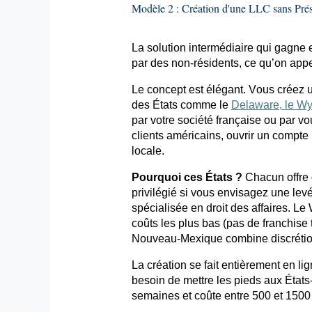
Modèle 2 : Création d'une LLC sans Pré
La solution intermédiaire qui gagne
par des non-résidents, ce qu’on app
Le concept est élégant. Vous créez 
des États comme le
Delaware, le W
par votre société française ou par v
clients américains, ouvrir un compt
locale.
Pourquoi ces États ?
Chacun offre 
privilégié si vous envisagez une lev
spécialisée en droit des affaires. Le 
coûts les plus bas (pas de franchise
Nouveau-Mexique combine discrétion 
La création se fait entièrement en l
besoin de mettre les pieds aux État
semaines et coûte entre 500 et 1500 d