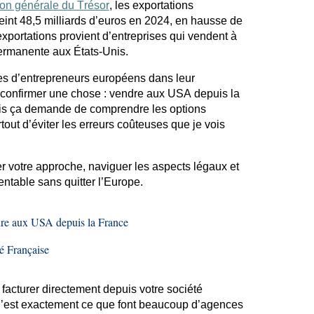
ion générale du Trésor
, les exportations
teint 48,5 milliards d’euros en 2024, en hausse de
exportations provient d’entreprises qui vendent à
ermanente aux États-Unis.
s d’entrepreneurs européens dans leur
 confirmer une chose : vendre aux USA depuis la
ais ça demande de comprendre les options
rtout d’éviter les erreurs coûteuses que je vois
votre approche, naviguer les aspects légaux et
entable sans quitter l’Europe.
re aux USA depuis la France
té Française
 facturer directement depuis votre société
 C’est exactement ce que font beaucoup d’agences