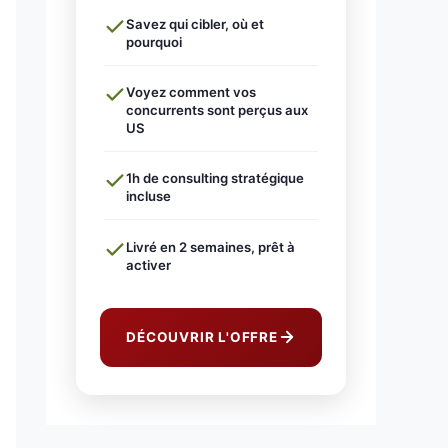
Savez qui cibler, où et
pourquoi
Voyez comment vos
concurrents sont perçus aux
US
1h de consulting stratégique
incluse
Livré en 2 semaines, prêt à
activer
DÉCOUVRIR L'OFFRE