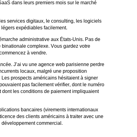
e SaaS dans leurs premiers mois sur le marché
les services digitaux, le consulting, les logiciels
s légers
expédiables
facilement.
émarche administrative aux États-Unis. Pas de
té binationale complexe. Vous gardez votre
us commencez à vendre.
nuancée. J’ai vu une agence web parisienne perdre
oncurrents locaux, malgré une proposition
 Les prospects américains hésitaient à signer
pouvaient pas facilement vérifier, dont le numéro
 dont les conditions de paiement impliquaient
plications bancaires (virements internationaux
réticence des clients américains à traiter avec une
tre développement commercial.