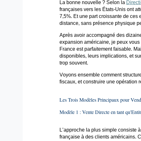
La bonne nouvelle ? Selon la
Direct
françaises vers les États-Unis ont at
7,5%. Et une part croissante de ces 
distance, sans présence physique p
Après avoir accompagné des dizaine
expansion américaine, je peux vous
France est parfaitement faisable. M
disponibles, leurs implications, et su
trop souvent.
Voyons ensemble comment structurer 
fiscaux, et construire une opération r
Les Trois Modèles Principaux pour Vend
Modèle 1 : Vente Directe en tant qu'Enti
L’approche la plus simple consiste à
française à des clients américains.