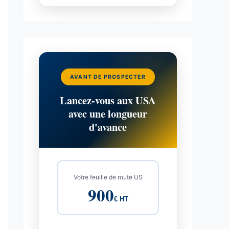
AVANT DE PROSPECTER
Lancez-vous aux USA
avec une longueur
d'avance
Votre feuille de route US
900
€ HT