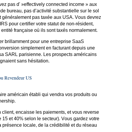
vez pas d' »
effectively
connected
income
» aux
 bureau, pas d’activité substantielle sur le sol
est généralement pas taxée aux USA. Vous devrez
RS pour certifier votre statut de non-résident,
 entité française où ils sont taxés normalement.
ner brillamment pour une entreprise SaaS
conversion simplement en facturant depuis une
sa SARL parisienne. Les prospects américains
signaient sans hésitation.
r ou Revendeur US
aire américain établi qui vendra vos produits ou
nership.
on client, encaisse les paiements, et vous reverse
15 et 40% selon le secteur). Vous gardez votre
a présence locale, de la crédibilité et du réseau