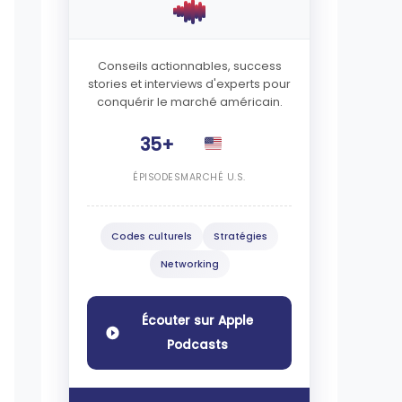
Conseils actionnables, success
stories et interviews d'experts pour
conquérir le marché américain.
35+
ÉPISODES
MARCHÉ U.S.
Codes culturels
Stratégies
Networking
Écouter sur Apple
Podcasts