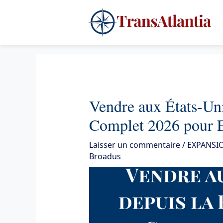
Aller
4
au
contenu
Vendre aux États-Uni
Complet 2026 pour E
Laisser un commentaire
/
EXPANSI
Broadus