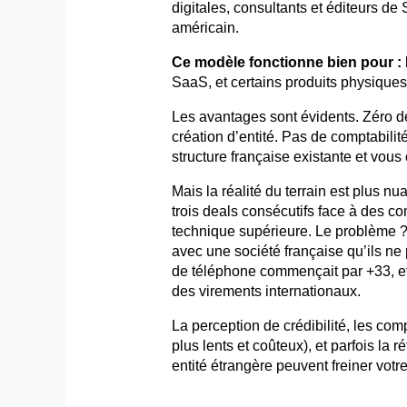
digitales, consultants et éditeurs d
américain.
Ce modèle fonctionne bien pour :
SaaS, et certains produits physique
Les avantages sont évidents. Zéro d
création d’entité. Pas de comptabili
structure française existante et vo
Mais la réalité du terrain est plus 
trois deals consécutifs face à des c
technique supérieure. Le problème ?
avec une société française qu’ils ne 
de téléphone commençait par +33, et
des virements internationaux.
La perception de crédibilité, les com
plus lents et coûteux), et parfois la 
entité étrangère peuvent freiner vo