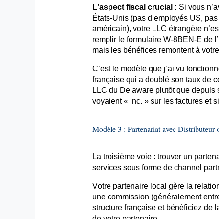
L’aspect fiscal crucial :
Si vous n’a
États-Unis (pas d’employés US, pas de
américain), votre LLC étrangère n’
remplir le formulaire W-8BEN-E de l’I
mais les bénéfices remontent à votre
C’est le modèle que j’ai vu fonction
française qui a doublé son taux de 
LLC du Delaware plutôt que depuis 
voyaient « Inc. » sur les factures et 
Modèle 3 : Partenariat avec Distributeu
La troisième voie : trouver un parten
services sous forme de
channel
part
Votre partenaire local gère la relati
une commission (généralement entre 
structure française et bénéficiez de l
de votre partenaire.