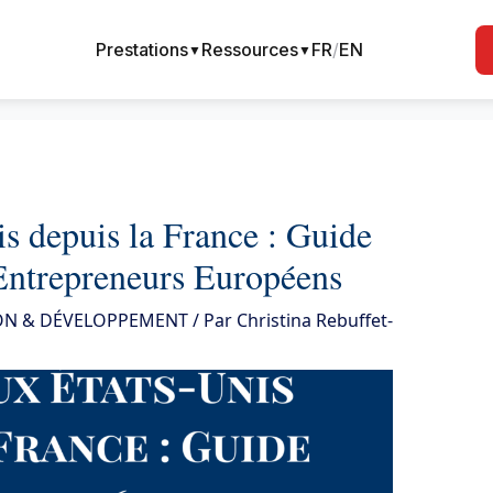
Prestations
Ressources
FR
/
EN
▼
▼
s depuis la France : Guide
ntrepreneurs Européens
ON & DÉVELOPPEMENT
/ Par
Christina Rebuffet-