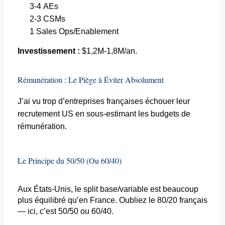
3-4
AEs
2-3
CSMs
1 Sales Ops/
Enablement
Investissement :
$1,2M-1,8M/an.
Rémunération : Le Piège à Éviter Absolument
J’ai vu trop d’entreprises françaises échouer leur
recrutement US en sous-estimant les budgets de
rémunération.
Le Principe du 50/50 (Ou 60/40)
Aux États-Unis, le split base/variable est beaucoup
plus équilibré qu’en France.
Oubliez le
80/20 français
— ici, c’est 50/50 ou 60/40.