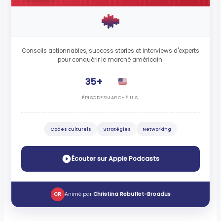
Conseils actionnables, success stories et interviews d'experts
pour conquérir le marché américain.
35+
ÉPISODES
MARCHÉ U.S.
Codes culturels
Stratégies
Networking
Écouter sur Apple Podcasts
CR
Animé par
Christina Rebuffet-Broadus