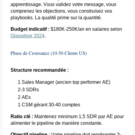
apprentissage. Vous validez votre message, vous
comprenez les objections, vous construisez vos
playbooks
. La qualité prime sur la quantité.
Budget indicatif :
$180K-250K/an en salaires selon
Glassdoor 2024
.
Phase de Croissance (10-50 Clients US)
Structure recommandée :
1 Sales Manager (ancien top performer AE)
2-3
SDRs
2
AEs
1 CSM gérant 30-40 comptes
Ratio clé :
Maintenez minimum 1,5 SDR par AE pour
alimenter le pipeline de manière constante.
Objectif pipeline :
Votre pipeline doit représenter 3-