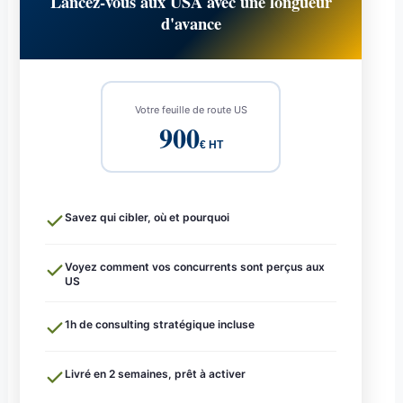
Lancez-vous aux USA avec une longueur
d'avance
Votre feuille de route US
900
€ HT
Savez qui cibler, où et pourquoi
Voyez comment vos concurrents sont perçus aux
US
1h de consulting stratégique incluse
Livré en 2 semaines, prêt à activer