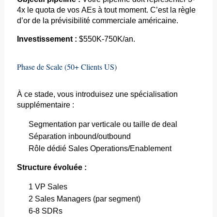
4x le quota de vos
AEs
à tout moment. C’est la règle
d’or de la prévisibilité commerciale américaine.
Investissement :
$550K-750K/an.
Phase de
Scale
(50+ Clients US)
À ce stade, vous introduisez une spécialisation
supplémentaire :
Segmentation par verticale ou taille de deal
Séparation inbound/
outbound
Rôle dédié Sales Operations/
Enablement
Structure évoluée :
1 VP Sales
2 Sales Managers (par segment)
6-8
SDRs