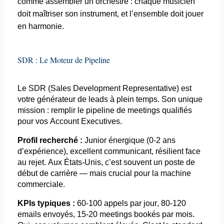
comme assembler un orchestre : chaque musicien
doit maîtriser son instrument, et l’ensemble doit jouer
en harmonie.
SDR : Le Moteur de Pipeline
Le SDR (Sales
Development
Representative
) est
votre générateur de leads à plein temps. Son unique
mission : remplir le pipeline de meetings qualifiés
pour vos
Account
Executives
.
Profil recherché :
Junior énergique (0-2 ans
d’expérience), excellent communicant, résilient face
au rejet. Aux États-Unis, c’est souvent un poste de
début de carrière — mais crucial pour la machine
commerciale.
KPIs typiques :
60-100 appels par jour, 80-120
emails
envoyés, 15-20 meetings bookés par mois.