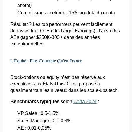
atteint)
Commission accélérée : 15% au-delà du quota
Résultat ? Les top performers peuvent facilement
dépasser leur OTE (On-Target
Earnings
). J’ai vu des
AEs
gagner $250K-300K dans des années
exceptionnelles.
L'Équité : Plus Courante Qu'en France
Stock-options ou
equity
n’est pas réservé aux
executives
aux États-Unis. C’est proposé à
quasiment tous les niveaux dans les scale-ups tech.
Benchmarks typiques
selon
Carta 2024
:
VP Sales : 0,5-1,5%
Sales Manager : 0,1-0,3%
AE : 0,01-0,05%