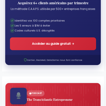
Acquérez 6+ clients américains par trimestre
La méthode C.A.A.P.S. utilisée par 500+ entreprises françaises
Identifiez vos 100 comptes prioritaires
Les 5 erreurs à $1M à éviter
Codes culturels U.S. décryptés
Accéder au guide gratuit
→
Cartier, ResMed, DataDome nous font confiance
PODCAST
The TransAtlantic Entrepreneur