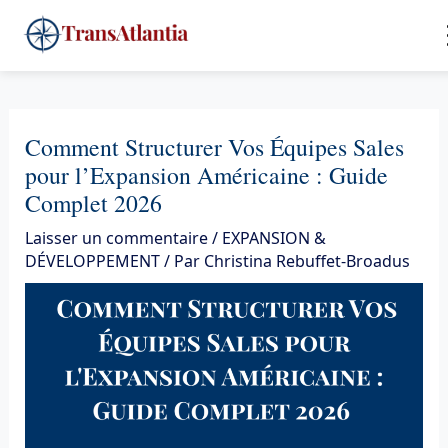
Aller
4
au
contenu
Comment Structurer Vos Équipes Sales
pour l’Expansion Américaine : Guide
Complet 2026
Laisser un commentaire
/
EXPANSION &
DÉVELOPPEMENT
/ Par
Christina Rebuffet-Broadus