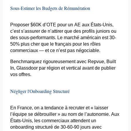
Sous-Estimer les Budgets de Rémunération
Proposer $60K d’OTE pour un AE aux États-Unis,
c’
est
s’assurer de n’attirer que des profils juniors ou
des
sous-performants
. Le marché américain est 30-
50% plus cher que le français pour les rôles
commerciaux — et ce n’est pas négociable.
Benchmarquez
rigoureusement avec
Repvue
,
Built
In,
Glassdoor
par région et vertical avant de publier
vos offres.
Négliger l'
Onboarding
Structuré
En France, on a tendance à recruter et « laisser
l’équipe se débrouiller » au nom de l’autonomie. Aux
États-Unis, les commerciaux attendent un
onboarding
structuré de 30-60-90 jours avec