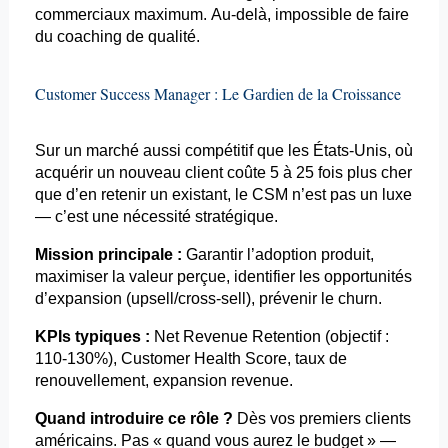
commerciaux maximum. Au-delà, impossible de faire
du coaching de qualité.
Customer
Success
Manager : Le Gardien de la Croissance
Sur un marché aussi compétitif que les États-Unis, où
acquérir un nouveau client coûte 5 à 25 fois plus cher
que d’en retenir un existant, le CSM n’est pas un luxe
— c’est une nécessité stratégique.
Mission principale :
Garantir l’adoption produit,
maximiser la valeur perçue, identifier les opportunités
d’expansion (
upsell
/cross-
sell
), prévenir le
churn
.
KPIs typiques :
Net Revenue
Retention
(objectif :
110-130%), Customer
Health
Score, taux de
renouvellement, expansion revenue.
Quand introduire ce rôle ?
Dès vos premiers clients
américains. Pas « quand vous aurez le budget » —