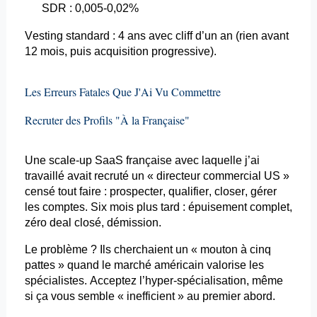
SDR : 0,005-0,02%
Vesting
standard : 4 ans avec
cliff
d’un an (rien avant
12 mois, puis acquisition progressive).
Les Erreurs Fatales Que J'Ai Vu Commettre
Recruter des Profils "À la Française"
Une scale-up SaaS française avec laquelle j’ai
travaillé avait recruté un « directeur commercial US »
censé tout faire : prospecter, qualifier,
closer
, gérer
les comptes. Six mois plus tard : épuisement complet,
zéro deal
closé
, démission.
Le problème ? Ils cherchaient un « mouton à cinq
pattes » quand le marché américain valorise les
spécialistes. Acceptez l’
hyper-spécialisation
, même
si ça vous semble « inefficient » au premier abord.