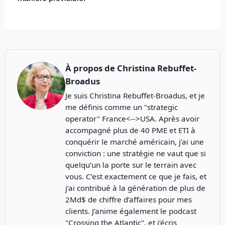
À propos de
Christina Rebuffet-
Broadus
Je suis Christina Rebuffet-Broadus, et je
me définis comme un "strategic
operator" France<-->USA. Après avoir
accompagné plus de 40 PME et ETI à
conquérir le marché américain, j’ai une
conviction : une stratégie ne vaut que si
quelqu’un la porte sur le terrain avec
vous. C’est exactement ce que je fais, et
j’ai contribué à la génération de plus de
2Md$ de chiffre d’affaires pour mes
clients. J’anime également le podcast
"
Crossing the Atlantic
", et j’écris