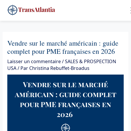
Aller
4
au
contenu
Vendre sur le marché américain : guide
complet pour PME françaises en 2026
Laisser un commentaire
/
SALES & PROSPECTION
USA
/ Par
Christina Rebuffet-Broadus