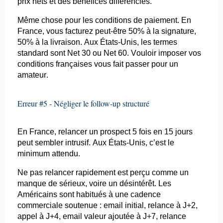
prix nets et des bénéfices différenciés.
Même chose pour les conditions de paiement. En
France, vous facturez peut-être 50% à la signature,
50% à la livraison. Aux États-Unis, les termes
standard sont Net 30 ou Net 60. Vouloir imposer vos
conditions françaises vous fait passer pour un
amateur.
Erreur #5 - Négliger le follow-up structuré
En France, relancer un prospect 5 fois en 15 jours
peut sembler intrusif. Aux États-Unis, c’est le
minimum attendu.
Ne pas relancer rapidement est perçu comme un
manque de sérieux, voire un désintérêt. Les
Américains sont habitués à une cadence
commerciale soutenue :
email
initial, relance à J+2,
appel à J+4,
email
valeur ajoutée à J+7, relance