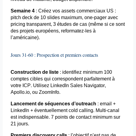
Semaine 4
: Créez vos assets commerciaux US :
pitch deck de
10 slides maximum
, one-pager avec
pricing
transparent, 3 études de cas (même si ce sont
des projets européens, reformatez-les à
l’américaine).
Jours 31-60 : Prospection et premiers contacts
Construction de liste
: identifiez minimum 100
comptes cibles qui correspondent parfaitement à
votre ICP. Utilisez LinkedIn Sales Navigator,
Apollo.io, ou
ZoomInfo
.
Lancement de séquences d’
outreach
:
email
+
LinkedIn + éventuellement cold
calling
. Multi-canal
est indispensable. 7 points de contact minimum sur
21 jours.
Premiers
discovery
calls
: l’objectif n’est pas de