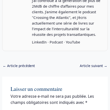
j’ai contribué à la génération de plus de
2Md$ de chiffre d’affaires pour mes
clients. J’anime également le podcast
"
Crossing the Atlantic
", et j’écris
actuellement une série de livres sur
l’impact de l’interculturalité sur la
réussite des projets transatlantiques.
LinkedIn
·
Podcast
·
YouTube
←
Article précédent
Article suivant
→
Laisser un commentaire
Votre adresse e-mail ne sera pas publiée.
Les
champs obligatoires sont indiqués avec
*