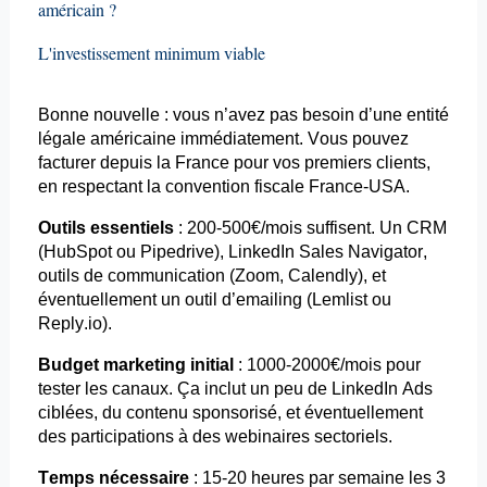
américain ?
L'investissement minimum viable
Bonne nouvelle : vous n’avez pas besoin d’une entité
légale américaine immédiatement. Vous pouvez
facturer depuis la France pour vos premiers clients,
en respectant la convention fiscale France-USA.
Outils essentiels
: 200-500€/mois suffisent. Un CRM
(HubSpot ou Pipedrive), LinkedIn Sales Navigator,
outils de communication (Zoom,
Calendly
), et
éventuellement un outil d’emailing (
Lemlist
ou
Reply.io).
Budget marketing initial
: 1000-2000€/mois pour
tester les canaux. Ça inclut un peu de LinkedIn
Ads
ciblées, du contenu sponsorisé, et éventuellement
des participations à des webinaires sectoriels.
Temps nécessaire
: 15-20 heures par semaine les 3