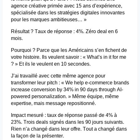
agence créative primée avec 15 ans d’expérience,
spécialisée dans les stratégies digitales innovantes
pour les marques ambitieuses… »
Résultat ? Taux de réponse : 4%. Zéro deal en 6
mois.
Pourquoi ? Parce que les Américains s’en fichent de
votre histoire. Ils veulent savoir : «
What’s
in
it
for me
? » Et ils le veulent en 10 secondes.
J’ai travaillé avec cette même agence pour
transformer leur pitch : «
We
help e-commerce brands
increase
conversion by 34% in 90
days
through
AI-
powered
personalization
. » Même équipe, même
expertise, mais message repositionné.
Impact mesuré : taux de réponse passé de 4% à
23%. Trois deals signés dans les 90 jours suivants.
Rien n’a changé dans leur offre. Tout a changé dans
la façon de la présenter.