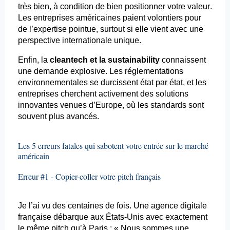
très bien, à condition de bien positionner votre valeur.
Les entreprises américaines paient volontiers pour
de l’expertise pointue, surtout si elle vient avec une
perspective internationale unique.
Enfin, la
cleantech
et la
sustainability
connaissent
une demande explosive. Les réglementations
environnementales se durcissent état par état, et les
entreprises cherchent activement des solutions
innovantes venues d’Europe, où les standards sont
souvent plus avancés.
Les 5 erreurs fatales qui sabotent votre entrée sur le marché
américain
Erreur #1 - Copier-coller votre pitch français
Je l’ai vu des centaines de fois. Une agence digitale
française débarque aux États-Unis avec exactement
le même pitch qu’à Paris : « Nous sommes une