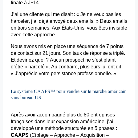
finale à J+14.
J’ai une cliente qui me disait : « Je ne veux pas les
harceler, j’ai déjà envoyé deux
emails
. » Deux
emails
en trois semaines. Aux États-Unis, vous êtes invisible
avec cette approche.
Nous avons mis en place une séquence de 7 points
de contact sur 21 jours. Son taux de réponse a triplé.
Et devinez quoi ? Aucun prospect ne s’est plaint
d’être « harcelé ». Au contraire, plusieurs lui ont dit :
« J’apprécie votre persistance professionnelle. »
Le système CAAPS™ pour vendre sur le marché américain
sans bureau US
Après avoir accompagné plus de 80 entreprises
françaises dans leur expansion américaine, j’ai
développé une méthode structurée en 5 phases :
CAAPS
(Ciblage – Approche – Acquisition –