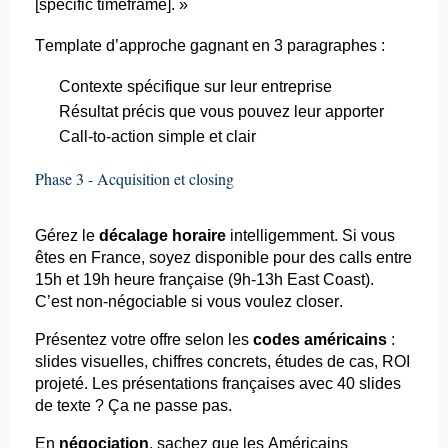
[
specific
timeframe
]. »
Template d’approche gagnant en 3 paragraphes :
Contexte spécifique sur leur entreprise
Résultat précis que vous pouvez leur apporter
Call-to-action simple et clair
Phase 3 - Acquisition et
closing
Gérez le
décalage horaire
intelligemment. Si vous
êtes en France, soyez disponible pour des calls entre
15h et 19h heure française (9h-13h East
Coast
).
C’est non-négociable si vous voulez
closer
.
Présentez votre offre selon les
codes américains
:
slides visuelles, chiffres concrets, études de cas, ROI
projeté. Les présentations françaises avec 40 slides
de texte ? Ça ne passe pas.
En
négociation
, sachez que les Américains