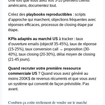
Une fois que vous avez vos 5-10 premiers clients
américains, documentez tout.
Créez des
playbooks
reproductibles
: scripts
d’approche qui marchent, objections fréquentes avec
réponses efficaces, processus de
closing
étape par
étape.
KPIs adaptés au marché US
à tracker : taux
d’ouverture
emails
(objectif 35-45%), taux de réponse
(15-25%), taux conversion call → proposition (30-
40%), taux
closing
(20-30%), délai moyen de
closing
(21-45 jours).
Quand recruter votre première ressource
commerciale US
? Quand vous avez généré au
moins 200K$ de revenus récurrents et que vous avez
un système qui convertit de façon prévisible. Pas
avant.
Combien ça coûte réellement de vendre sur le marché