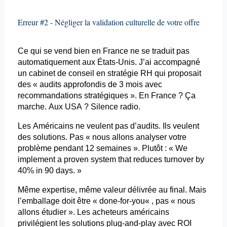
Erreur #2 - Négliger la validation culturelle de votre offre
Ce qui se vend bien en France ne se traduit pas
automatiquement aux États-Unis. J’ai accompagné
un cabinet de conseil en stratégie RH qui proposait
des « audits approfondis de 3 mois avec
recommandations stratégiques ». En France ? Ça
marche. Aux USA ? Silence radio.
Les Américains ne veulent pas d’audits. Ils veulent
des solutions. Pas « nous allons analyser votre
problème pendant 12 semaines ». Plutôt : «
We
implement
a
proven
system
that
reduces
turnover by
40% in 90
days
. »
Même expertise, même valeur délivrée
au final
. Mais
l’emballage doit être «
done
-for-
you
« , pas « nous
allons étudier ». Les acheteurs américains
privilégient les solutions plug-and-
play
avec ROI