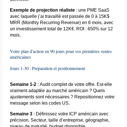
Exemple de projection réaliste
: une PME SaaS
avec laquelle j’ai travaillé est passée de 0 à 15K$
MRR (
Monthly
Recurring
Revenue) en 6 mois, avec
un investissement total de 12K€. ROI : 650% sur 12
mois.
Votre plan d'action en 90 jours pour vos premières ventes
américaines
Jours 1-30 : Préparation et positionnement
Semaine 1-2
: Audit complet de votre offre. Est-elle
vraiment adaptée au marché américain ? Quels
ajustements sont nécessaires ? Repositionnez votre
message selon les codes US.
Semaine 3
: Définissez votre ICP américain avec
précision. Secteur, taille d’entreprise, géographie,
niveau de maturité, budget disponible.