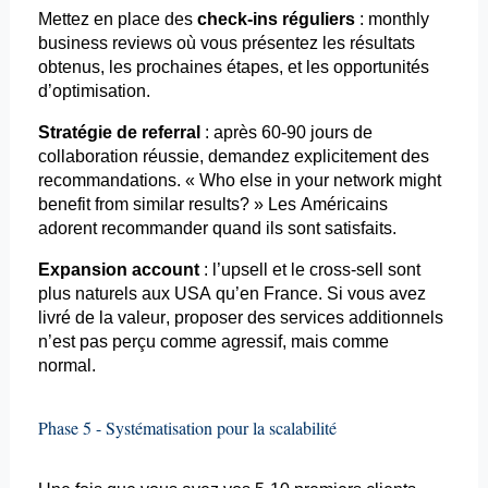
Mettez en place des
check-ins réguliers
:
monthly
business
reviews
où vous présentez les résultats
obtenus, les prochaines étapes, et les opportunités
d’optimisation.
Stratégie de
referral
: après 60-90 jours de
collaboration réussie, demandez explicitement des
recommandations. «
Who
else
in
your
network
might
benefit
from
similar
results
? » Les Américains
adorent recommander quand ils sont satisfaits.
Expansion
account
: l’
upsell
et le cross-
sell
sont
plus naturels aux USA qu’en France. Si vous avez
livré de la valeur, proposer des services additionnels
n’est pas perçu comme agressif, mais comme
normal.
Phase 5 - Systématisation pour la scalabilité