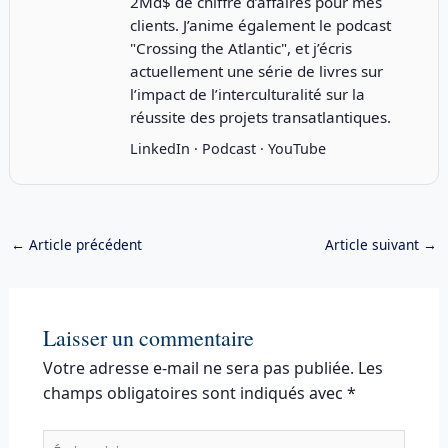
2Md$ de chiffre d’affaires pour mes
clients. J’anime également le podcast
"
Crossing the Atlantic
", et j’écris
actuellement une série de livres sur
l’impact de l’interculturalité sur la
réussite des projets transatlantiques.
LinkedIn
·
Podcast
·
YouTube
←
Article précédent
Article suivant
→
Laisser un commentaire
Votre adresse e-mail ne sera pas publiée.
Les
champs obligatoires sont indiqués avec
*
Écrivez