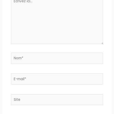
ici…
Nom*
E-
mail*
Site