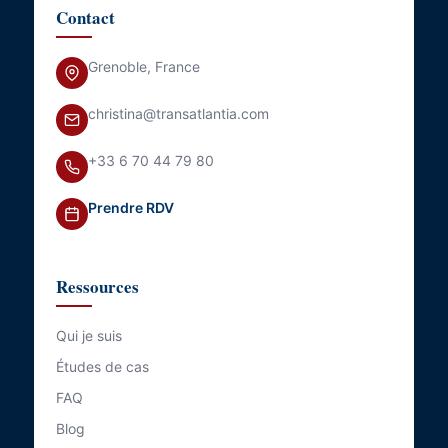
Contact
Grenoble, France
christina@transatlantia.com
+33 6 70 44 79 80
Prendre RDV
Ressources
Qui je suis
Études de cas
FAQ
Blog