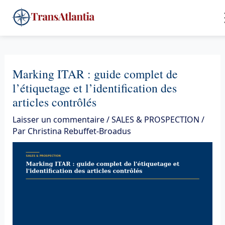
Aller
4
au
contenu
Marking ITAR : guide complet de
l’étiquetage et l’identification des
articles contrôlés
Laisser un commentaire
/
SALES & PROSPECTION
/
Par
Christina Rebuffet-Broadus