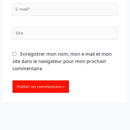
E-
mail*
Site
Enregistrer mon nom, mon e-mail et mon
site dans le navigateur pour mon prochain
commentaire.