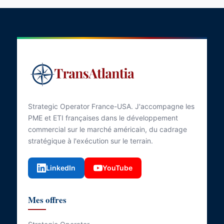
Strategic Operator France-USA. J'accompagne les
PME et ETI françaises dans le développement
commercial sur le marché américain, du cadrage
stratégique à l'exécution sur le terrain.
LinkedIn
YouTube
Mes offres