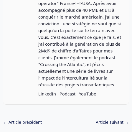
operator" France<-->USA. Après avoir
accompagné plus de 40 PME et ETI à
conquérir le marché américain, j’ai une
conviction : une stratégie ne vaut que si
quelqu’un la porte sur le terrain avec
vous. C’est exactement ce que je fais, et
j’ai contribué à la génération de plus de
2Md$ de chiffre d’affaires pour mes
clients. J’anime également le podcast
"
Crossing the Atlantic
", et j’écris
actuellement une série de livres sur
l’impact de l’interculturalité sur la
réussite des projets transatlantiques.
LinkedIn
·
Podcast
·
YouTube
←
Article précédent
Article suivant
→