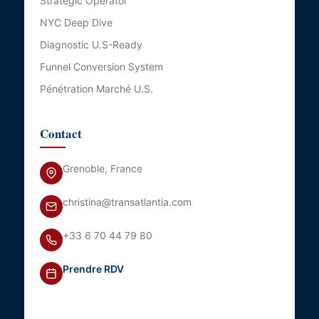
Strategic Operator
NYC Deep Dive
Diagnostic U.S-Ready
Funnel Conversion System
Pénétration Marché U.S.
Contact
Grenoble, France
christina@transatlantia.com
+33 6 70 44 79 80
Prendre RDV