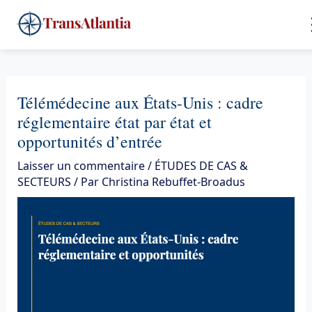
Aller
4
au
contenu
Télémédecine aux États-Unis : cadre
réglementaire état par état et
opportunités d’entrée
Laisser un commentaire
/
ÉTUDES DE CAS &
SECTEURS
/ Par
Christina Rebuffet-Broadus