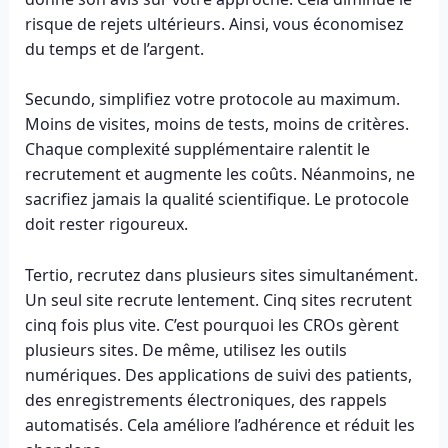
risque de rejets ultérieurs. Ainsi, vous économisez
du temps et de l’argent.
Secundo, simplifiez votre protocole au maximum.
Moins de visites, moins de tests, moins de critères.
Chaque complexité supplémentaire ralentit le
recrutement et augmente les coûts. Néanmoins, ne
sacrifiez jamais la qualité scientifique. Le protocole
doit rester rigoureux.
Tertio, recrutez dans plusieurs sites simultanément.
Un seul site recrute lentement. Cinq sites recrutent
cinq fois plus vite. C’est pourquoi les CROs gèrent
plusieurs sites. De même, utilisez les outils
numériques. Des applications de suivi des patients,
des enregistrements électroniques, des rappels
automatisés. Cela améliore l’adhérence et réduit les