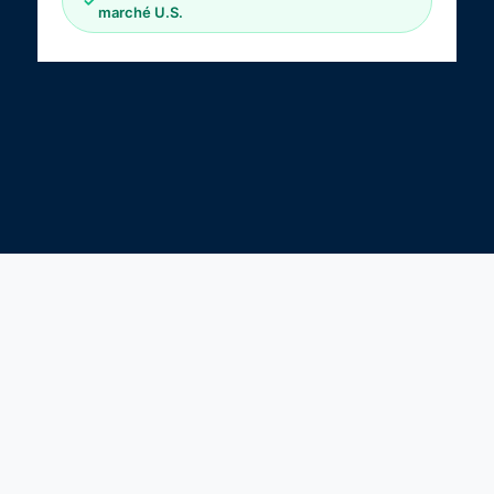
marché U.S.