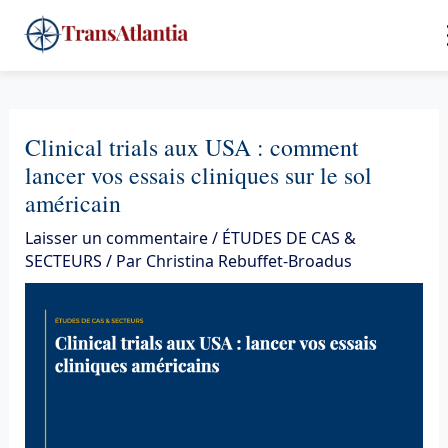
Aller
4
au
contenu
Clinical trials aux USA : comment
lancer vos essais cliniques sur le sol
américain
Laisser un commentaire
/
ÉTUDES DE CAS &
SECTEURS
/ Par
Christina Rebuffet-Broadus