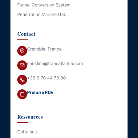
Funnel Conversion System
Pénétration Marché U.S.
Contact
Grenoble, France
christina@transatlantia.com
+33 6 70 44 79 80
Prendre RDV
Ressources
Qui je suis